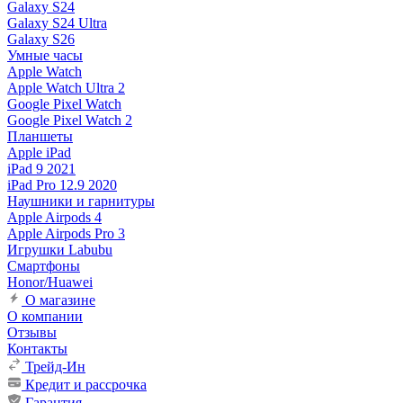
Galaxy S24
Galaxy S24 Ultra
Galaxy S26
Умные часы
Apple Watch
Apple Watch Ultra 2
Google Pixel Watch
Google Pixel Watch 2
Планшеты
Apple iPad
iPad 9 2021
iPad Pro 12.9 2020
Наушники и гарнитуры
Apple Airpods 4
Apple Airpods Pro 3
Игрушки Labubu
Смартфоны
Honor/Huawei
О магазине
О компании
Отзывы
Контакты
Трейд-Ин
Кредит и рассрочка
Гарантия