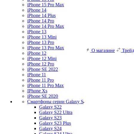
iPhone 15 Pro Max
iPhone 14
iPhone 14 Plus
iPhone 14 Pro
iPhone 14 Pro Max
iPhone 13
iPhone 13 Mini
iPhone 13 Pro
iPhone 13 Pro Max
О магазине
Трей
iPhone 12
iPhone 12 Mini
iPhone 12 Pro
iPhone SE 2022
iPhone 11
iPhone 11 Pro
iPhone 11 Pro Max
IPhone Xs
iPhone SE 2020
Смартфоны серии Galaxy S
Galaxy S22
Galaxy S22 Ultra
Galaxy S23
Galaxy S23 Plus
Galaxy S24
Galaxy S24 Ultra