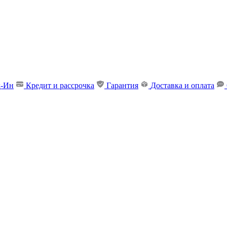
д-Ин
Кредит и рассрочка
Гарантия
Доставка и оплата