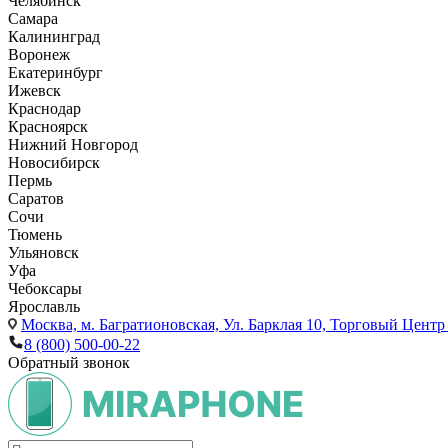
Челябинск
Самара
Калининград
Воронеж
Екатеринбург
Ижевск
Краснодар
Красноярск
Нижний Новгород
Новосибирск
Пермь
Саратов
Сочи
Тюмень
Ульяновск
Уфа
Чебоксары
Ярославль
Москва,
м. Багратионовская, Ул. Барклая 10, Торговый Центр 
8 (800) 500-00-22
Обратный звонок