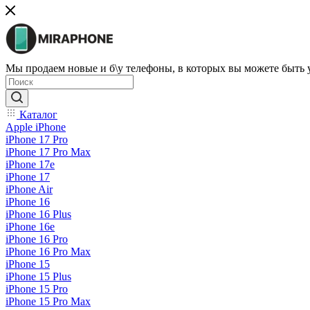
Мы продаем новые и б\у телефоны, в которых вы можете быть
Каталог
Apple iPhone
iPhone 17 Pro
iPhone 17 Pro Max
iPhone 17e
iPhone 17
iPhone Air
iPhone 16
iPhone 16 Plus
iPhone 16e
iPhone 16 Pro
iPhone 16 Pro Max
iPhone 15
iPhone 15 Plus
iPhone 15 Pro
iPhone 15 Pro Max