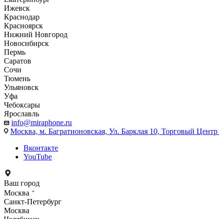
Ижевск
Краснодар
Красноярск
Нижний Новгород
Новосибирск
Пермь
Саратов
Сочи
Тюмень
Ульяновск
Уфа
Чебоксары
Ярославль
info@miraphone.ru
Москва,
м. Багратионовская, Ул. Барклая 10, Торговый Центр 
Вконтакте
YouTube
Ваш город
Москва
Санкт-Петербург
Москва