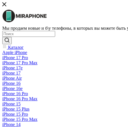
Мы продаем новые и б\у телефоны, в которых вы можете быть
Каталог
Apple iPhone
iPhone 17 Pro
iPhone 17 Pro Max
iPhone 17e
iPhone 17
iPhone Air
iPhone 16
iPhone 16e
iPhone 16 Pro
iPhone 16 Pro Max
iPhone 15
iPhone 15 Plus
iPhone 15 Pro
iPhone 15 Pro Max
iPhone 14