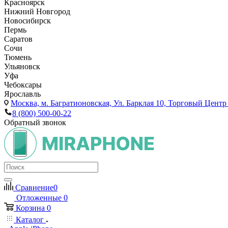
Красноярск
Нижний Новгород
Новосибирск
Пермь
Саратов
Сочи
Тюмень
Ульяновск
Уфа
Чебоксары
Ярославль
Москва,
м. Багратионовская, Ул. Барклая 10, Торговый Центр 
8 (800) 500-00-22
Обратный звонок
Сравнение
0
Отложенные
0
Корзина
0
Каталог