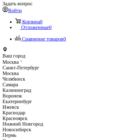
Задать вопрос
Войти
Корзина
0
Отложенные
0
Сравнение товаров
0
Ваш город
Москва
Санкт-Петербург
Москва
Челябинск
Самара
Калининград
Воронеж
Екатеринбург
Ижевск
Краснодар
Красноярск
Нижний Новгород
Новосибирск
Пермь