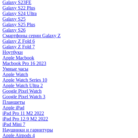
Galaxy S23FE
Galaxy S22 Plus
Galaxy S24 Ultra
Galaxy S25
Galaxy S25 Plus
Galaxy S26
Смартфоны серии Galaxy Z
Galaxy Z Fold 6
Galaxy Z Fold 7
Ноутбуки
Apple Macbook
Macbook Pro 16 2023
Умные часы
Apple Watch
Apple Watch Series 10
Apple Watch Ultra 2
Google Pixel Watch
Google Pixel Watch 3
Планшеты
Apple iPad
iPad Pro 11 M2 2022
iPad Pro 12.9 M2 2022
iPad Mini 7
Наушники и гарнитуры
Apple Airpods 4