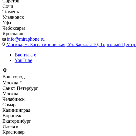
Саратов
Сочи
Тюмень
Ульяновск
Уфа
Чебоксары
Ярославль
info@miraphone.ru
Москва,
м. Багратионовская, Ул. Барклая 10, Торговый Центр 
Вконтакте
YouTube
Ваш город
Москва
Санкт-Петербург
Москва
Челябинск
Самара
Калининград
Воронеж
Екатеринбург
Ижевск
Краснодар