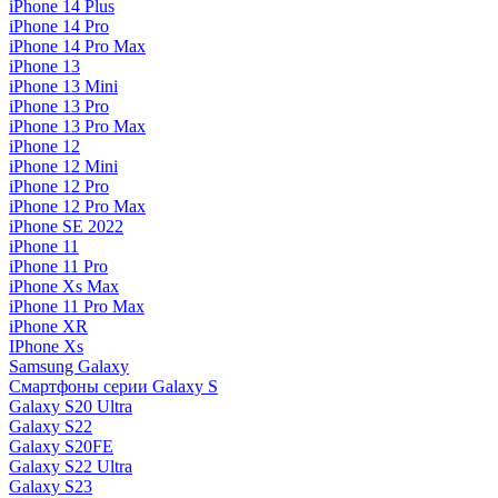
iPhone 14 Plus
iPhone 14 Pro
iPhone 14 Pro Max
iPhone 13
iPhone 13 Mini
iPhone 13 Pro
iPhone 13 Pro Max
iPhone 12
iPhone 12 Mini
iPhone 12 Pro
iPhone 12 Pro Max
iPhone SE 2022
iPhone 11
iPhone 11 Pro
iPhone Xs Max
iPhone 11 Pro Max
iPhone XR
IPhone Xs
Samsung Galaxy
Смартфоны серии Galaxy S
Galaxy S20 Ultra
Galaxy S22
Galaxy S20FE
Galaxy S22 Ultra
Galaxy S23