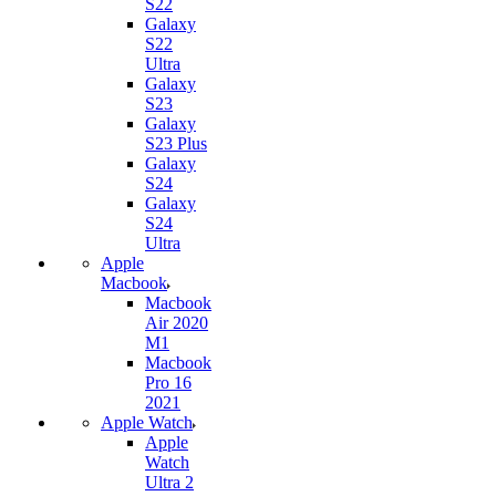
S22
Galaxy
S22
Ultra
Galaxy
S23
Galaxy
S23 Plus
Galaxy
S24
Galaxy
S24
Ultra
Apple
Macbook
Macbook
Air 2020
M1
Macbook
Pro 16
2021
Apple Watch
Apple
Watch
Ultra 2