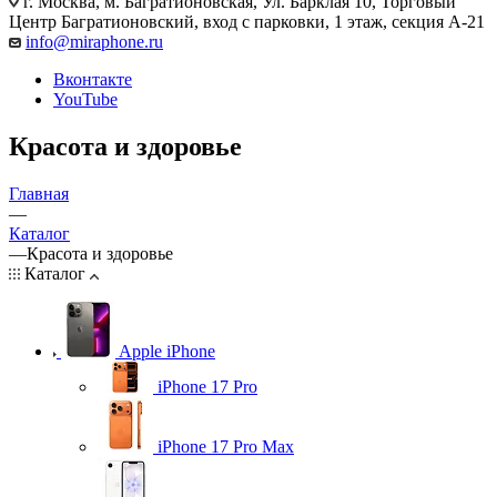
г. Москва
,
м. Багратионовская, Ул. Барклая 10, Торговый
Центр Багратионовский, вход с парковки, 1 этаж, секция А-21
info@miraphone.ru
Вконтакте
YouTube
Красота и здоровье
Главная
—
Каталог
—
Красота и здоровье
Каталог
Apple iPhone
iPhone 17 Pro
iPhone 17 Pro Max