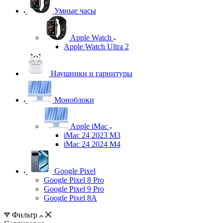
Умные часы
Apple Watch
Apple Watch Ultra 2
Наушники и гарнитуры
Моноблоки
Apple iMac
iMac 24 2023 M3
iMac 24 2024 M4
Google Pixel
Google Pixel 8 Pro
Google Pixel 9 Pro
Google Pixel 8A
Фильтр