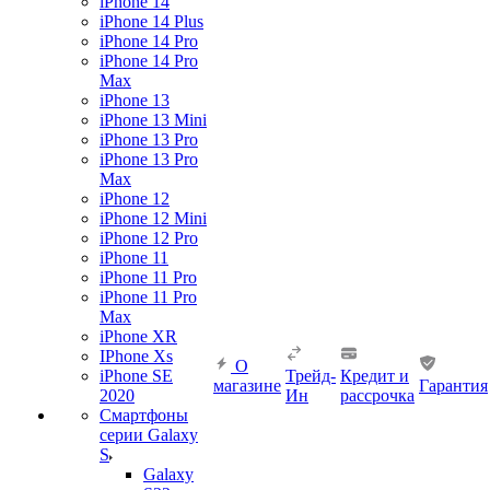
iPhone 14
iPhone 14 Plus
iPhone 14 Pro
iPhone 14 Pro
Max
iPhone 13
iPhone 13 Mini
iPhone 13 Pro
iPhone 13 Pro
Max
iPhone 12
iPhone 12 Mini
iPhone 12 Pro
iPhone 11
iPhone 11 Pro
iPhone 11 Pro
Max
iPhone XR
IPhone Xs
О
iPhone SE
Трейд-
Кредит и
магазине
Гарантия
2020
Ин
рассрочка
Смартфоны
серии Galaxy
S
Galaxy