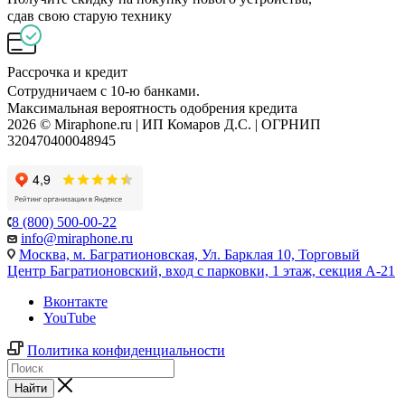
сдав свою старую технику
Рассрочка и кредит
Сотрудничаем с 10-ю банками.
Максимальная вероятность одобрения кредита
2026 © Miraphone.ru | ИП Комаров Д.С. | ОГРНИП
320470400048945
8 (800) 500-00-22
info@miraphone.ru
Москва,
м. Багратионовская, Ул. Барклая 10, Торговый
Центр Багратионовский, вход с парковки, 1 этаж, секция А-21
Вконтакте
YouTube
Политика конфиденциальности
Найти