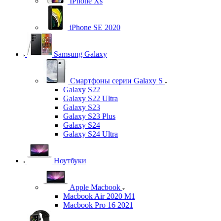
IPhone Xs
iPhone SE 2020
Samsung Galaxy
Смартфоны серии Galaxy S
Galaxy S22
Galaxy S22 Ultra
Galaxy S23
Galaxy S23 Plus
Galaxy S24
Galaxy S24 Ultra
Ноутбуки
Apple Macbook
Macbook Air 2020 M1
Macbook Pro 16 2021