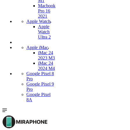
M1
Macbook
Pro 16
2021
Apple Watch
Apple
Watch
Ultra 2
Apple iMac
iMac 24
2023 M3
iMac 24
2024 M4
Google Pixel 8
Pro
Google Pixel 9
Pro
Google Pixel
8A