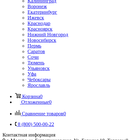
Калининград
Воронеж
Екатеринбург
Ижевск
Краснодар
Красноярск
Нижний Новгород
Новосибирск
Пермь
Саратов
Сочи
Тюмень
Ульяновск
Уфа
Чебоксары
Ярославль
Корзина
0
Отложенные
0
Сравнение товаров
0
8 (800) 500-00-22
Контактная информация