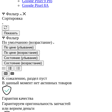
Google Pixel 9 Pro
Google Pixel 8A
Фильтр
Сортировка
Показать
Фильтр
По умолчанию (возрастание)
По цене (убывание)
По цене (возрастание)
Состояние (убывание)
Состояние (возрастание)
К сожалению, раздел пуст
В данный момент нет активных товаров
Гарантия качества
Гарантируем оригинальность запчастей
или вернем деньги