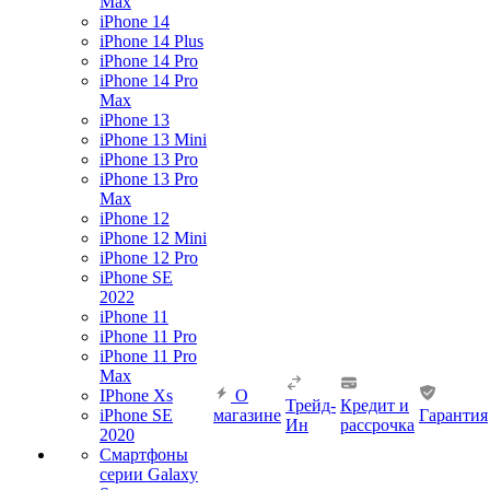
Max
iPhone 14
iPhone 14 Plus
iPhone 14 Pro
iPhone 14 Pro
Max
iPhone 13
iPhone 13 Mini
iPhone 13 Pro
iPhone 13 Pro
Max
iPhone 12
iPhone 12 Mini
iPhone 12 Pro
iPhone SE
2022
iPhone 11
iPhone 11 Pro
iPhone 11 Pro
Max
IPhone Xs
О
Трейд-
Кредит и
iPhone SE
магазине
Гарантия
Ин
рассрочка
2020
Смартфоны
серии Galaxy