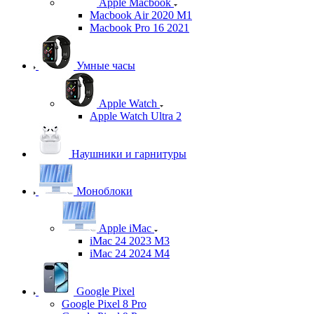
Apple Macbook
Macbook Air 2020 M1
Macbook Pro 16 2021
Умные часы
Apple Watch
Apple Watch Ultra 2
Наушники и гарнитуры
Моноблоки
Apple iMac
iMac 24 2023 M3
iMac 24 2024 M4
Google Pixel
Google Pixel 8 Pro