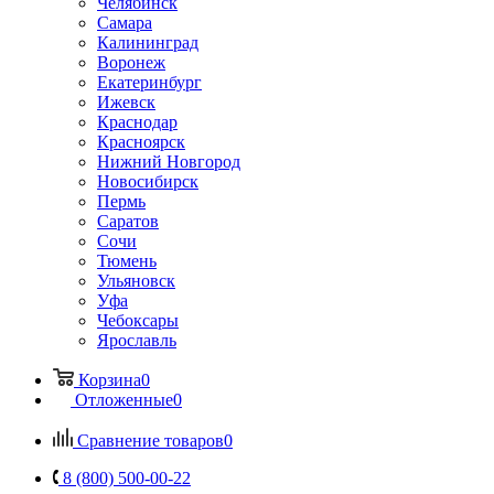
Челябинск
Самара
Калининград
Воронеж
Екатеринбург
Ижевск
Краснодар
Красноярск
Нижний Новгород
Новосибирск
Пермь
Саратов
Сочи
Тюмень
Ульяновск
Уфа
Чебоксары
Ярославль
Корзина
0
Отложенные
0
Сравнение товаров
0
8 (800) 500-00-22