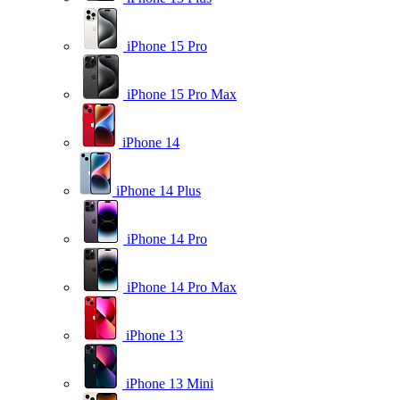
iPhone 15 Pro
iPhone 15 Pro Max
iPhone 14
iPhone 14 Plus
iPhone 14 Pro
iPhone 14 Pro Max
iPhone 13
iPhone 13 Mini