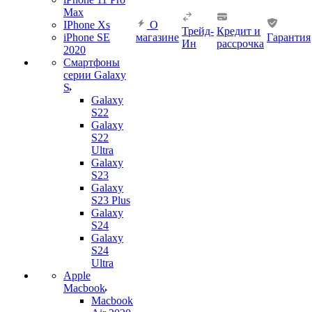
Max
IPhone Xs
О
Трейд-
Кредит и
iPhone SE
магазине
Гарантия
Ин
рассрочка
2020
Смартфоны
серии Galaxy
S
Galaxy
S22
Galaxy
S22
Ultra
Galaxy
S23
Galaxy
S23 Plus
Galaxy
S24
Galaxy
S24
Ultra
Apple
Macbook
Macbook