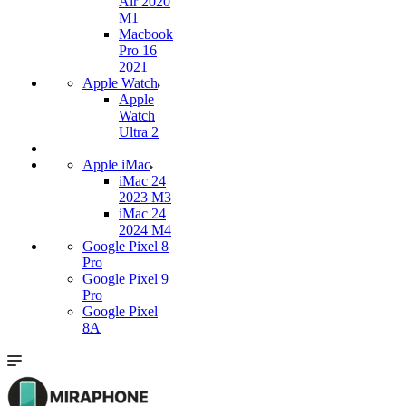
Air 2020
M1
Macbook
Pro 16
2021
Apple Watch
Apple
Watch
Ultra 2
Apple iMac
iMac 24
2023 M3
iMac 24
2024 M4
Google Pixel 8
Pro
Google Pixel 9
Pro
Google Pixel
8A