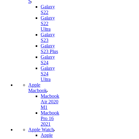
S
Galaxy
S22
Galaxy
S22
Ultra
Galaxy
S23
Galaxy
S23 Plus
Galaxy
S24
Galaxy
S24
Ultra
Apple
Macbook
Macbook
Air 2020
M1
Macbook
Pro 16
2021
Apple Watch
Apple