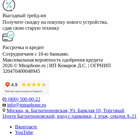
Выгодный трейд-ин
Получите скидку на покупку нового устройства,
сдав свою старую технику
Рассрочка и кредит
Сотрудничаем с 10-ю банками.
Максимальная вероятность одобрения кредита
2026 © Miraphone.ru | ИП Комаров Д.С. | ОГРНИП
320470400048945
8 (800) 500-00-22
info@miraphone.ru
Москва,
м. Багратионовская, Ул. Барклая 10, Торговый
Центр Багратионовский, вход с парковки, 1 этаж, секция А-21
Вконтакте
YouTube