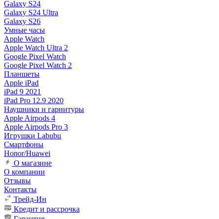
Galaxy S24
Galaxy S24 Ultra
Galaxy S26
Умные часы
Apple Watch
Apple Watch Ultra 2
Google Pixel Watch
Google Pixel Watch 2
Планшеты
Apple iPad
iPad 9 2021
iPad Pro 12.9 2020
Наушники и гарнитуры
Apple Airpods 4
Apple Airpods Pro 3
Игрушки Labubu
Смартфоны
Honor/Huawei
О магазине
О компании
Отзывы
Контакты
Трейд-Ин
Кредит и рассрочка
Гарантия