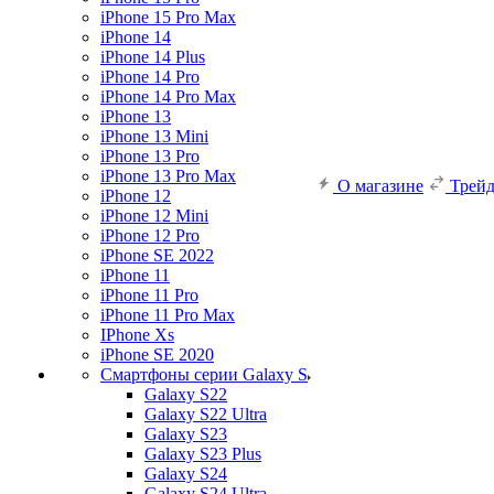
iPhone 15 Pro Max
iPhone 14
iPhone 14 Plus
iPhone 14 Pro
iPhone 14 Pro Max
iPhone 13
iPhone 13 Mini
iPhone 13 Pro
iPhone 13 Pro Max
О магазине
Трей
iPhone 12
iPhone 12 Mini
iPhone 12 Pro
iPhone SE 2022
iPhone 11
iPhone 11 Pro
iPhone 11 Pro Max
IPhone Xs
iPhone SE 2020
Смартфоны серии Galaxy S
Galaxy S22
Galaxy S22 Ultra
Galaxy S23
Galaxy S23 Plus
Galaxy S24
Galaxy S24 Ultra