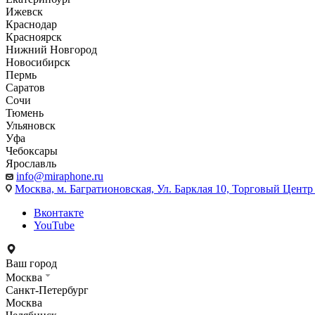
Ижевск
Краснодар
Красноярск
Нижний Новгород
Новосибирск
Пермь
Саратов
Сочи
Тюмень
Ульяновск
Уфа
Чебоксары
Ярославль
info@miraphone.ru
Москва,
м. Багратионовская, Ул. Барклая 10, Торговый Центр 
Вконтакте
YouTube
Ваш город
Москва
Санкт-Петербург
Москва