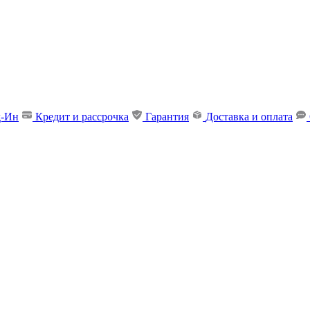
д-Ин
Кредит и рассрочка
Гарантия
Доставка и оплата