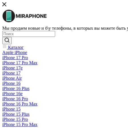
Мы продаем новые и б\у телефоны, в которых вы можете быть
Каталог
Apple iPhone
iPhone 17 Pro
iPhone 17 Pro Max
iPhone 17e
iPhone 17
iPhone Air
iPhone 16
iPhone 16 Plus
iPhone 16e
iPhone 16 Pro
iPhone 16 Pro Max
iPhone 15
iPhone 15 Plus
iPhone 15 Pro
iPhone 15 Pro Max