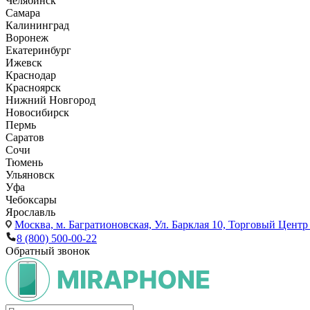
Челябинск
Самара
Калининград
Воронеж
Екатеринбург
Ижевск
Краснодар
Красноярск
Нижний Новгород
Новосибирск
Пермь
Саратов
Сочи
Тюмень
Ульяновск
Уфа
Чебоксары
Ярославль
Москва,
м. Багратионовская, Ул. Барклая 10, Торговый Центр 
8 (800) 500-00-22
Обратный звонок