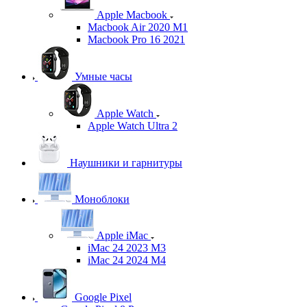
Apple Macbook
Macbook Air 2020 M1
Macbook Pro 16 2021
Умные часы
Apple Watch
Apple Watch Ultra 2
Наушники и гарнитуры
Моноблоки
Apple iMac
iMac 24 2023 M3
iMac 24 2024 M4
Google Pixel