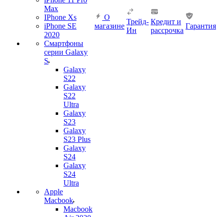
Max
IPhone Xs
О
Трейд-
Кредит и
iPhone SE
магазине
Гарантия
Ин
рассрочка
2020
Смартфоны
серии Galaxy
S
Galaxy
S22
Galaxy
S22
Ultra
Galaxy
S23
Galaxy
S23 Plus
Galaxy
S24
Galaxy
S24
Ultra
Apple
Macbook
Macbook