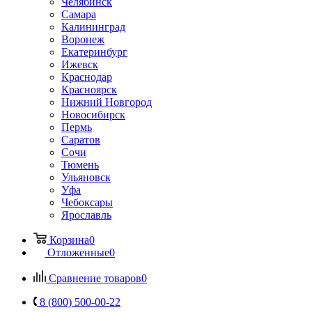
Челябинск
Самара
Калининград
Воронеж
Екатеринбург
Ижевск
Краснодар
Красноярск
Нижний Новгород
Новосибирск
Пермь
Саратов
Сочи
Тюмень
Ульяновск
Уфа
Чебоксары
Ярославль
Корзина
0
Отложенные
0
Сравнение товаров
0
8 (800) 500-00-22