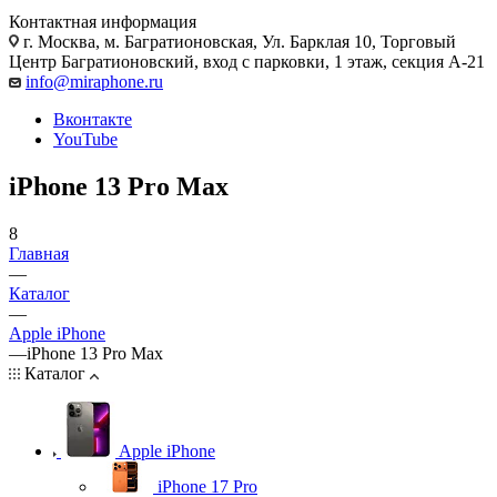
Контактная информация
г. Москва
,
м. Багратионовская, Ул. Барклая 10, Торговый
Центр Багратионовский, вход с парковки, 1 этаж, секция А-21
info@miraphone.ru
Вконтакте
YouTube
iPhone 13 Pro Max
8
Главная
—
Каталог
—
Apple iPhone
—
iPhone 13 Pro Max
Каталог
Apple iPhone
iPhone 17 Pro