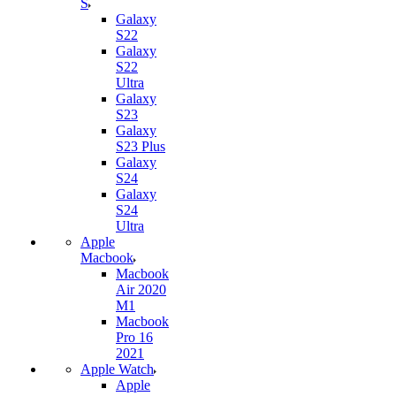
S
Galaxy
S22
Galaxy
S22
Ultra
Galaxy
S23
Galaxy
S23 Plus
Galaxy
S24
Galaxy
S24
Ultra
Apple
Macbook
Macbook
Air 2020
M1
Macbook
Pro 16
2021
Apple Watch
Apple