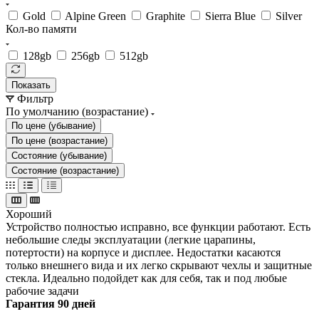
Gold
Alpine Green
Graphite
Sierra Blue
Silver
Кол-во памяти
128gb
256gb
512gb
Показать
Фильтр
По умолчанию (возрастание)
По цене (убывание)
По цене (возрастание)
Состояние (убывание)
Состояние (возрастание)
Хороший
Устройство полностью исправно, все функции работают. Есть
небольшие следы эксплуатации (легкие царапины,
потертости) на корпусе и дисплее. Недостатки касаются
только внешнего вида и их легко скрывают чехлы и защитные
стекла. Идеально подойдет как для себя, так и под любые
рабочие задачи
Гарантия 90 дней