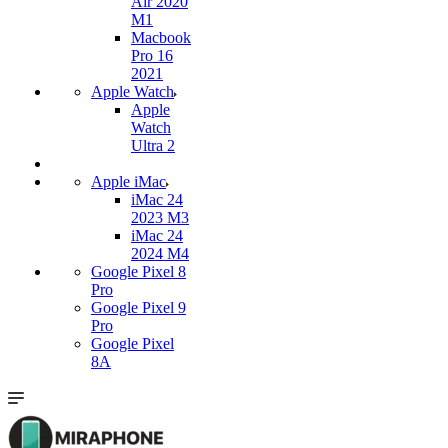
Air 2020
M1
Macbook
Pro 16
2021
Apple Watch
Apple
Watch
Ultra 2
Apple iMac
iMac 24
2023 M3
iMac 24
2024 M4
Google Pixel 8
Pro
Google Pixel 9
Pro
Google Pixel
8A