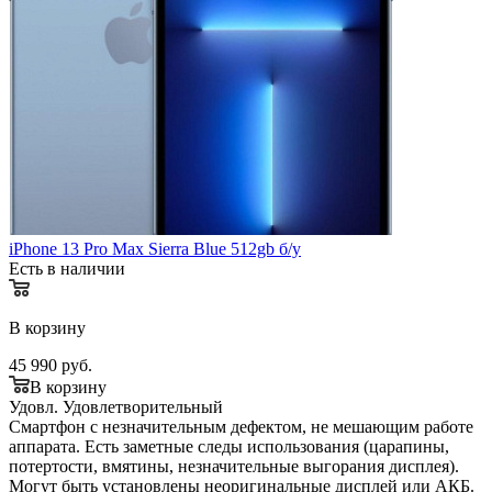
iPhone 13 Pro Max Sierra Blue 512gb б/у
Есть в наличии
В корзину
45 990
руб.
В корзину
Удовл.
Удовлетворительный
Смартфон с незначительным дефектом, не мешающим работе
аппарата. Есть заметные следы использования (царапины,
потертости, вмятины, незначительные выгорания дисплея).
Могут быть установлены неоригинальные дисплей или АКБ.