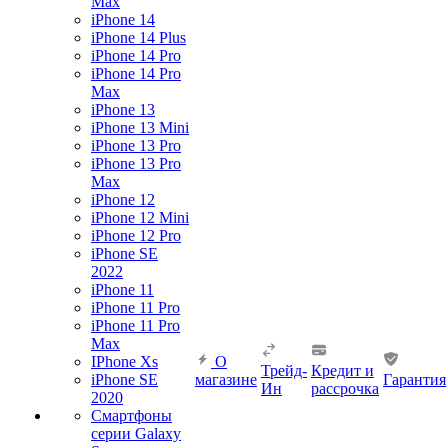
Max
iPhone 14
iPhone 14 Plus
iPhone 14 Pro
iPhone 14 Pro
Max
iPhone 13
iPhone 13 Mini
iPhone 13 Pro
iPhone 13 Pro
Max
iPhone 12
iPhone 12 Mini
iPhone 12 Pro
iPhone SE
2022
iPhone 11
iPhone 11 Pro
iPhone 11 Pro
Max
IPhone Xs
О
Трейд-
Кредит и
iPhone SE
магазине
Гарантия
Ин
рассрочка
2020
Смартфоны
серии Galaxy