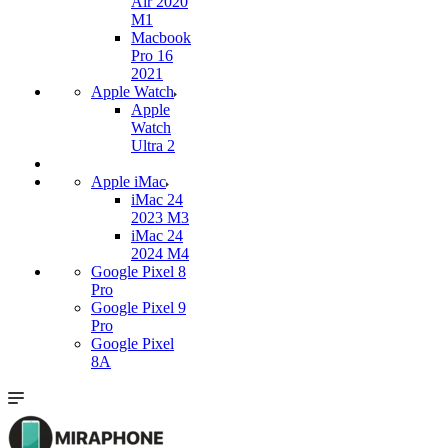
Air 2020
M1
Macbook
Pro 16
2021
Apple Watch
Apple
Watch
Ultra 2
Apple iMac
iMac 24
2023 M3
iMac 24
2024 M4
Google Pixel 8
Pro
Google Pixel 9
Pro
Google Pixel
8A