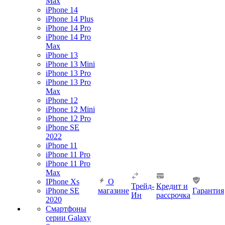
Max
iPhone 14
iPhone 14 Plus
iPhone 14 Pro
iPhone 14 Pro
Max
iPhone 13
iPhone 13 Mini
iPhone 13 Pro
iPhone 13 Pro
Max
iPhone 12
iPhone 12 Mini
iPhone 12 Pro
iPhone SE
2022
iPhone 11
iPhone 11 Pro
iPhone 11 Pro
Max
IPhone Xs
О
Трейд-
Кредит и
iPhone SE
магазине
Гарантия
Ин
рассрочка
2020
Смартфоны
серии Galaxy