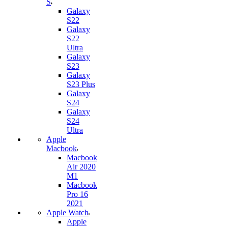
S
Galaxy
S22
Galaxy
S22
Ultra
Galaxy
S23
Galaxy
S23 Plus
Galaxy
S24
Galaxy
S24
Ultra
Apple
Macbook
Macbook
Air 2020
M1
Macbook
Pro 16
2021
Apple Watch
Apple