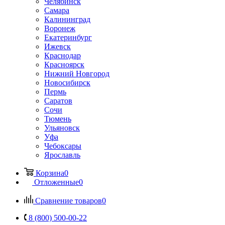
Челябинск
Самара
Калининград
Воронеж
Екатеринбург
Ижевск
Краснодар
Красноярск
Нижний Новгород
Новосибирск
Пермь
Саратов
Сочи
Тюмень
Ульяновск
Уфа
Чебоксары
Ярославль
Корзина
0
Отложенные
0
Сравнение товаров
0
8 (800) 500-00-22