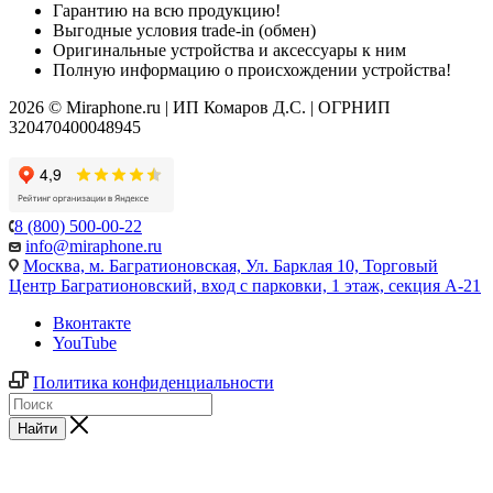
Гарантию на всю продукцию!
Выгодные условия trade-in (обмен)
Оригинальные устройства и аксессуары к ним
Полную информацию о происхождении устройства!
2026 © Miraphone.ru | ИП Комаров Д.С. | ОГРНИП
320470400048945
8 (800) 500-00-22
info@miraphone.ru
Москва,
м. Багратионовская, Ул. Барклая 10, Торговый
Центр Багратионовский, вход с парковки, 1 этаж, секция А-21
Вконтакте
YouTube
Политика конфиденциальности
Найти