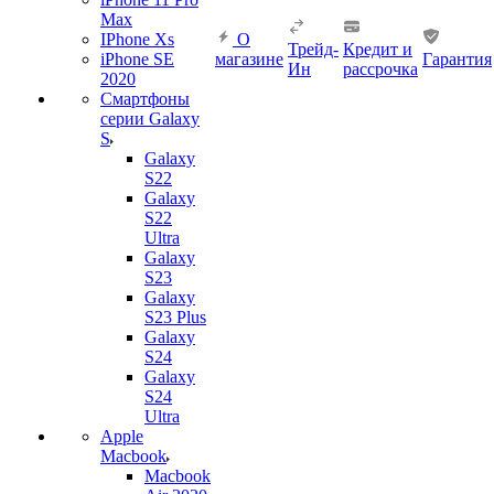
Max
IPhone Xs
О
Трейд-
Кредит и
iPhone SE
магазине
Гарантия
Ин
рассрочка
2020
Смартфоны
серии Galaxy
S
Galaxy
S22
Galaxy
S22
Ultra
Galaxy
S23
Galaxy
S23 Plus
Galaxy
S24
Galaxy
S24
Ultra
Apple
Macbook
Macbook