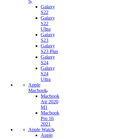
S
Galaxy
S22
Galaxy
S22
Ultra
Galaxy
S23
Galaxy
S23 Plus
Galaxy
S24
Galaxy
S24
Ultra
Apple
Macbook
Macbook
Air 2020
M1
Macbook
Pro 16
2021
Apple Watch
Apple