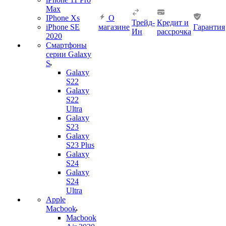
Max
IPhone Xs
О
Трейд-
Кредит и
iPhone SE
магазине
Гарантия
Ин
рассрочка
2020
Смартфоны
серии Galaxy
S
Galaxy
S22
Galaxy
S22
Ultra
Galaxy
S23
Galaxy
S23 Plus
Galaxy
S24
Galaxy
S24
Ultra
Apple
Macbook
Macbook