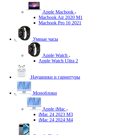
Apple Macbook
Macbook Air 2020 M1
Macbook Pro 16 2021
Умные часы
Apple Watch
Apple Watch Ultra 2
Наушники и гарнитуры
Моноблоки
Apple iMac
iMac 24 2023 M3
iMac 24 2024 M4