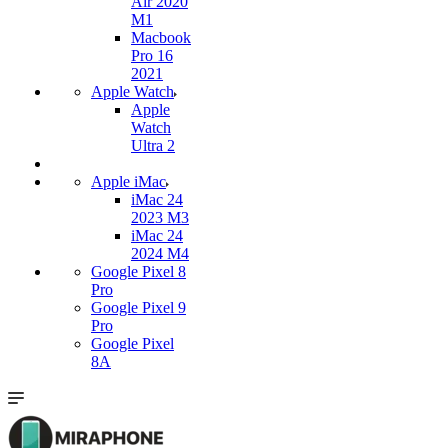
Air 2020
M1
Macbook
Pro 16
2021
Apple Watch
Apple
Watch
Ultra 2
Apple iMac
iMac 24
2023 M3
iMac 24
2024 M4
Google Pixel 8
Pro
Google Pixel 9
Pro
Google Pixel
8A