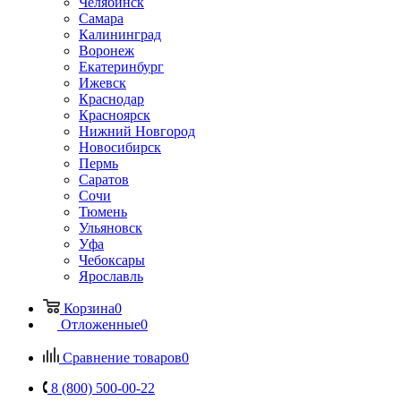
Челябинск
Самара
Калининград
Воронеж
Екатеринбург
Ижевск
Краснодар
Красноярск
Нижний Новгород
Новосибирск
Пермь
Саратов
Сочи
Тюмень
Ульяновск
Уфа
Чебоксары
Ярославль
Корзина
0
Отложенные
0
Сравнение товаров
0
8 (800) 500-00-22