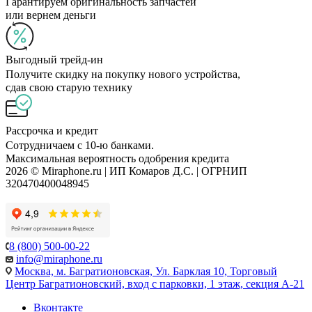
Гарантируем оригинальность запчастей
или вернем деньги
Выгодный трейд-ин
Получите скидку на покупку нового устройства,
сдав свою старую технику
Рассрочка и кредит
Сотрудничаем с 10-ю банками.
Максимальная вероятность одобрения кредита
2026 © Miraphone.ru | ИП Комаров Д.С. | ОГРНИП
320470400048945
8 (800) 500-00-22
info@miraphone.ru
Москва,
м. Багратионовская, Ул. Барклая 10, Торговый
Центр Багратионовский, вход с парковки, 1 этаж, секция А-21
Вконтакте