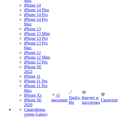
Max
iPhone 14
iPhone 14 Plus
iPhone 14 Pro
iPhone 14 Pro
Max
iPhone 13
iPhone 13 Mini
iPhone 13 Pro
iPhone 13 Pro
Max
iPhone 12
iPhone 12 Mini
iPhone 12 Pro
iPhone SE
2022
iPhone 11
iPhone 11 Pro
iPhone 11 Pro
Max
IPhone Xs
О
Трейд-
Кредит и
iPhone SE
магазине
Гарантия
Ин
рассрочка
2020
Смартфоны
серии Galaxy