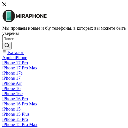
Мы продаем новые и б\у телефоны, в которых вы можете быть
уверены
Каталог
Apple iPhone
iPhone 17 Pro
iPhone 17 Pro Max
iPhone 17e
iPhone 17
iPhone Air
iPhone 16
iPhone 16e
iPhone 16 Pro
iPhone 16 Pro Max
iPhone 15
iPhone 15 Plus
iPhone 15 Pro
iPhone 15 Pro Max