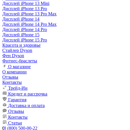
Дисплей iPhone 13 Mini
Дисплей iPhone 13 Pro
Дисплей iPhone 13 Pro Max
Дисплей iPhone 14
Дисплей iPhone 14 Pro Max
Дисплей iPhone 14 Pro
Дисплей iPhone 15
Дисплей iPhone 15 Pro
Красота и здоровье
Стайлер Dyson
Фен Dyson
Фитнес-браслеты
О магазине
О компании
Отзывы
Контакты
Трейд-Ин
Кредит и рассрочка
Гарантия
Доставка и оплата
Отзывы
Контакты
Статьи
8 (800) 500-00-22