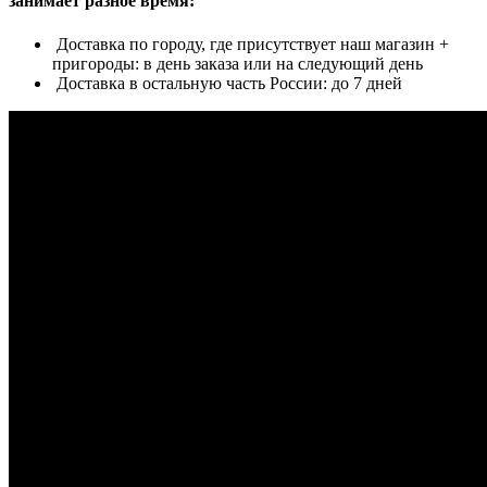
занимает разное время:
Доставка по городу, где присутствует наш магазин +
пригороды: в день заказа или на следующий день
Доставка в остальную часть России: до 7 дней