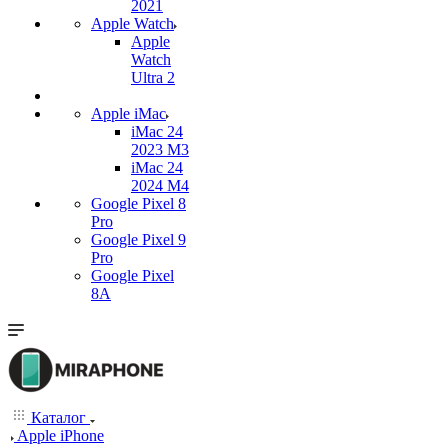
2021
Apple Watch
Apple
Watch
Ultra 2
Apple iMac
iMac 24
2023 M3
iMac 24
2024 M4
Google Pixel 8
Pro
Google Pixel 9
Pro
Google Pixel
8A
Каталог
Apple iPhone