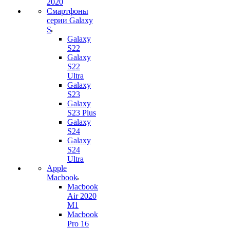
2020
Смартфоны
серии Galaxy
S
Galaxy
S22
Galaxy
S22
Ultra
Galaxy
S23
Galaxy
S23 Plus
Galaxy
S24
Galaxy
S24
Ultra
Apple
Macbook
Macbook
Air 2020
M1
Macbook
Pro 16