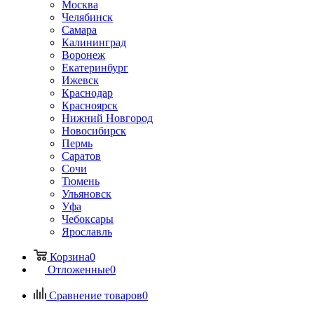
Москва
Челябинск
Самара
Калининград
Воронеж
Екатеринбург
Ижевск
Краснодар
Красноярск
Нижний Новгород
Новосибирск
Пермь
Саратов
Сочи
Тюмень
Ульяновск
Уфа
Чебоксары
Ярославль
Корзина
0
Отложенные
0
Сравнение товаров
0