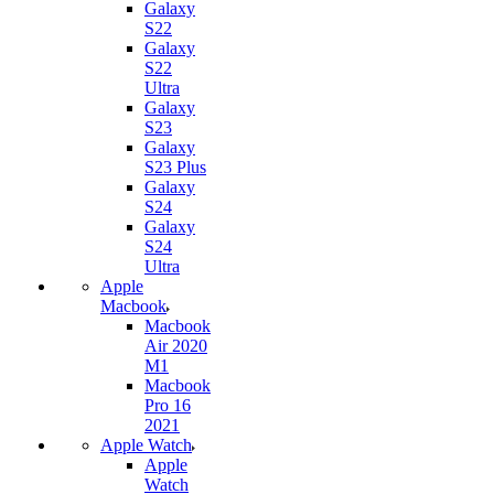
Galaxy
S22
Galaxy
S22
Ultra
Galaxy
S23
Galaxy
S23 Plus
Galaxy
S24
Galaxy
S24
Ultra
Apple
Macbook
Macbook
Air 2020
M1
Macbook
Pro 16
2021
Apple Watch
Apple
Watch