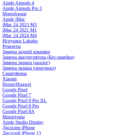
Apple Airpods 4
Apple Airpods Pro 3
Моноблоки
Apple iMac
iMac 24 2023 M3
iMac 24 2021 M1
iMac 24 2024 M4
Игрушки Labubu
Ремонты
Замена задней крышки
Замена аккумулятора (Без ошибки)
Замена экрана (аналог)
Замена экрана (оригинал)
Смартфоны
Xiaomi
Honor/Huawei
Google Pixel
Google Pixel 7
Google Pixel 9 Pro XL
Google Pixel 8 Pro
Google Pixel 8A
Мониторы
Apple Studio Display
Дисплеи iPhone
Дисплей iPhone 13