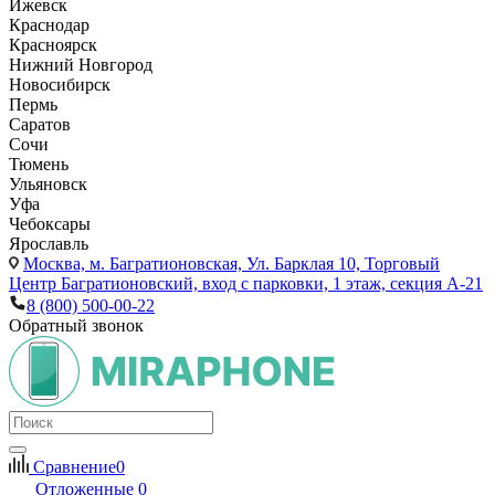
Ижевск
Краснодар
Красноярск
Нижний Новгород
Новосибирск
Пермь
Саратов
Сочи
Тюмень
Ульяновск
Уфа
Чебоксары
Ярославль
Москва,
м. Багратионовская, Ул. Барклая 10, Торговый
Центр Багратионовский, вход с парковки, 1 этаж, секция А-21
8 (800) 500-00-22
Обратный звонок
Сравнение
0
Отложенные
0