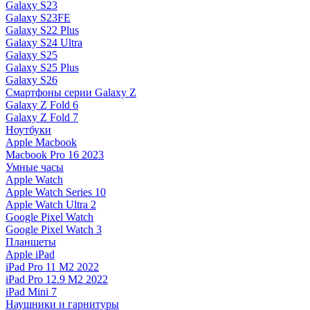
Galaxy S23
Galaxy S23FE
Galaxy S22 Plus
Galaxy S24 Ultra
Galaxy S25
Galaxy S25 Plus
Galaxy S26
Смартфоны серии Galaxy Z
Galaxy Z Fold 6
Galaxy Z Fold 7
Ноутбуки
Apple Macbook
Macbook Pro 16 2023
Умные часы
Apple Watch
Apple Watch Series 10
Apple Watch Ultra 2
Google Pixel Watch
Google Pixel Watch 3
Планшеты
Apple iPad
iPad Pro 11 M2 2022
iPad Pro 12.9 M2 2022
iPad Mini 7
Наушники и гарнитуры