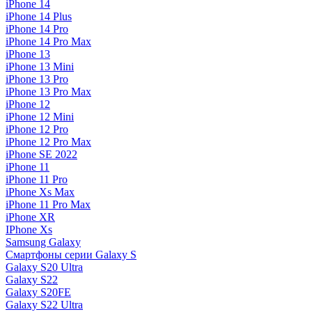
iPhone 14
iPhone 14 Plus
iPhone 14 Pro
iPhone 14 Pro Max
iPhone 13
iPhone 13 Mini
iPhone 13 Pro
iPhone 13 Pro Max
iPhone 12
iPhone 12 Mini
iPhone 12 Pro
iPhone 12 Pro Max
iPhone SE 2022
iPhone 11
iPhone 11 Pro
iPhone Xs Max
iPhone 11 Pro Max
iPhone XR
IPhone Xs
Samsung Galaxy
Смартфоны серии Galaxy S
Galaxy S20 Ultra
Galaxy S22
Galaxy S20FE
Galaxy S22 Ultra