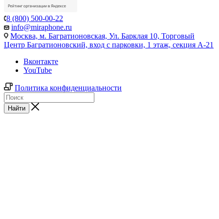
8 (800) 500-00-22
info@miraphone.ru
Москва,
м. Багратионовская, Ул. Барклая 10, Торговый
Центр Багратионовский, вход с парковки, 1 этаж, секция А-21
Вконтакте
YouTube
Политика конфиденциальности
Найти