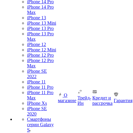
iPhone 14 Pro
iPhone 14 Pro
Max
iPhone 13
iPhone 13 Mini
iPhone 13 Pro
iPhone 13 Pro
Max
iPhone 12
iPhone 12 Mini
iPhone 12 Pro
iPhone 12 Pro
Max
iPhone SE
2022
iPhone 11
iPhone 11 Pro
iPhone 11 Pro
О
Max
Трейд-
Кредит и
магазине
Гарантия
IPhone Xs
Ин
рассрочка
iPhone SE
2020
Смартфоны
серии Galaxy
S