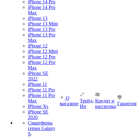
iPhone 14 Pro
iPhone 14 Pro
Max
iPhone 13
iPhone 13 Mini
iPhone 13 Pro
iPhone 13 Pro
Max
iPhone 12
iPhone 12 Mini
iPhone 12 Pro
iPhone 12 Pro
Max
iPhone SE
2022
iPhone 11
iPhone 11 Pro
iPhone 11 Pro
О
Max
Трейд-
Кредит и
магазине
Гарантия
IPhone Xs
Ин
рассрочка
iPhone SE
2020
Смартфоны
серии Galaxy
S