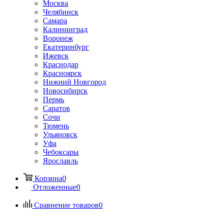
Москва
Челябинск
Самара
Калининград
Воронеж
Екатеринбург
Ижевск
Краснодар
Красноярск
Нижний Новгород
Новосибирск
Пермь
Саратов
Сочи
Тюмень
Ульяновск
Уфа
Чебоксары
Ярославль
Корзина
0
Отложенные
0
Сравнение товаров
0