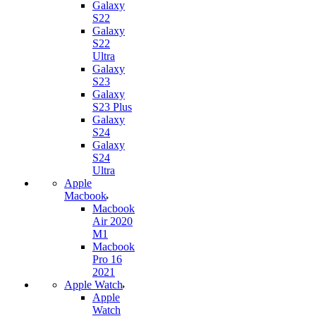
Galaxy
S22
Galaxy
S22
Ultra
Galaxy
S23
Galaxy
S23 Plus
Galaxy
S24
Galaxy
S24
Ultra
Apple
Macbook
Macbook
Air 2020
M1
Macbook
Pro 16
2021
Apple Watch
Apple
Watch