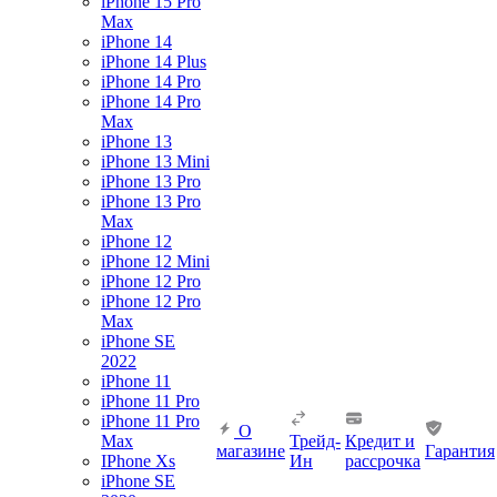
iPhone 15 Pro
Max
iPhone 14
iPhone 14 Plus
iPhone 14 Pro
iPhone 14 Pro
Max
iPhone 13
iPhone 13 Mini
iPhone 13 Pro
iPhone 13 Pro
Max
iPhone 12
iPhone 12 Mini
iPhone 12 Pro
iPhone 12 Pro
Max
iPhone SE
2022
iPhone 11
iPhone 11 Pro
iPhone 11 Pro
О
Max
Трейд-
Кредит и
магазине
Гарантия
IPhone Xs
Ин
рассрочка
iPhone SE