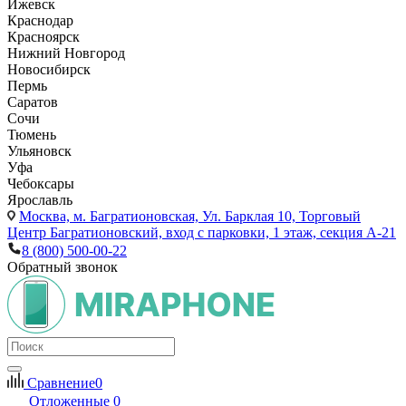
Ижевск
Краснодар
Красноярск
Нижний Новгород
Новосибирск
Пермь
Саратов
Сочи
Тюмень
Ульяновск
Уфа
Чебоксары
Ярославль
Москва,
м. Багратионовская, Ул. Барклая 10, Торговый
Центр Багратионовский, вход с парковки, 1 этаж, секция А-21
8 (800) 500-00-22
Обратный звонок
Сравнение
0
Отложенные
0