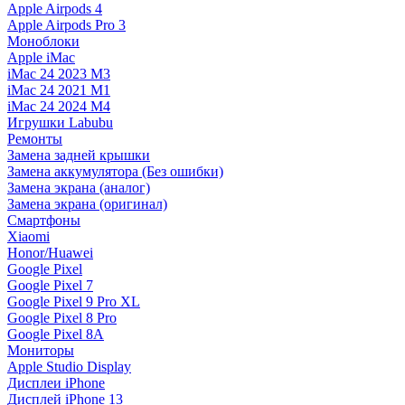
Apple Airpods 4
Apple Airpods Pro 3
Моноблоки
Apple iMac
iMac 24 2023 M3
iMac 24 2021 M1
iMac 24 2024 M4
Игрушки Labubu
Ремонты
Замена задней крышки
Замена аккумулятора (Без ошибки)
Замена экрана (аналог)
Замена экрана (оригинал)
Смартфоны
Xiaomi
Honor/Huawei
Google Pixel
Google Pixel 7
Google Pixel 9 Pro XL
Google Pixel 8 Pro
Google Pixel 8A
Мониторы
Apple Studio Display
Дисплеи iPhone
Дисплей iPhone 13