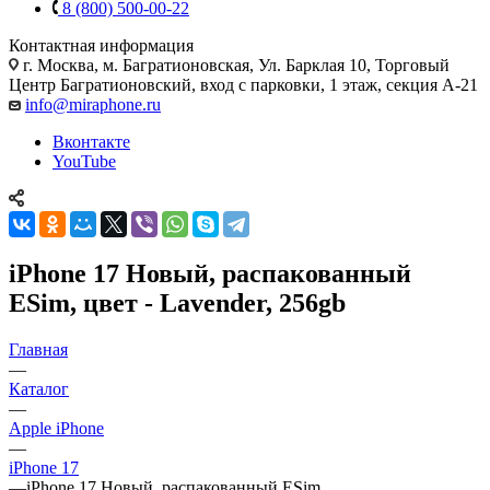
8 (800) 500-00-22
Контактная информация
г. Москва
,
м. Багратионовская, Ул. Барклая 10, Торговый
Центр Багратионовский, вход с парковки, 1 этаж, секция А-21
info@miraphone.ru
Вконтакте
YouTube
iPhone 17 Новый, распакованный
ESim, цвет - Lavender, 256gb
Главная
—
Каталог
—
Apple iPhone
—
iPhone 17
—
iPhone 17 Новый, распакованный ESim