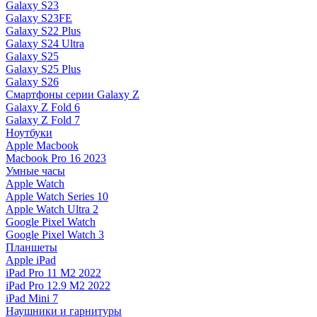
Galaxy S23
Galaxy S23FE
Galaxy S22 Plus
Galaxy S24 Ultra
Galaxy S25
Galaxy S25 Plus
Galaxy S26
Смартфоны серии Galaxy Z
Galaxy Z Fold 6
Galaxy Z Fold 7
Ноутбуки
Apple Macbook
Macbook Pro 16 2023
Умные часы
Apple Watch
Apple Watch Series 10
Apple Watch Ultra 2
Google Pixel Watch
Google Pixel Watch 3
Планшеты
Apple iPad
iPad Pro 11 M2 2022
iPad Pro 12.9 M2 2022
iPad Mini 7
Наушники и гарнитуры