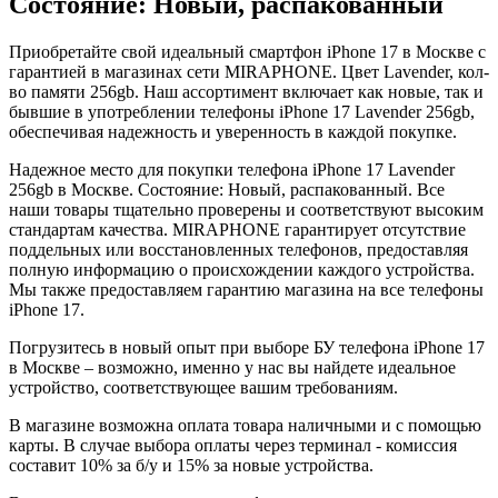
Состояние: Новый, распакованный
Приобретайте свой идеальный смартфон iPhone 17 в Москве с
гарантией в магазинах сети MIRAPHONE. Цвет
Lavender
, кол-
во памяти
256gb
. Наш ассортимент включает как новые, так и
бывшие в употреблении телефоны iPhone 17
Lavender
256gb
,
обеспечивая надежность и уверенность в каждой покупке.
Надежное место для покупки телефона iPhone 17
Lavender
256gb
в Москве. Состояние: Новый, распакованный. Все
наши товары тщательно проверены и соответствуют высоким
стандартам качества. MIRAPHONE гарантирует отсутствие
поддельных или восстановленных телефонов, предоставляя
полную информацию о происхождении каждого устройства.
Мы также предоставляем гарантию магазина на все телефоны
iPhone 17.
Погрузитесь в новый опыт при выборе БУ телефона iPhone 17
в Москве – возможно, именно у нас вы найдете идеальное
устройство, соответствующее вашим требованиям.
В магазине возможна оплата товара наличными и с помощью
карты. В случае выбора оплаты через терминал - комиссия
составит 10% за б/у и 15% за новые устройства.