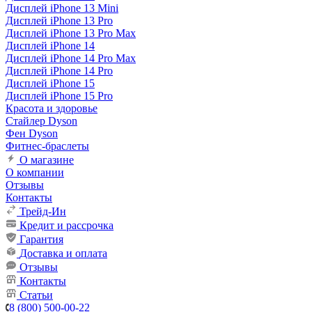
Дисплей iPhone 13 Mini
Дисплей iPhone 13 Pro
Дисплей iPhone 13 Pro Max
Дисплей iPhone 14
Дисплей iPhone 14 Pro Max
Дисплей iPhone 14 Pro
Дисплей iPhone 15
Дисплей iPhone 15 Pro
Красота и здоровье
Стайлер Dyson
Фен Dyson
Фитнес-браслеты
О магазине
О компании
Отзывы
Контакты
Трейд-Ин
Кредит и рассрочка
Гарантия
Доставка и оплата
Отзывы
Контакты
Статьи
8 (800) 500-00-22