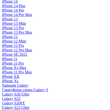
iPhone 14
iPhone 14 Plus
iPhone 14 Pro
iPhone 14 Pro Max
iPhone 13
iPhone 13 Mini
iPhone 13 Pro
iPhone 13 Pro Max
iPhone 12
iPhone 12 Mini
iPhone 12 Pro
iPhone 12 Pro Max
iPhone SE 2022
iPhone 11
iPhone 11 Pro
iPhone Xs Max
iPhone 11 Pro Max
iPhone XR
IPhone Xs
Samsung Galaxy
Смартфоны серии Galaxy S
Galaxy S20 Ultra
Galaxy S22
Galaxy S20FE
Galaxy S22 Ultra