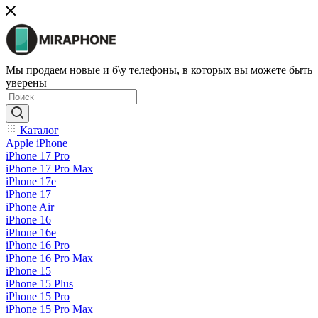
Мы продаем новые и б\у телефоны, в которых вы можете быть
уверены
Каталог
Apple iPhone
iPhone 17 Pro
iPhone 17 Pro Max
iPhone 17e
iPhone 17
iPhone Air
iPhone 16
iPhone 16e
iPhone 16 Pro
iPhone 16 Pro Max
iPhone 15
iPhone 15 Plus
iPhone 15 Pro
iPhone 15 Pro Max