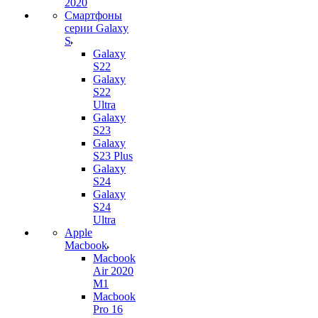
2020
Смартфоны
серии Galaxy
S
Galaxy
S22
Galaxy
S22
Ultra
Galaxy
S23
Galaxy
S23 Plus
Galaxy
S24
Galaxy
S24
Ultra
Apple
Macbook
Macbook
Air 2020
M1
Macbook
Pro 16