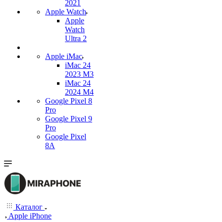
2021
Apple Watch
Apple
Watch
Ultra 2
Apple iMac
iMac 24
2023 M3
iMac 24
2024 M4
Google Pixel 8
Pro
Google Pixel 9
Pro
Google Pixel
8A
Каталог
Apple iPhone