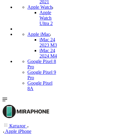
2021
Apple Watch
Apple
Watch
Ultra 2
Apple iMac
iMac 24
2023 M3
iMac 24
2024 M4
Google Pixel 8
Pro
Google Pixel 9
Pro
Google Pixel
8A
Каталог
Apple iPhone