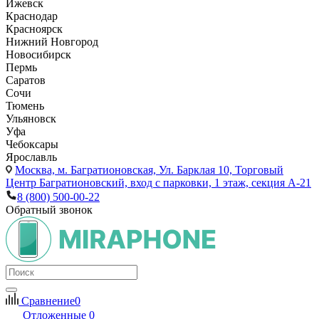
Ижевск
Краснодар
Красноярск
Нижний Новгород
Новосибирск
Пермь
Саратов
Сочи
Тюмень
Ульяновск
Уфа
Чебоксары
Ярославль
Москва,
м. Багратионовская, Ул. Барклая 10, Торговый
Центр Багратионовский, вход с парковки, 1 этаж, секция А-21
8 (800) 500-00-22
Обратный звонок
Сравнение
0
Отложенные
0