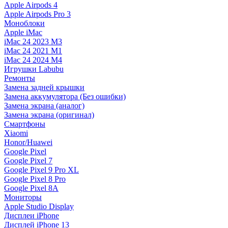
Apple Airpods 4
Apple Airpods Pro 3
Моноблоки
Apple iMac
iMac 24 2023 M3
iMac 24 2021 M1
iMac 24 2024 M4
Игрушки Labubu
Ремонты
Замена задней крышки
Замена аккумулятора (Без ошибки)
Замена экрана (аналог)
Замена экрана (оригинал)
Смартфоны
Xiaomi
Honor/Huawei
Google Pixel
Google Pixel 7
Google Pixel 9 Pro XL
Google Pixel 8 Pro
Google Pixel 8A
Мониторы
Apple Studio Display
Дисплеи iPhone
Дисплей iPhone 13