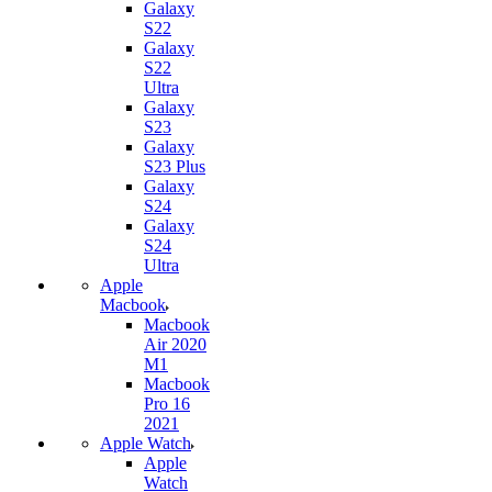
Galaxy
S22
Galaxy
S22
Ultra
Galaxy
S23
Galaxy
S23 Plus
Galaxy
S24
Galaxy
S24
Ultra
Apple
Macbook
Macbook
Air 2020
M1
Macbook
Pro 16
2021
Apple Watch
Apple
Watch