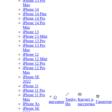
iPhone 15 Pro
Max
iPhone 14
iPhone 14 Plus
iPhone 14 Pro
iPhone 14 Pro
Max
iPhone 13
iPhone 13 Mini
iPhone 13 Pro
iPhone 13 Pro
Max
iPhone 12
iPhone 12 Mini
iPhone 12 Pro
iPhone 12 Pro
Max
iPhone SE
2022
iPhone 11
iPhone 11 Pro
iPhone 11 Pro
О
Max
Трейд-
Кредит и
магазине
Гарантия
IPhone Xs
Ин
рассрочка
iPhone SE