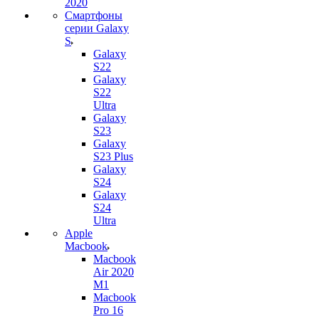
2020
Смартфоны
серии Galaxy
S
Galaxy
S22
Galaxy
S22
Ultra
Galaxy
S23
Galaxy
S23 Plus
Galaxy
S24
Galaxy
S24
Ultra
Apple
Macbook
Macbook
Air 2020
M1
Macbook
Pro 16