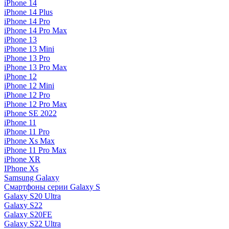
iPhone 14
iPhone 14 Plus
iPhone 14 Pro
iPhone 14 Pro Max
iPhone 13
iPhone 13 Mini
iPhone 13 Pro
iPhone 13 Pro Max
iPhone 12
iPhone 12 Mini
iPhone 12 Pro
iPhone 12 Pro Max
iPhone SE 2022
iPhone 11
iPhone 11 Pro
iPhone Xs Max
iPhone 11 Pro Max
iPhone XR
IPhone Xs
Samsung Galaxy
Смартфоны серии Galaxy S
Galaxy S20 Ultra
Galaxy S22
Galaxy S20FE
Galaxy S22 Ultra