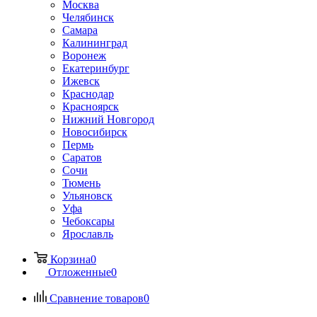
Москва
Челябинск
Самара
Калининград
Воронеж
Екатеринбург
Ижевск
Краснодар
Красноярск
Нижний Новгород
Новосибирск
Пермь
Саратов
Сочи
Тюмень
Ульяновск
Уфа
Чебоксары
Ярославль
Корзина
0
Отложенные
0
Сравнение товаров
0