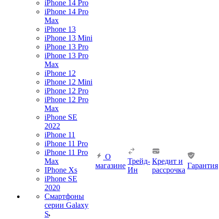
iPhone 14 Pro
iPhone 14 Pro
Max
iPhone 13
iPhone 13 Mini
iPhone 13 Pro
iPhone 13 Pro
Max
iPhone 12
iPhone 12 Mini
iPhone 12 Pro
iPhone 12 Pro
Max
iPhone SE
2022
iPhone 11
iPhone 11 Pro
iPhone 11 Pro
О
Max
Трейд-
Кредит и
магазине
Гарантия
IPhone Xs
Ин
рассрочка
iPhone SE
2020
Смартфоны
серии Galaxy
S