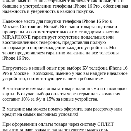
кол-во памяти . Наш ассортимент включает как новые, так и
бывшие в употреблении телефоны iPhone 16 Pro , обеспечивая
надежность и уверенность в каждой покупке.
Надежное место для покупки телефона iPhone 16 Pro в
Москве. Состояние: Новый. Все наши товары тщательно
проверены и соответствуют высоким стандартам качества.
MIRAPHONE гарантирует отсутствие поддельных или
восстановленных телефонов, предоставляя полную
информацию о происхождении каждого устройства. Мы
также предоставляем гарантию магазина на все телефоны
iPhone 16 Pro.
Погрузитесь в новый опыт при выборе БУ телефона iPhone 16
Pro в Москве – возможно, именно у нас вы найдете идеальное
устройство, соответствующее вашим требованиям.
В магазине возможна оплата товара наличными и с помощью
карты. В случае выбора оплаты через терминал - комиссия
составит 10% за б/у и 15% за новые устройства.
В магазине мы можем помочь оформить вам рассрочку или
кредит на самых выгодных условиях!
При оформлении оплаты товара через систему СПЛИТ
магазин вправе взимать дополнительную комиссию.