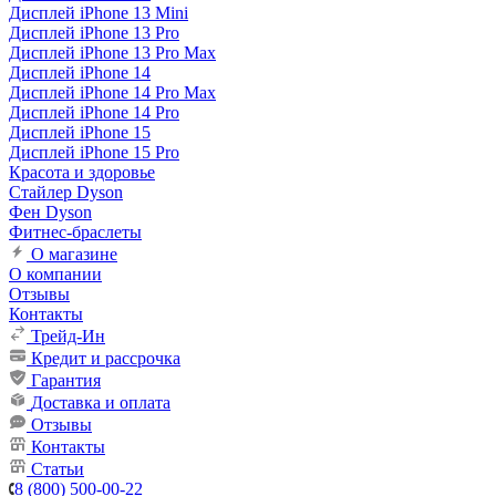
Дисплей iPhone 13 Mini
Дисплей iPhone 13 Pro
Дисплей iPhone 13 Pro Max
Дисплей iPhone 14
Дисплей iPhone 14 Pro Max
Дисплей iPhone 14 Pro
Дисплей iPhone 15
Дисплей iPhone 15 Pro
Красота и здоровье
Стайлер Dyson
Фен Dyson
Фитнес-браслеты
О магазине
О компании
Отзывы
Контакты
Трейд-Ин
Кредит и рассрочка
Гарантия
Доставка и оплата
Отзывы
Контакты
Статьи
8 (800) 500-00-22