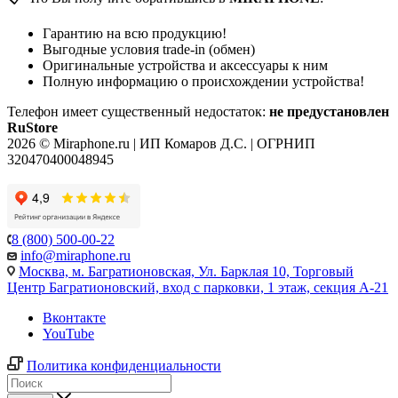
Гарантию на всю продукцию!
Выгодные условия trade-in (обмен)
Оригинальные устройства и аксессуары к ним
Полную информацию о происхождении устройства!
Телефон имеет существенный недостаток:
не предустановлен
RuStore
2026 © Miraphone.ru | ИП Комаров Д.С. | ОГРНИП
320470400048945
8 (800) 500-00-22
info@miraphone.ru
Москва,
м. Багратионовская, Ул. Барклая 10, Торговый
Центр Багратионовский, вход с парковки, 1 этаж, секция А-21
Вконтакте
YouTube
Политика конфиденциальности