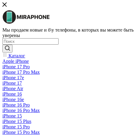
Мы продаем новые и б\у телефоны, в которых вы можете быть
уверены
Каталог
Apple iPhone
iPhone 17 Pro
iPhone 17 Pro Max
iPhone 17e
iPhone 17
iPhone Air
iPhone 16
iPhone 16e
iPhone 16 Pro
iPhone 16 Pro Max
iPhone 15
iPhone 15 Plus
iPhone 15 Pro
iPhone 15 Pro Max