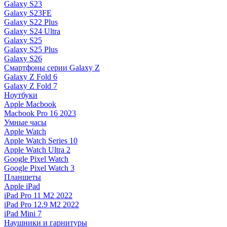
Galaxy S23
Galaxy S23FE
Galaxy S22 Plus
Galaxy S24 Ultra
Galaxy S25
Galaxy S25 Plus
Galaxy S26
Смартфоны серии Galaxy Z
Galaxy Z Fold 6
Galaxy Z Fold 7
Ноутбуки
Apple Macbook
Macbook Pro 16 2023
Умные часы
Apple Watch
Apple Watch Series 10
Apple Watch Ultra 2
Google Pixel Watch
Google Pixel Watch 3
Планшеты
Apple iPad
iPad Pro 11 M2 2022
iPad Pro 12.9 M2 2022
iPad Mini 7
Наушники и гарнитуры