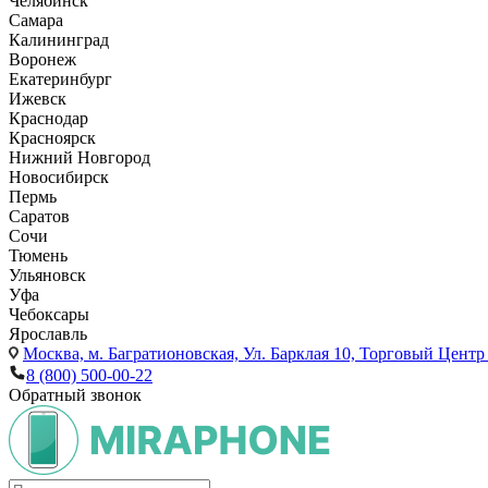
Челябинск
Самара
Калининград
Воронеж
Екатеринбург
Ижевск
Краснодар
Красноярск
Нижний Новгород
Новосибирск
Пермь
Саратов
Сочи
Тюмень
Ульяновск
Уфа
Чебоксары
Ярославль
Москва,
м. Багратионовская, Ул. Барклая 10, Торговый Центр 
8 (800) 500-00-22
Обратный звонок