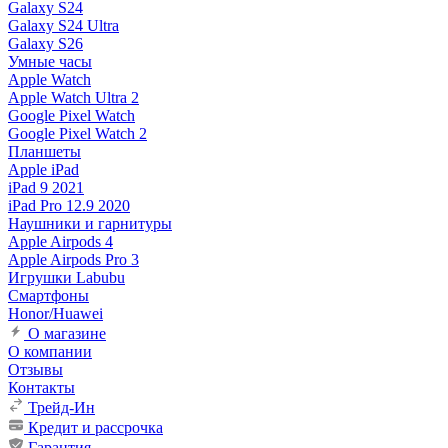
Galaxy S24
Galaxy S24 Ultra
Galaxy S26
Умные часы
Apple Watch
Apple Watch Ultra 2
Google Pixel Watch
Google Pixel Watch 2
Планшеты
Apple iPad
iPad 9 2021
iPad Pro 12.9 2020
Наушники и гарнитуры
Apple Airpods 4
Apple Airpods Pro 3
Игрушки Labubu
Смартфоны
Honor/Huawei
О магазине
О компании
Отзывы
Контакты
Трейд-Ин
Кредит и рассрочка
Гарантия