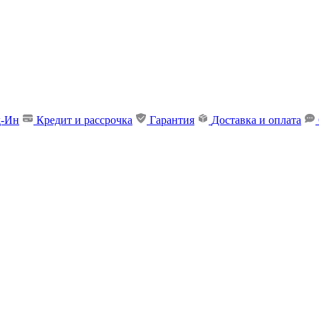
д-Ин
Кредит и рассрочка
Гарантия
Доставка и оплата