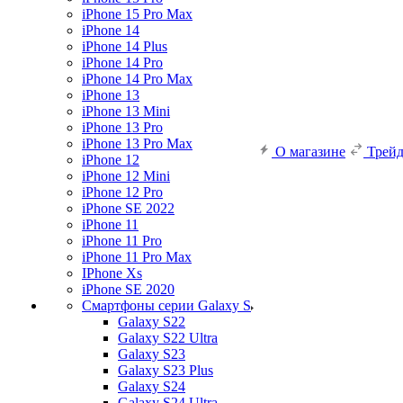
iPhone 15 Pro Max
iPhone 14
iPhone 14 Plus
iPhone 14 Pro
iPhone 14 Pro Max
iPhone 13
iPhone 13 Mini
iPhone 13 Pro
iPhone 13 Pro Max
О магазине
Трей
iPhone 12
iPhone 12 Mini
iPhone 12 Pro
iPhone SE 2022
iPhone 11
iPhone 11 Pro
iPhone 11 Pro Max
IPhone Xs
iPhone SE 2020
Смартфоны серии Galaxy S
Galaxy S22
Galaxy S22 Ultra
Galaxy S23
Galaxy S23 Plus
Galaxy S24
Galaxy S24 Ultra