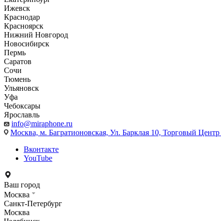
Ижевск
Краснодар
Красноярск
Нижний Новгород
Новосибирск
Пермь
Саратов
Сочи
Тюмень
Ульяновск
Уфа
Чебоксары
Ярославль
info@miraphone.ru
Москва,
м. Багратионовская, Ул. Барклая 10, Торговый Центр 
Вконтакте
YouTube
Ваш город
Москва
Санкт-Петербург
Москва