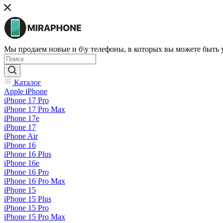
Мы продаем новые и б\у телефоны, в которых вы можете быть
Каталог
Apple iPhone
iPhone 17 Pro
iPhone 17 Pro Max
iPhone 17e
iPhone 17
iPhone Air
iPhone 16
iPhone 16 Plus
iPhone 16e
iPhone 16 Pro
iPhone 16 Pro Max
iPhone 15
iPhone 15 Plus
iPhone 15 Pro
iPhone 15 Pro Max