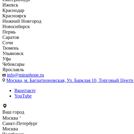
Ижевск
Краснодар
Красноярск
Нижний Новгород
Новосибирск
Пермь
Саратов
Сочи
Тюмень
Ульяновск
Уфа
Чебоксары
Ярославль
info@miraphone.ru
Москва,
м. Багратионовская, Ул. Барклая 10, Торговый Центр 
Вконтакте
YouTube
Ваш город
Москва
Санкт-Петербург
Москва