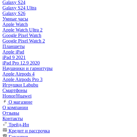
Galaxy S24
Galaxy S24 Ultra
Galaxy S26
Умные часы
Apple Watch
Apple Watch Ultra 2
Google Pixel Watch
Google Pixel Watch 2
Планшеты
Apple iPad
iPad 9 2021
iPad Pro 12.9 2020
Наушники и гарнитуры
Apple Airpods 4
Apple Airpods Pro 3
Игрушки Labubu
Смартфоны
Honor/Huawei
О магазине
О компании
Отзывы
Контакты
Трейд-Ин
Кредит и рассрочка
Гарантия