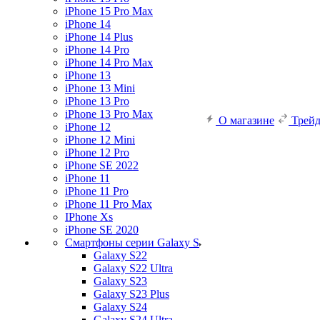
iPhone 15 Pro Max
iPhone 14
iPhone 14 Plus
iPhone 14 Pro
iPhone 14 Pro Max
iPhone 13
iPhone 13 Mini
iPhone 13 Pro
iPhone 13 Pro Max
О магазине
Трей
iPhone 12
iPhone 12 Mini
iPhone 12 Pro
iPhone SE 2022
iPhone 11
iPhone 11 Pro
iPhone 11 Pro Max
IPhone Xs
iPhone SE 2020
Смартфоны серии Galaxy S
Galaxy S22
Galaxy S22 Ultra
Galaxy S23
Galaxy S23 Plus
Galaxy S24
Galaxy S24 Ultra