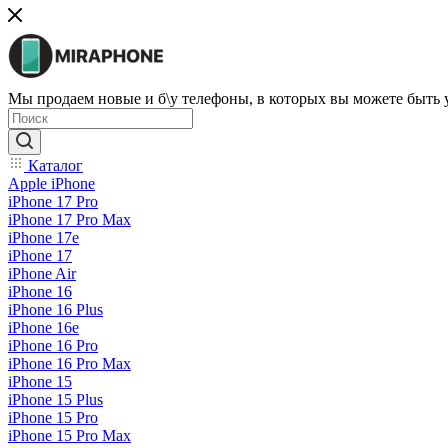
Мы продаем новые и б\у телефоны, в которых вы можете быть
Каталог
Apple iPhone
iPhone 17 Pro
iPhone 17 Pro Max
iPhone 17e
iPhone 17
iPhone Air
iPhone 16
iPhone 16 Plus
iPhone 16e
iPhone 16 Pro
iPhone 16 Pro Max
iPhone 15
iPhone 15 Plus
iPhone 15 Pro
iPhone 15 Pro Max