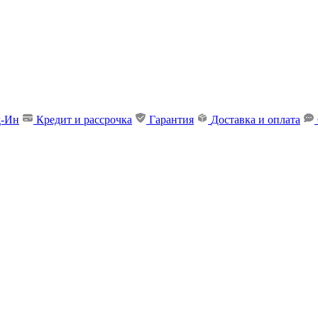
д-Ин
Кредит и рассрочка
Гарантия
Доставка и оплата