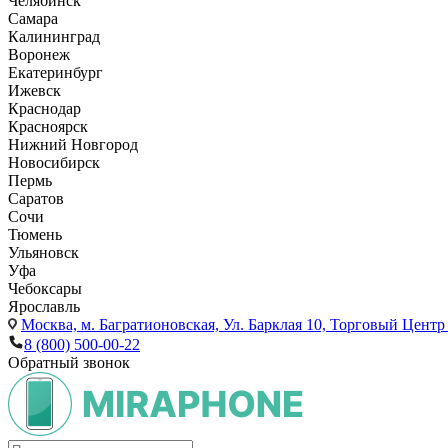
Челябинск
Самара
Калининград
Воронеж
Екатеринбург
Ижевск
Краснодар
Красноярск
Нижний Новгород
Новосибирск
Пермь
Саратов
Сочи
Тюмень
Ульяновск
Уфа
Чебоксары
Ярославль
Москва,
м. Багратионовская, Ул. Барклая 10, Торговый Центр 
8 (800) 500-00-22
Обратный звонок