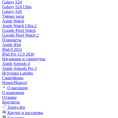
Galaxy S24
Galaxy S24 Ultra
Galaxy S26
Умные часы
Apple Watch
Apple Watch Ultra 2
Google Pixel Watch
Google Pixel Watch 2
Планшеты
Apple iPad
iPad 9 2021
iPad Pro 12.9 2020
Наушники и гарнитуры
Apple Airpods 4
Apple Airpods Pro 3
Игрушки Labubu
Смартфоны
Honor/Huawei
О магазине
О компании
Отзывы
Контакты
Трейд-Ин
Кредит и рассрочка
Гарантия