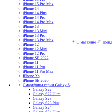
iPhone 15 Pro Max
iPhone 14
iPhone 14 Plus
iPhone 14 Pro
iPhone 14 Pro Max
iPhone 13
iPhone 13 Mini
iPhone 13 Pro
iPhone 13 Pro Max
О магазине
Трей
iPhone 12
iPhone 12 Mini
iPhone 12 Pro
iPhone SE 2022
iPhone 11
iPhone 11 Pro
iPhone 11 Pro Max
IPhone Xs
iPhone SE 2020
Смартфоны серии Galaxy S
Galaxy S22
Galaxy S22 Ultra
Galaxy S23
Galaxy S23 Plus
Galaxy S24
Galaxy S24 Ultra