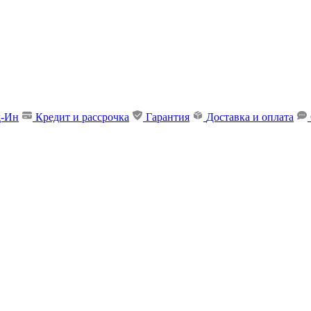
д-Ин
Кредит и рассрочка
Гарантия
Доставка и оплата