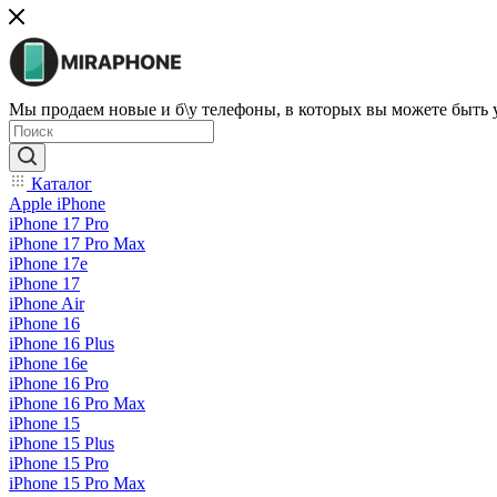
Мы продаем новые и б\у телефоны, в которых вы можете быть
Каталог
Apple iPhone
iPhone 17 Pro
iPhone 17 Pro Max
iPhone 17e
iPhone 17
iPhone Air
iPhone 16
iPhone 16 Plus
iPhone 16e
iPhone 16 Pro
iPhone 16 Pro Max
iPhone 15
iPhone 15 Plus
iPhone 15 Pro
iPhone 15 Pro Max