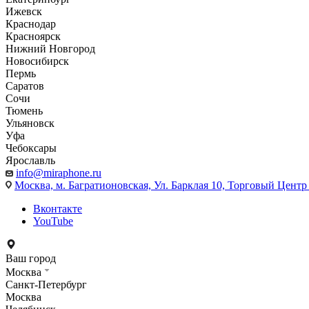
Ижевск
Краснодар
Красноярск
Нижний Новгород
Новосибирск
Пермь
Саратов
Сочи
Тюмень
Ульяновск
Уфа
Чебоксары
Ярославль
info@miraphone.ru
Москва,
м. Багратионовская, Ул. Барклая 10, Торговый Центр 
Вконтакте
YouTube
Ваш город
Москва
Санкт-Петербург
Москва