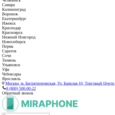
Челябинск
Самара
Калининград
Воронеж
Екатеринбург
Ижевск
Краснодар
Красноярск
Нижний Новгород
Новосибирск
Пермь
Саратов
Сочи
Тюмень
Ульяновск
Уфа
Чебоксары
Ярославль
Москва,
м. Багратионовская, Ул. Барклая 10, Торговый Центр 
8 (800) 500-00-22
Обратный звонок