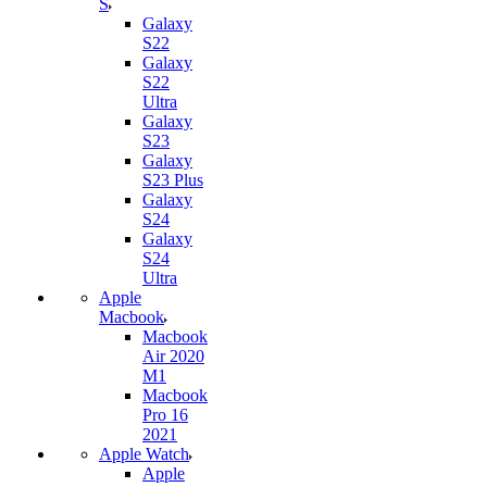
S
Galaxy
S22
Galaxy
S22
Ultra
Galaxy
S23
Galaxy
S23 Plus
Galaxy
S24
Galaxy
S24
Ultra
Apple
Macbook
Macbook
Air 2020
M1
Macbook
Pro 16
2021
Apple Watch
Apple