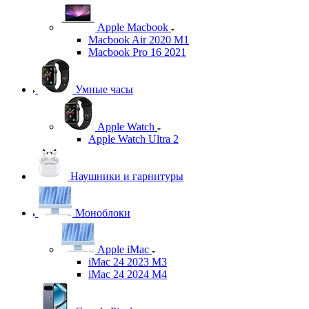
Apple Macbook
Macbook Air 2020 M1
Macbook Pro 16 2021
Умные часы
Apple Watch
Apple Watch Ultra 2
Наушники и гарнитуры
Моноблоки
Apple iMac
iMac 24 2023 M3
iMac 24 2024 M4