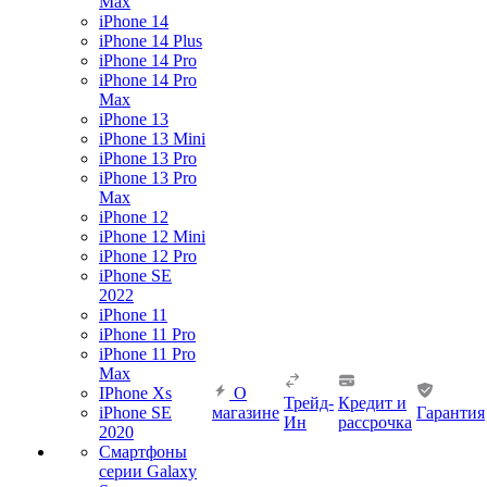
Max
iPhone 14
iPhone 14 Plus
iPhone 14 Pro
iPhone 14 Pro
Max
iPhone 13
iPhone 13 Mini
iPhone 13 Pro
iPhone 13 Pro
Max
iPhone 12
iPhone 12 Mini
iPhone 12 Pro
iPhone SE
2022
iPhone 11
iPhone 11 Pro
iPhone 11 Pro
Max
IPhone Xs
О
Трейд-
Кредит и
iPhone SE
магазине
Гарантия
Ин
рассрочка
2020
Смартфоны
серии Galaxy