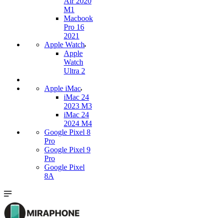
Air 2020
M1
Macbook
Pro 16
2021
Apple Watch
Apple
Watch
Ultra 2
Apple iMac
iMac 24
2023 M3
iMac 24
2024 M4
Google Pixel 8
Pro
Google Pixel 9
Pro
Google Pixel
8A