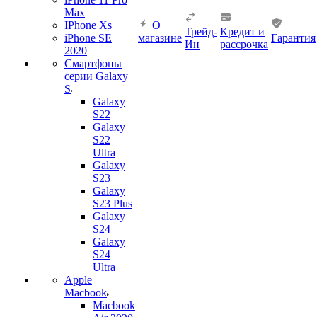
Max
IPhone Xs
О
Трейд-
Кредит и
iPhone SE
магазине
Гарантия
Ин
рассрочка
2020
Смартфоны
серии Galaxy
S
Galaxy
S22
Galaxy
S22
Ultra
Galaxy
S23
Galaxy
S23 Plus
Galaxy
S24
Galaxy
S24
Ultra
Apple
Macbook
Macbook