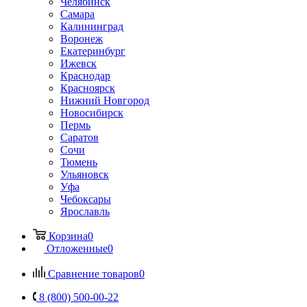
Челябинск
Самара
Калининград
Воронеж
Екатеринбург
Ижевск
Краснодар
Красноярск
Нижний Новгород
Новосибирск
Пермь
Саратов
Сочи
Тюмень
Ульяновск
Уфа
Чебоксары
Ярославль
Корзина
0
Отложенные
0
Сравнение товаров
0
8 (800) 500-00-22