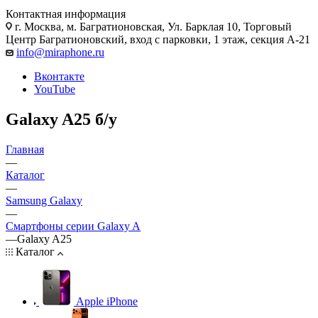
Контактная информация
г. Москва
,
м. Багратионовская, Ул. Барклая 10, Торговый
Центр Багратионовский, вход с парковки, 1 этаж, секция А-21
info@miraphone.ru
Вконтакте
YouTube
Galaxy A25 б/у
Главная
—
Каталог
—
Samsung Galaxy
—
Смартфоны серии Galaxy A
—
Galaxy A25
Каталог
Apple iPhone