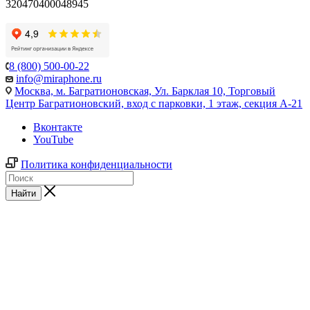
320470400048945
8 (800) 500-00-22
info@miraphone.ru
Москва,
м. Багратионовская, Ул. Барклая 10, Торговый
Центр Багратионовский, вход с парковки, 1 этаж, секция А-21
Вконтакте
YouTube
Политика конфиденциальности
Найти