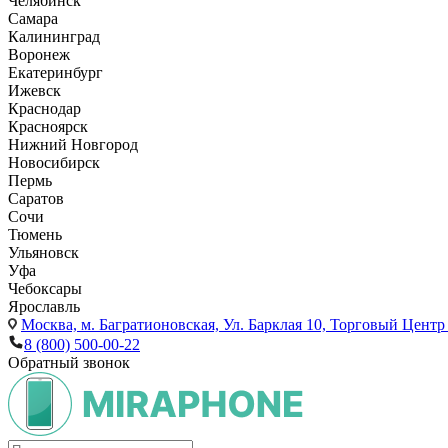
Челябинск
Самара
Калининград
Воронеж
Екатеринбург
Ижевск
Краснодар
Красноярск
Нижний Новгород
Новосибирск
Пермь
Саратов
Сочи
Тюмень
Ульяновск
Уфа
Чебоксары
Ярославль
Москва,
м. Багратионовская, Ул. Барклая 10, Торговый Центр 
8 (800) 500-00-22
Обратный звонок