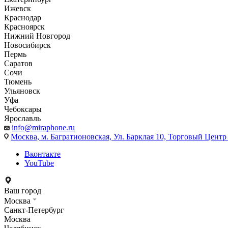
Ижевск
Краснодар
Красноярск
Нижний Новгород
Новосибирск
Пермь
Саратов
Сочи
Тюмень
Ульяновск
Уфа
Чебоксары
Ярославль
info@miraphone.ru
Москва,
м. Багратионовская, Ул. Барклая 10, Торговый Центр 
Вконтакте
YouTube
Ваш город
Москва
Санкт-Петербург
Москва