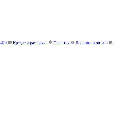
д-Ин
Кредит и рассрочка
Гарантия
Доставка и оплата