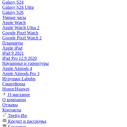
Galaxy S24
Galaxy S24 Ultra
Galaxy S26
Умные часы
Apple Watch
Apple Watch Ultra 2
Google Pixel Watch
Google Pixel Watch 2
Планшеты
Apple iPad
iPad 9 2021
iPad Pro 12.9 2020
Наушники и гарнитуры
Apple Airpods 4
Apple Airpods Pro 3
Игрушки Labubu
Смартфоны
Honor/Huawei
О магазине
О компании
Отзывы
Контакты
Трейд-Ин
Кредит и рассрочка
Гарантия