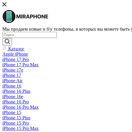
Мы продаем новые и б\у телефоны, в которых вы можете быть
Каталог
Apple iPhone
iPhone 17 Pro
iPhone 17 Pro Max
iPhone 17e
iPhone 17
iPhone Air
iPhone 16
iPhone 16 Plus
iPhone 16e
iPhone 16 Pro
iPhone 16 Pro Max
iPhone 15
iPhone 15 Plus
iPhone 15 Pro
iPhone 15 Pro Max