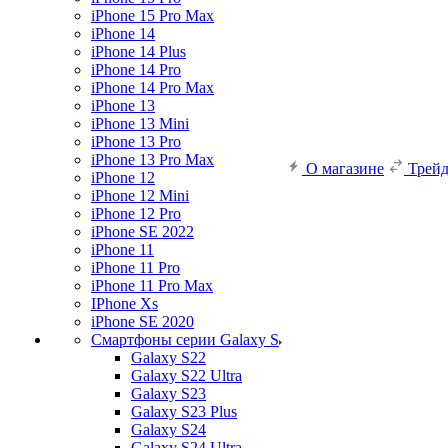
iPhone 15 Pro Max
iPhone 14
iPhone 14 Plus
iPhone 14 Pro
iPhone 14 Pro Max
iPhone 13
iPhone 13 Mini
iPhone 13 Pro
iPhone 13 Pro Max
О магазине
Трей
iPhone 12
iPhone 12 Mini
iPhone 12 Pro
iPhone SE 2022
iPhone 11
iPhone 11 Pro
iPhone 11 Pro Max
IPhone Xs
iPhone SE 2020
Смартфоны серии Galaxy S
Galaxy S22
Galaxy S22 Ultra
Galaxy S23
Galaxy S23 Plus
Galaxy S24
Galaxy S24 Ultra