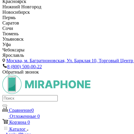
Красноярск
Нижний Новгород
Новосибирск
Пермь
Саратов
Сочи
Тюмень
Ульяновск
Уфа
Чебоксары
Ярославль
Москва,
м. Багратионовская, Ул. Барклая 10, Торговый Центр 
8 (800) 500-00-22
Обратный звонок
Сравнение
0
Отложенные
0
Корзина
0
Каталог