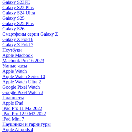
Galaxy S23FE
Galaxy S22 Plus
Galaxy S24 Ultra
Galaxy S25
Galaxy S25 Plus
Galaxy S26
Смартфоны серии Galaxy Z
Galaxy Z Fold 6
Galaxy Z Fold 7
Ноутбуки
Apple Macbook
Macbook Pro 16 2023
Умные часы
Apple Watch
Apple Watch Series 10
Apple Watch Ultra 2
Google Pixel Watch
Google Pixel Watch 3
Планшеты
Apple iPad
iPad Pro 11 M2 2022
iPad Pro 12.9 M2 2022
iPad Mini 7
Наушники и гарнитуры
Apple Airpods 4