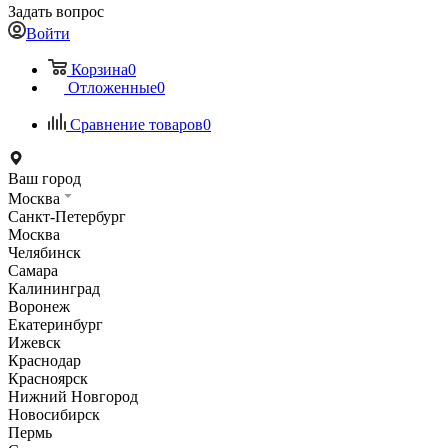
Задать вопрос
Войти
Корзина
0
Отложенные
0
Сравнение товаров
0
Ваш город
Москва
Санкт-Петербург
Москва
Челябинск
Самара
Калининград
Воронеж
Екатеринбург
Ижевск
Краснодар
Красноярск
Нижний Новгород
Новосибирск
Пермь