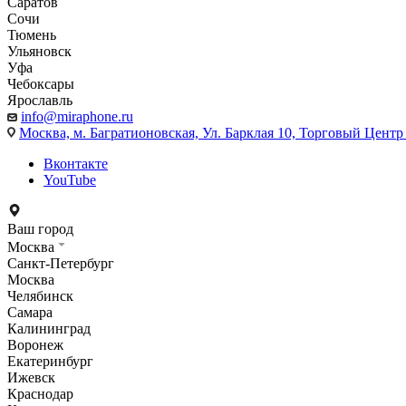
Саратов
Сочи
Тюмень
Ульяновск
Уфа
Чебоксары
Ярославль
info@miraphone.ru
Москва,
м. Багратионовская, Ул. Барклая 10, Торговый Центр 
Вконтакте
YouTube
Ваш город
Москва
Санкт-Петербург
Москва
Челябинск
Самара
Калининград
Воронеж
Екатеринбург
Ижевск
Краснодар