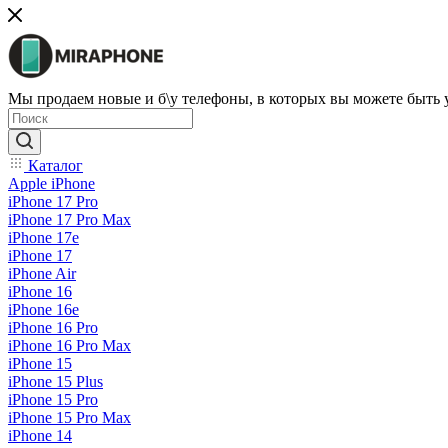
Мы продаем новые и б\у телефоны, в которых вы можете быть
Каталог
Apple iPhone
iPhone 17 Pro
iPhone 17 Pro Max
iPhone 17e
iPhone 17
iPhone Air
iPhone 16
iPhone 16e
iPhone 16 Pro
iPhone 16 Pro Max
iPhone 15
iPhone 15 Plus
iPhone 15 Pro
iPhone 15 Pro Max
iPhone 14