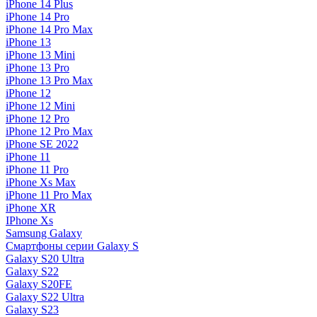
iPhone 14 Plus
iPhone 14 Pro
iPhone 14 Pro Max
iPhone 13
iPhone 13 Mini
iPhone 13 Pro
iPhone 13 Pro Max
iPhone 12
iPhone 12 Mini
iPhone 12 Pro
iPhone 12 Pro Max
iPhone SE 2022
iPhone 11
iPhone 11 Pro
iPhone Xs Max
iPhone 11 Pro Max
iPhone XR
IPhone Xs
Samsung Galaxy
Смартфоны серии Galaxy S
Galaxy S20 Ultra
Galaxy S22
Galaxy S20FE
Galaxy S22 Ultra
Galaxy S23