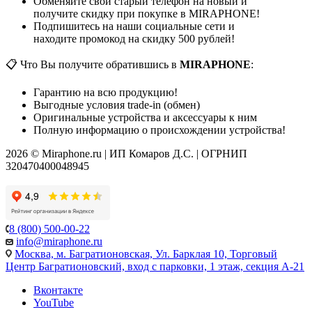
Обменяйте свой старый телефон на новый и
получите скидку при покупке в MIRAPHONE!
Подпишитесь на наши социальные сети и
находите промокод на скидку 500 рублей!
📋 Что Вы получите обратившись в
MIRAPHONE
:
Гарантию на всю продукцию!
Выгодные условия trade-in (обмен)
Оригинальные устройства и аксессуары к ним
Полную информацию о происхождении устройства!
2026 © Miraphone.ru | ИП Комаров Д.С. | ОГРНИП
320470400048945
8 (800) 500-00-22
info@miraphone.ru
Москва,
м. Багратионовская, Ул. Барклая 10, Торговый
Центр Багратионовский, вход с парковки, 1 этаж, секция А-21
Вконтакте
YouTube