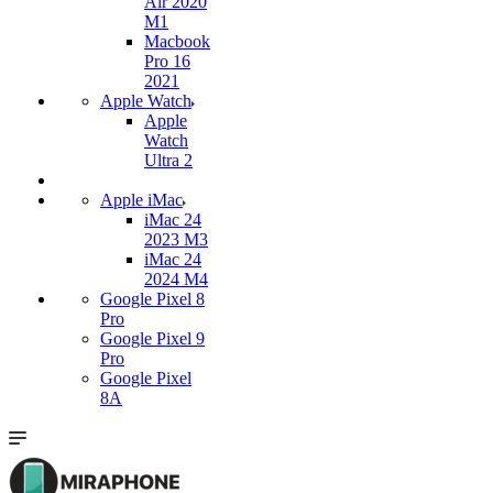
Air 2020
M1
Macbook
Pro 16
2021
Apple Watch
Apple
Watch
Ultra 2
Apple iMac
iMac 24
2023 M3
iMac 24
2024 M4
Google Pixel 8
Pro
Google Pixel 9
Pro
Google Pixel
8A