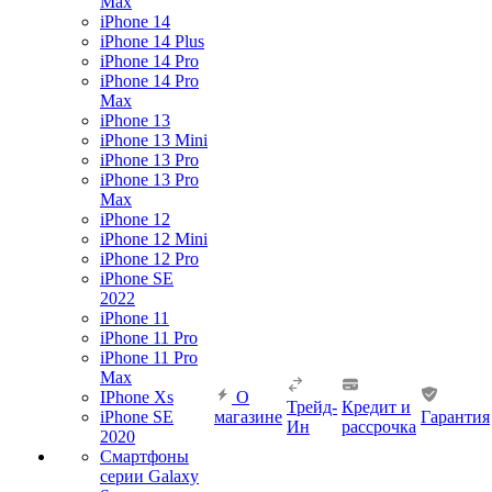
Max
iPhone 14
iPhone 14 Plus
iPhone 14 Pro
iPhone 14 Pro
Max
iPhone 13
iPhone 13 Mini
iPhone 13 Pro
iPhone 13 Pro
Max
iPhone 12
iPhone 12 Mini
iPhone 12 Pro
iPhone SE
2022
iPhone 11
iPhone 11 Pro
iPhone 11 Pro
Max
IPhone Xs
О
Трейд-
Кредит и
iPhone SE
магазине
Гарантия
Ин
рассрочка
2020
Смартфоны
серии Galaxy