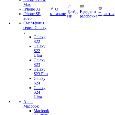
Max
IPhone Xs
О
Трейд-
Кредит и
iPhone SE
магазине
Гарантия
Ин
рассрочка
2020
Смартфоны
серии Galaxy
S
Galaxy
S22
Galaxy
S22
Ultra
Galaxy
S23
Galaxy
S23 Plus
Galaxy
S24
Galaxy
S24
Ultra
Apple
Macbook
Macbook