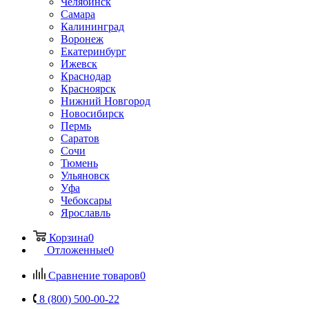
Челябинск
Самара
Калининград
Воронеж
Екатеринбург
Ижевск
Краснодар
Красноярск
Нижний Новгород
Новосибирск
Пермь
Саратов
Сочи
Тюмень
Ульяновск
Уфа
Чебоксары
Ярославль
Корзина
0
Отложенные
0
Сравнение товаров
0
8 (800) 500-00-22