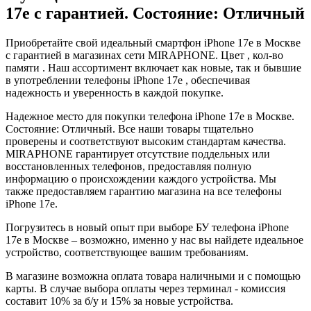
17e с гарантией. Состояние: Отличный
Приобретайте свой идеальный смартфон iPhone 17e в Москве
с гарантией в магазинах сети MIRAPHONE. Цвет , кол-во
памяти . Наш ассортимент включает как новые, так и бывшие
в употреблении телефоны iPhone 17e , обеспечивая
надежность и уверенность в каждой покупке.
Надежное место для покупки телефона iPhone 17e в Москве.
Состояние: Отличный. Все наши товары тщательно
проверены и соответствуют высоким стандартам качества.
MIRAPHONE гарантирует отсутствие поддельных или
восстановленных телефонов, предоставляя полную
информацию о происхождении каждого устройства. Мы
также предоставляем гарантию магазина на все телефоны
iPhone 17e.
Погрузитесь в новый опыт при выборе БУ телефона iPhone
17e в Москве – возможно, именно у нас вы найдете идеальное
устройство, соответствующее вашим требованиям.
В магазине возможна оплата товара наличными и с помощью
карты. В случае выбора оплаты через терминал - комиссия
составит 10% за б/у и 15% за новые устройства.