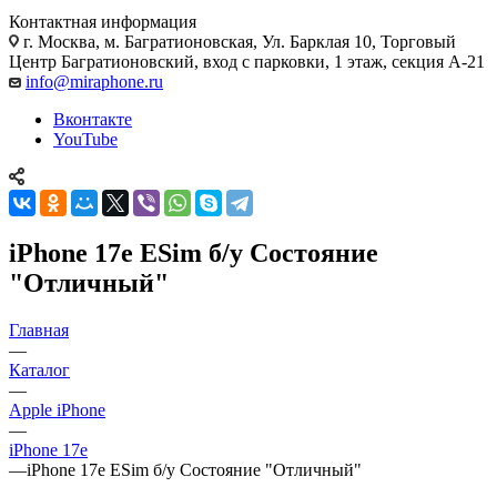
Контактная информация
г. Москва
,
м. Багратионовская, Ул. Барклая 10, Торговый
Центр Багратионовский, вход с парковки, 1 этаж, секция А-21
info@miraphone.ru
Вконтакте
YouTube
iPhone 17e ESim б/у Состояние
"Отличный"
Главная
—
Каталог
—
Apple iPhone
—
iPhone 17e
—
iPhone 17e ESim б/у Состояние "Отличный"