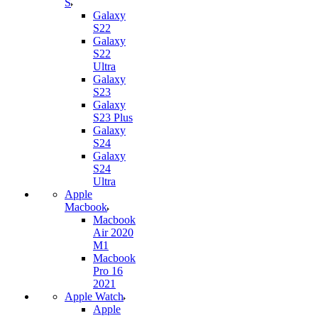
S
Galaxy
S22
Galaxy
S22
Ultra
Galaxy
S23
Galaxy
S23 Plus
Galaxy
S24
Galaxy
S24
Ultra
Apple
Macbook
Macbook
Air 2020
M1
Macbook
Pro 16
2021
Apple Watch
Apple