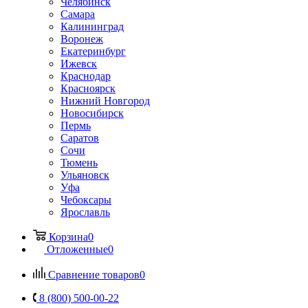
Челябинск
Самара
Калининград
Воронеж
Екатеринбург
Ижевск
Краснодар
Красноярск
Нижний Новгород
Новосибирск
Пермь
Саратов
Сочи
Тюмень
Ульяновск
Уфа
Чебоксары
Ярославль
Корзина
0
Отложенные
0
Сравнение товаров
0
8 (800) 500-00-22