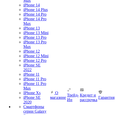
Max
iPhone 14
iPhone 14 Plus
iPhone 14 Pro
iPhone 14 Pro
Max
iPhone 13
iPhone 13 Mini
iPhone 13 Pro
iPhone 13 Pro
Max
iPhone 12
iPhone 12 Mini
iPhone 12 Pro
iPhone SE
2022
iPhone 11
iPhone 11 Pro
iPhone 11 Pro
Max
IPhone Xs
О
Трейд-
Кредит и
iPhone SE
магазине
Гарантия
Ин
рассрочка
2020
Смартфоны
серии Galaxy