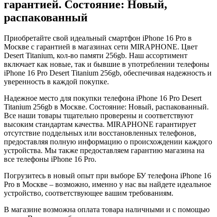
гарантией. Состояние: Новый,
распакованный
Приобретайте свой идеальный смартфон iPhone 16 Pro в
Москве с гарантией в магазинах сети MIRAPHONE. Цвет
Desert Titanium
, кол-во памяти
256gb
. Наш ассортимент
включает как новые, так и бывшие в употреблении телефоны
iPhone 16 Pro
Desert Titanium
256gb
, обеспечивая надежность и
уверенность в каждой покупке.
Надежное место для покупки телефона iPhone 16 Pro
Desert
Titanium
256gb
в Москве. Состояние: Новый, распакованный.
Все наши товары тщательно проверены и соответствуют
высоким стандартам качества. MIRAPHONE гарантирует
отсутствие поддельных или восстановленных телефонов,
предоставляя полную информацию о происхождении каждого
устройства. Мы также предоставляем гарантию магазина на
все телефоны iPhone 16 Pro.
Погрузитесь в новый опыт при выборе БУ телефона iPhone 16
Pro в Москве – возможно, именно у нас вы найдете идеальное
устройство, соответствующее вашим требованиям.
В магазине возможна оплата товара наличными и с помощью