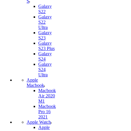
S
Galaxy
S22
Galaxy
S22
Ultra
Galaxy
S23
Galaxy
S23 Plus
Galaxy
S24
Galaxy
S24
Ultra
Apple
Macbook
Macbook
Air 2020
M1
Macbook
Pro 16
2021
Apple Watch
Apple