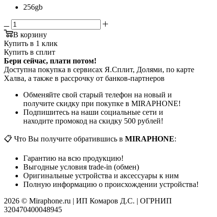
256gb
В корзину
Купить в 1 клик
Купить в сплит
Бери сейчас, плати потом!
Доступна покупка в сервисах Я.Сплит, Долями, по карте
Халва, а также в рассрочку от банков-партнеров
Обменяйте свой старый телефон на новый и
получите скидку при покупке в MIRAPHONE!
Подпишитесь на наши социальные сети и
находите промокод на скидку 500 рублей!
📋 Что Вы получите обратившись в
MIRAPHONE
:
Гарантию на всю продукцию!
Выгодные условия trade-in (обмен)
Оригинальные устройства и аксессуары к ним
Полную информацию о происхождении устройства!
2026 © Miraphone.ru | ИП Комаров Д.С. | ОГРНИП
320470400048945