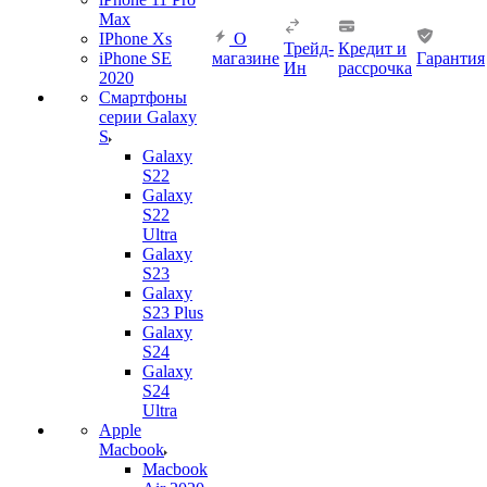
Max
IPhone Xs
О
Трейд-
Кредит и
iPhone SE
магазине
Гарантия
Ин
рассрочка
2020
Смартфоны
серии Galaxy
S
Galaxy
S22
Galaxy
S22
Ultra
Galaxy
S23
Galaxy
S23 Plus
Galaxy
S24
Galaxy
S24
Ultra
Apple
Macbook
Macbook