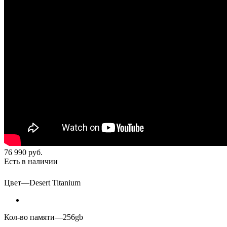
76 990
руб.
Есть в наличии
Цвет
—
Desert Titanium
Кол-во памяти
—
256gb