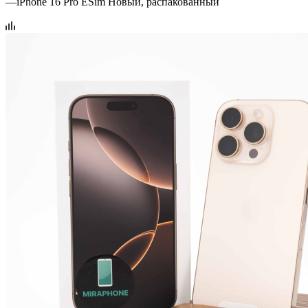
—
iPhone 16 Pro ESim Новый, распакованный