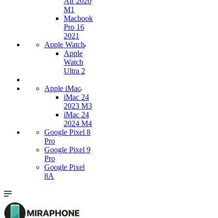
Air 2020
M1
Macbook
Pro 16
2021
Apple Watch
Apple
Watch
Ultra 2
Apple iMac
iMac 24
2023 M3
iMac 24
2024 M4
Google Pixel 8
Pro
Google Pixel 9
Pro
Google Pixel
8A