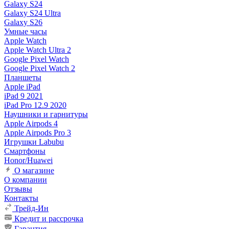
Galaxy S24
Galaxy S24 Ultra
Galaxy S26
Умные часы
Apple Watch
Apple Watch Ultra 2
Google Pixel Watch
Google Pixel Watch 2
Планшеты
Apple iPad
iPad 9 2021
iPad Pro 12.9 2020
Наушники и гарнитуры
Apple Airpods 4
Apple Airpods Pro 3
Игрушки Labubu
Смартфоны
Honor/Huawei
О магазине
О компании
Отзывы
Контакты
Трейд-Ин
Кредит и рассрочка
Гарантия