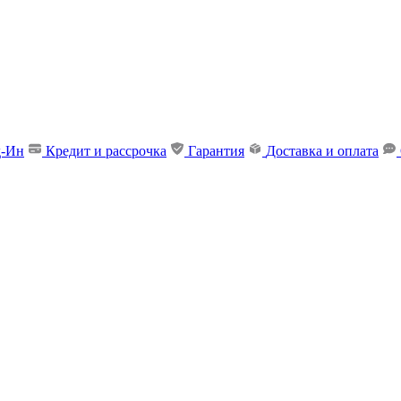
д-Ин
Кредит и рассрочка
Гарантия
Доставка и оплата