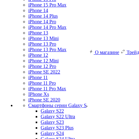
iPhone 15 Pro Max
iPhone 14
iPhone 14 Plus
iPhone 14 Pro
iPhone 14 Pro Max
iPhone 13
iPhone 13 Mini
iPhone 13 Pro
iPhone 13 Pro Max
О магазине
Трей
iPhone 12
iPhone 12 Mini
iPhone 12 Pro
iPhone SE 2022
iPhone 11
iPhone 11 Pro
iPhone 11 Pro Max
IPhone Xs
iPhone SE 2020
Смартфоны серии Galaxy S
Galaxy S22
Galaxy S22 Ultra
Galaxy S23
Galaxy S23 Plus
Galaxy S24
Galaxy S24 Ultra