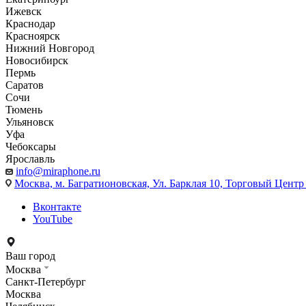
Ижевск
Краснодар
Красноярск
Нижний Новгород
Новосибирск
Пермь
Саратов
Сочи
Тюмень
Ульяновск
Уфа
Чебоксары
Ярославль
info@miraphone.ru
Москва,
м. Багратионовская, Ул. Барклая 10, Торговый Центр 
Вконтакте
YouTube
Ваш город
Москва
Санкт-Петербург
Москва