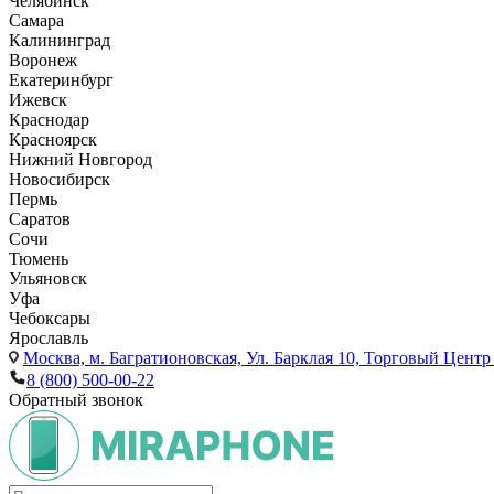
Челябинск
Самара
Калининград
Воронеж
Екатеринбург
Ижевск
Краснодар
Красноярск
Нижний Новгород
Новосибирск
Пермь
Саратов
Сочи
Тюмень
Ульяновск
Уфа
Чебоксары
Ярославль
Москва,
м. Багратионовская, Ул. Барклая 10, Торговый Центр 
8 (800) 500-00-22
Обратный звонок