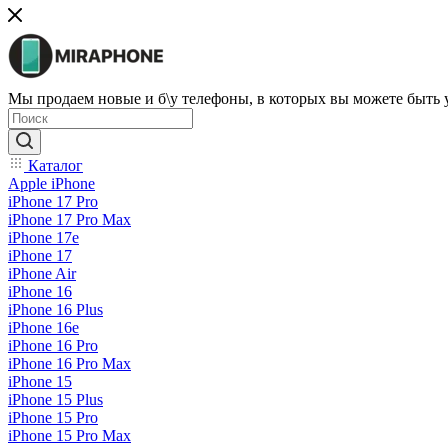
Мы продаем новые и б\у телефоны, в которых вы можете быть
Каталог
Apple iPhone
iPhone 17 Pro
iPhone 17 Pro Max
iPhone 17e
iPhone 17
iPhone Air
iPhone 16
iPhone 16 Plus
iPhone 16e
iPhone 16 Pro
iPhone 16 Pro Max
iPhone 15
iPhone 15 Plus
iPhone 15 Pro
iPhone 15 Pro Max