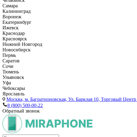
Челябинск
Самара
Калининград
Воронеж
Екатеринбург
Ижевск
Краснодар
Красноярск
Нижний Новгород
Новосибирск
Пермь
Саратов
Сочи
Тюмень
Ульяновск
Уфа
Чебоксары
Ярославль
Москва,
м. Багратионовская, Ул. Барклая 10, Торговый Центр 
8 (800) 500-00-22
Обратный звонок