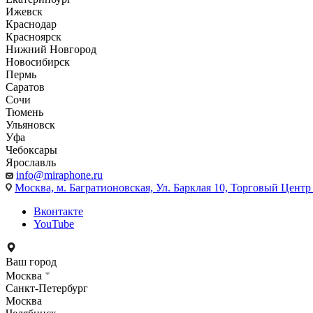
Ижевск
Краснодар
Красноярск
Нижний Новгород
Новосибирск
Пермь
Саратов
Сочи
Тюмень
Ульяновск
Уфа
Чебоксары
Ярославль
info@miraphone.ru
Москва,
м. Багратионовская, Ул. Барклая 10, Торговый Центр 
Вконтакте
YouTube
Ваш город
Москва
Санкт-Петербург
Москва