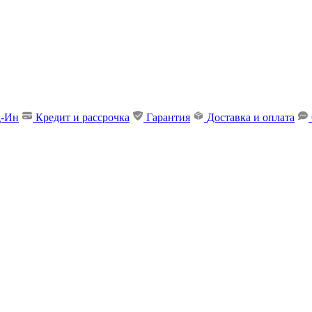
д-Ин
Кредит и рассрочка
Гарантия
Доставка и оплата