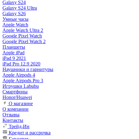
Galaxy S24
Galaxy S24 Ultra
Galaxy S26
Умные часы
Apple Watch
Apple Watch Ultra 2
Google Pixel Watch
Google Pixel Watch 2
Планшеты
Apple iPad
iPad 9 2021
iPad Pro 12.9 2020
Наушники и гарнитуры
Apple Airpods 4
Apple Airpods Pro 3
Игрушки Labubu
Смартфоны
Honor/Huawei
О магазине
О компании
Отзывы
Контакты
Трейд-Ин
Кредит и рассрочка
Гарантия