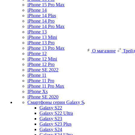
iPhone 15 Pro Max
iPhone 14
iPhone 14 Plus
iPhone 14 Pro
iPhone 14 Pro Max
iPhone 13
iPhone 13 Mini
iPhone 13 Pro
iPhone 13 Pro Max
О магазине
Трей
iPhone 12
iPhone 12 Mini
iPhone 12 Pro
iPhone SE 2022
iPhone 11
iPhone 11 Pro
iPhone 11 Pro Max
IPhone Xs
iPhone SE 2020
Смартфоны серии Galaxy S
Galaxy S22
Galaxy S22 Ultra
Galaxy S23
Galaxy S23 Plus
Galaxy S24
Galaxy S24 Ultra