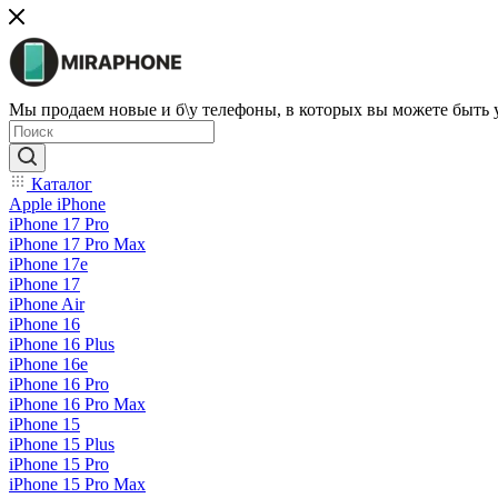
Мы продаем новые и б\у телефоны, в которых вы можете быть
Каталог
Apple iPhone
iPhone 17 Pro
iPhone 17 Pro Max
iPhone 17e
iPhone 17
iPhone Air
iPhone 16
iPhone 16 Plus
iPhone 16e
iPhone 16 Pro
iPhone 16 Pro Max
iPhone 15
iPhone 15 Plus
iPhone 15 Pro
iPhone 15 Pro Max