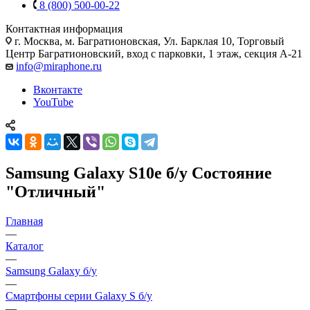
8 (800) 500-00-22
Контактная информация
г. Москва
,
м. Багратионовская, Ул. Барклая 10, Торговый
Центр Багратионовский, вход с парковки, 1 этаж, секция А-21
info@miraphone.ru
Вконтакте
YouTube
Samsung Galaxy S10e б/у Состояние
"Отличный"
Главная
—
Каталог
—
Samsung Galaxy б/у
—
Смартфоны серии Galaxy S б/у
—