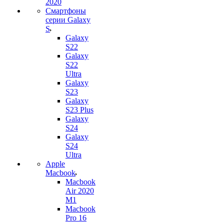
2020
Смартфоны
серии Galaxy
S
Galaxy
S22
Galaxy
S22
Ultra
Galaxy
S23
Galaxy
S23 Plus
Galaxy
S24
Galaxy
S24
Ultra
Apple
Macbook
Macbook
Air 2020
M1
Macbook
Pro 16