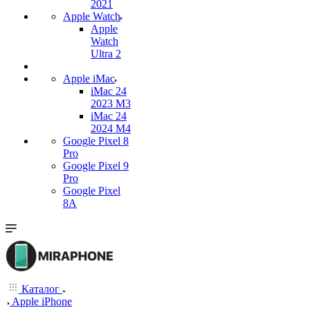
2021
Apple Watch
Apple
Watch
Ultra 2
Apple iMac
iMac 24
2023 M3
iMac 24
2024 M4
Google Pixel 8
Pro
Google Pixel 9
Pro
Google Pixel
8A
Каталог
Apple iPhone