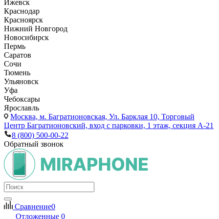
Ижевск
Краснодар
Красноярск
Нижний Новгород
Новосибирск
Пермь
Саратов
Сочи
Тюмень
Ульяновск
Уфа
Чебоксары
Ярославль
Москва,
м. Багратионовская, Ул. Барклая 10, Торговый
Центр Багратионовский, вход с парковки, 1 этаж, секция А-21
8 (800) 500-00-22
Обратный звонок
Сравнение
0
Отложенные
0