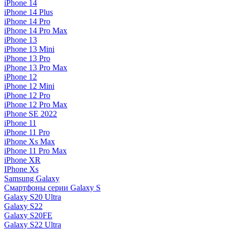
iPhone 14
iPhone 14 Plus
iPhone 14 Pro
iPhone 14 Pro Max
iPhone 13
iPhone 13 Mini
iPhone 13 Pro
iPhone 13 Pro Max
iPhone 12
iPhone 12 Mini
iPhone 12 Pro
iPhone 12 Pro Max
iPhone SE 2022
iPhone 11
iPhone 11 Pro
iPhone Xs Max
iPhone 11 Pro Max
iPhone XR
IPhone Xs
Samsung Galaxy
Смартфоны серии Galaxy S
Galaxy S20 Ultra
Galaxy S22
Galaxy S20FE
Galaxy S22 Ultra