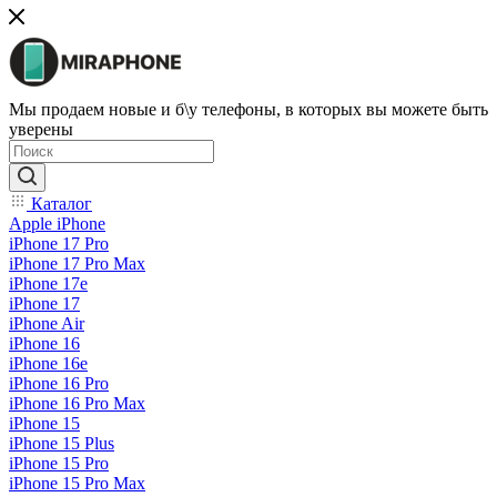
Мы продаем новые и б\у телефоны, в которых вы можете быть
уверены
Каталог
Apple iPhone
iPhone 17 Pro
iPhone 17 Pro Max
iPhone 17e
iPhone 17
iPhone Air
iPhone 16
iPhone 16e
iPhone 16 Pro
iPhone 16 Pro Max
iPhone 15
iPhone 15 Plus
iPhone 15 Pro
iPhone 15 Pro Max