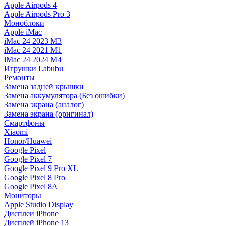
Apple Airpods 4
Apple Airpods Pro 3
Моноблоки
Apple iMac
iMac 24 2023 M3
iMac 24 2021 M1
iMac 24 2024 M4
Игрушки Labubu
Ремонты
Замена задней крышки
Замена аккумулятора (Без ошибки)
Замена экрана (аналог)
Замена экрана (оригинал)
Смартфоны
Xiaomi
Honor/Huawei
Google Pixel
Google Pixel 7
Google Pixel 9 Pro XL
Google Pixel 8 Pro
Google Pixel 8A
Мониторы
Apple Studio Display
Дисплеи iPhone
Дисплей iPhone 13