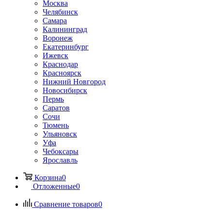
Москва
Челябинск
Самара
Калининград
Воронеж
Екатеринбург
Ижевск
Краснодар
Красноярск
Нижний Новгород
Новосибирск
Пермь
Саратов
Сочи
Тюмень
Ульяновск
Уфа
Чебоксары
Ярославль
Корзина
0
Отложенные
0
Сравнение товаров
0