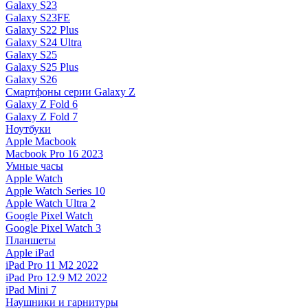
Galaxy S23
Galaxy S23FE
Galaxy S22 Plus
Galaxy S24 Ultra
Galaxy S25
Galaxy S25 Plus
Galaxy S26
Смартфоны серии Galaxy Z
Galaxy Z Fold 6
Galaxy Z Fold 7
Ноутбуки
Apple Macbook
Macbook Pro 16 2023
Умные часы
Apple Watch
Apple Watch Series 10
Apple Watch Ultra 2
Google Pixel Watch
Google Pixel Watch 3
Планшеты
Apple iPad
iPad Pro 11 M2 2022
iPad Pro 12.9 M2 2022
iPad Mini 7
Наушники и гарнитуры