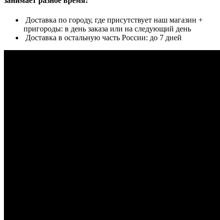
занимает разное время:
Доставка по городу, где присутствует наш магазин +
пригороды: в день заказа или на следующий день
Доставка в остальную часть России: до 7 дней