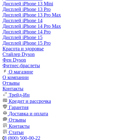
Дисплей iPhone 13 Mini
Дисплей iPhone 13 Pro
Дисплей iPhone 13 Pro Max
Дисплей iPhone 14
Дисплей iPhone 14 Pro Max
Дисплей iPhone 14 Pro
Дисплей iPhone 15
Дисплей iPhone 15 Pro
Красота и здоровье
Стайлер Dyson
Фен Dyson
Фитнес-браслеты
О магазине
О компании
Отзывы
Контакты
Трейд-Ин
Кредит и рассрочка
Гарантия
Доставка и оплата
Отзывы
Контакты
Статьи
8 (800) 500-00-22