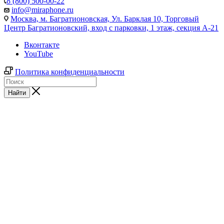
8 (800) 500-00-22
info@miraphone.ru
Москва,
м. Багратионовская, Ул. Барклая 10, Торговый
Центр Багратионовский, вход с парковки, 1 этаж, секция А-21
Вконтакте
YouTube
Политика конфиденциальности
Найти