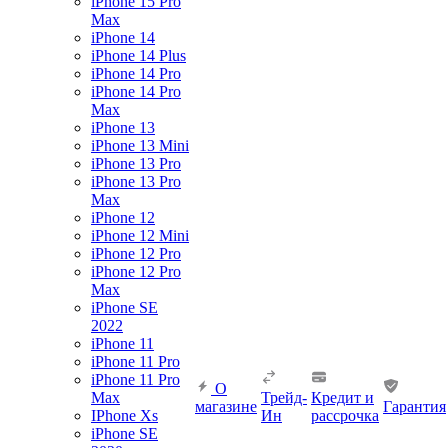
iPhone 15 Pro
Max
iPhone 14
iPhone 14 Plus
iPhone 14 Pro
iPhone 14 Pro
Max
iPhone 13
iPhone 13 Mini
iPhone 13 Pro
iPhone 13 Pro
Max
iPhone 12
iPhone 12 Mini
iPhone 12 Pro
iPhone 12 Pro
Max
iPhone SE
2022
iPhone 11
iPhone 11 Pro
iPhone 11 Pro
О
Max
Трейд-
Кредит и
магазине
Гарантия
IPhone Xs
Ин
рассрочка
iPhone SE