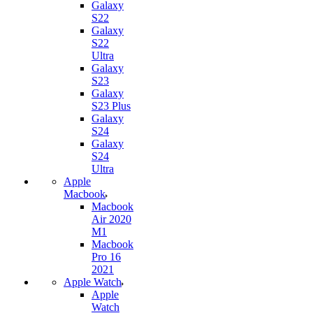
Galaxy
S22
Galaxy
S22
Ultra
Galaxy
S23
Galaxy
S23 Plus
Galaxy
S24
Galaxy
S24
Ultra
Apple
Macbook
Macbook
Air 2020
M1
Macbook
Pro 16
2021
Apple Watch
Apple
Watch