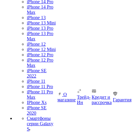
iPhone 14 Pro
iPhone 14 Pro
Max
iPhone 13
iPhone 13 Mini
iPhone 13 Pro
iPhone 13 Pro
Max
iPhone 12
iPhone 12 Mini
iPhone 12 Pro
iPhone 12 Pro
Max
iPhone SE
2022
iPhone 11
iPhone 11 Pro
iPhone 11 Pro
О
Max
Трейд-
Кредит и
магазине
Гарантия
IPhone Xs
Ин
рассрочка
iPhone SE
2020
Смартфоны
серии Galaxy
S