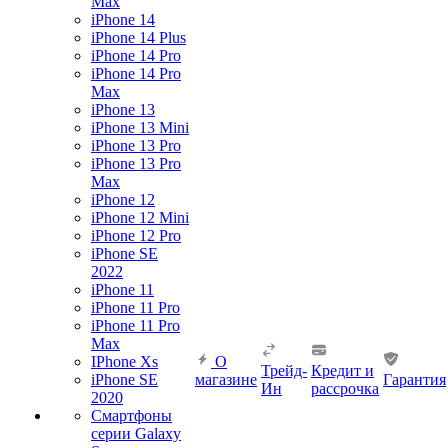
Max
iPhone 14
iPhone 14 Plus
iPhone 14 Pro
iPhone 14 Pro
Max
iPhone 13
iPhone 13 Mini
iPhone 13 Pro
iPhone 13 Pro
Max
iPhone 12
iPhone 12 Mini
iPhone 12 Pro
iPhone SE
2022
iPhone 11
iPhone 11 Pro
iPhone 11 Pro
Max
IPhone Xs
О
Трейд-
Кредит и
iPhone SE
магазине
Гарантия
Ин
рассрочка
2020
Смартфоны
серии Galaxy