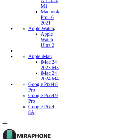
Air 2020
M1
Macbook
Pro 16
2021
Apple Watch
Apple
Watch
Ultra 2
Apple iMac
iMac 24
2023 M3
iMac 24
2024 M4
Google Pixel 8
Pro
Google Pixel 9
Pro
Google Pixel
8A