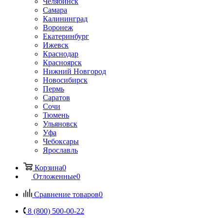
Челябинск
Самара
Калининград
Воронеж
Екатеринбург
Ижевск
Краснодар
Красноярск
Нижний Новгород
Новосибирск
Пермь
Саратов
Сочи
Тюмень
Ульяновск
Уфа
Чебоксары
Ярославль
Корзина
0
Отложенные
0
Сравнение товаров
0
8 (800) 500-00-22