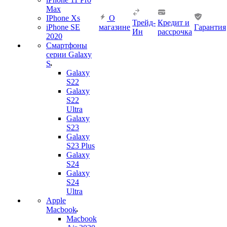
Max
IPhone Xs
О
Трейд-
Кредит и
iPhone SE
магазине
Гарантия
Ин
рассрочка
2020
Смартфоны
серии Galaxy
S
Galaxy
S22
Galaxy
S22
Ultra
Galaxy
S23
Galaxy
S23 Plus
Galaxy
S24
Galaxy
S24
Ultra
Apple
Macbook
Macbook