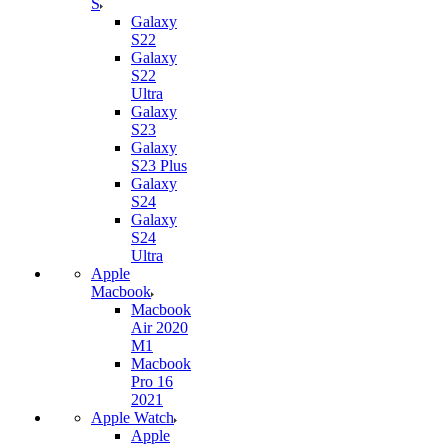
S
Galaxy
S22
Galaxy
S22
Ultra
Galaxy
S23
Galaxy
S23 Plus
Galaxy
S24
Galaxy
S24
Ultra
Apple
Macbook
Macbook
Air 2020
M1
Macbook
Pro 16
2021
Apple Watch
Apple