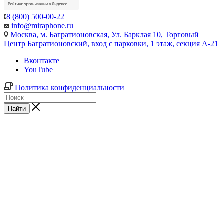
8 (800) 500-00-22
info@miraphone.ru
Москва,
м. Багратионовская, Ул. Барклая 10, Торговый
Центр Багратионовский, вход с парковки, 1 этаж, секция А-21
Вконтакте
YouTube
Политика конфиденциальности
Найти