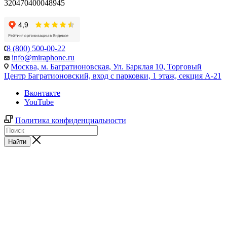
320470400048945
8 (800) 500-00-22
info@miraphone.ru
Москва,
м. Багратионовская, Ул. Барклая 10, Торговый
Центр Багратионовский, вход с парковки, 1 этаж, секция А-21
Вконтакте
YouTube
Политика конфиденциальности
Найти