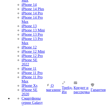
Max
iPhone 14
iPhone 14 Plus
iPhone 14 Pro
iPhone 14 Pro
Max
iPhone 13
iPhone 13 Mini
iPhone 13 Pro
iPhone 13 Pro
Max
iPhone 12
iPhone 12 Mini
iPhone 12 Pro
iPhone SE
2022
iPhone 11
iPhone 11 Pro
iPhone 11 Pro
Max
IPhone Xs
О
Трейд-
Кредит и
iPhone SE
магазине
Гарантия
Ин
рассрочка
2020
Смартфоны
серии Galaxy