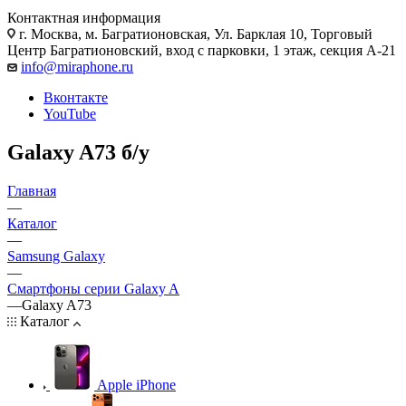
Контактная информация
г. Москва
,
м. Багратионовская, Ул. Барклая 10, Торговый
Центр Багратионовский, вход с парковки, 1 этаж, секция А-21
info@miraphone.ru
Вконтакте
YouTube
Galaxy A73 б/у
Главная
—
Каталог
—
Samsung Galaxy
—
Смартфоны серии Galaxy A
—
Galaxy A73
Каталог
Apple iPhone