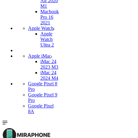
Air 2020
M1
Macbook
Pro 16
2021
Apple Watch
Apple
Watch
Ultra 2
Apple iMac
iMac 24
2023 M3
iMac 24
2024 M4
Google Pixel 8
Pro
Google Pixel 9
Pro
Google Pixel
8A