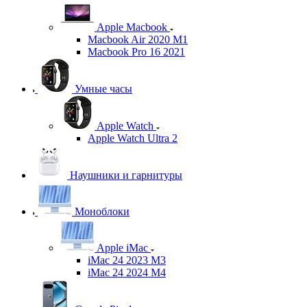
Apple Macbook
Macbook Air 2020 M1
Macbook Pro 16 2021
Умные часы
Apple Watch
Apple Watch Ultra 2
Наушники и гарнитуры
Моноблоки
Apple iMac
iMac 24 2023 M3
iMac 24 2024 M4