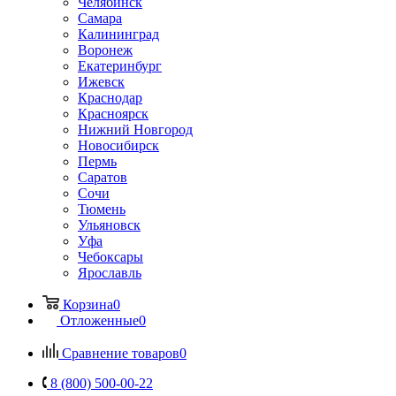
Челябинск
Самара
Калининград
Воронеж
Екатеринбург
Ижевск
Краснодар
Красноярск
Нижний Новгород
Новосибирск
Пермь
Саратов
Сочи
Тюмень
Ульяновск
Уфа
Чебоксары
Ярославль
Корзина
0
Отложенные
0
Сравнение товаров
0
8 (800) 500-00-22