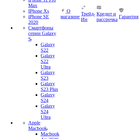
Max
IPhone Xs
О
Трейд-
Кредит и
iPhone SE
магазине
Гарантия
Ин
рассрочка
2020
Смартфоны
серии Galaxy
S
Galaxy
S22
Galaxy
S22
Ultra
Galaxy
S23
Galaxy
S23 Plus
Galaxy
S24
Galaxy
S24
Ultra
Apple
Macbook
Macbook