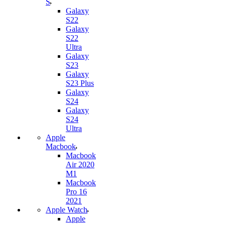
S
Galaxy
S22
Galaxy
S22
Ultra
Galaxy
S23
Galaxy
S23 Plus
Galaxy
S24
Galaxy
S24
Ultra
Apple
Macbook
Macbook
Air 2020
M1
Macbook
Pro 16
2021
Apple Watch
Apple