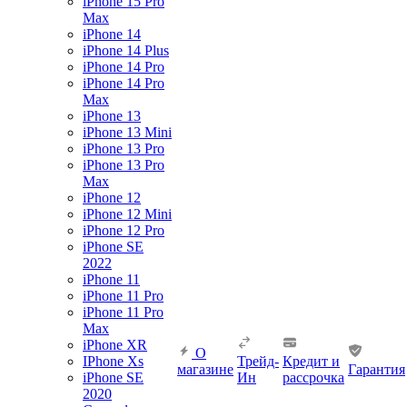
iPhone 15 Pro
Max
iPhone 14
iPhone 14 Plus
iPhone 14 Pro
iPhone 14 Pro
Max
iPhone 13
iPhone 13 Mini
iPhone 13 Pro
iPhone 13 Pro
Max
iPhone 12
iPhone 12 Mini
iPhone 12 Pro
iPhone SE
2022
iPhone 11
iPhone 11 Pro
iPhone 11 Pro
Max
iPhone XR
О
IPhone Xs
Трейд-
Кредит и
магазине
Гарантия
iPhone SE
Ин
рассрочка
2020