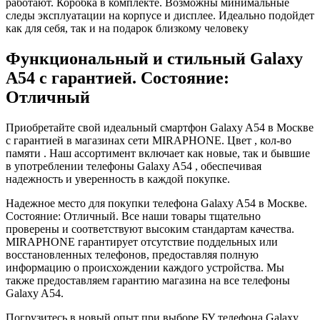
работают. Коробка в комплекте. Возможны минимальные
следы эксплуатации на корпусе и дисплее. Идеально подойдет
как для себя, так и на подарок близкому человеку
Функциональный и стильный Galaxy
A54 с гарантией. Состояние:
Отличный
Приобретайте свой идеальный смартфон Galaxy A54 в Москве
с гарантией в магазинах сети MIRAPHONE. Цвет , кол-во
памяти . Наш ассортимент включает как новые, так и бывшие
в употреблении телефоны Galaxy A54 , обеспечивая
надежность и уверенность в каждой покупке.
Надежное место для покупки телефона Galaxy A54 в Москве.
Состояние: Отличный. Все наши товары тщательно
проверены и соответствуют высоким стандартам качества.
MIRAPHONE гарантирует отсутствие поддельных или
восстановленных телефонов, предоставляя полную
информацию о происхождении каждого устройства. Мы
также предоставляем гарантию магазина на все телефоны
Galaxy A54.
Погрузитесь в новый опыт при выборе БУ телефона Galaxy