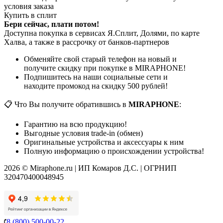
условия заказа
Купить в сплит
Бери сейчас, плати потом!
Доступна покупка в сервисах Я.Сплит, Долями, по карте
Халва, а также в рассрочку от банков-партнеров
Обменяйте свой старый телефон на новый и
получите скидку при покупке в MIRAPHONE!
Подпишитесь на наши социальные сети и
находите промокод на скидку 500 рублей!
📋 Что Вы получите обратившись в
MIRAPHONE
:
Гарантию на всю продукцию!
Выгодные условия trade-in (обмен)
Оригинальные устройства и аксессуары к ним
Полную информацию о происхождении устройства!
2026 © Miraphone.ru | ИП Комаров Д.С. | ОГРНИП
320470400048945
8 (800) 500-00-22