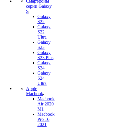
Смартфоны
серии Galaxy
S
Galaxy
S22
Galaxy
S22
Ultra
Galaxy
S23
Galaxy
S23 Plus
Galaxy
S24
Galaxy
S24
Ultra
Apple
Macbook
Macbook
Air 2020
M1
Macbook
Pro 16
2021