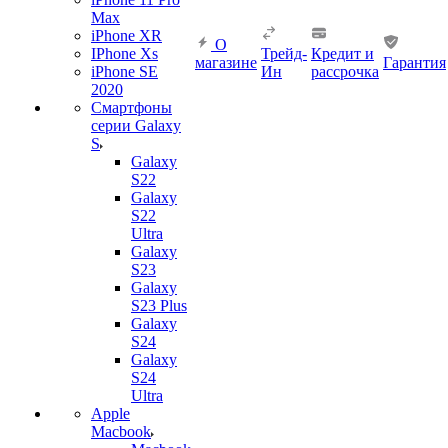
Max
iPhone XR
О
IPhone Xs
Трейд-
Кредит и
магазине
Гарантия
iPhone SE
Ин
рассрочка
2020
Смартфоны
серии Galaxy
S
Galaxy
S22
Galaxy
S22
Ultra
Galaxy
S23
Galaxy
S23 Plus
Galaxy
S24
Galaxy
S24
Ultra
Apple
Macbook