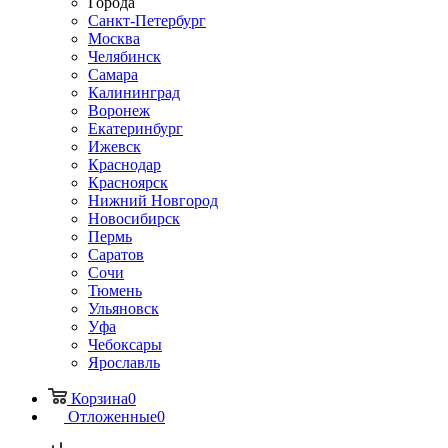
Города
Санкт-Петербург
Москва
Челябинск
Самара
Калининград
Воронеж
Екатеринбург
Ижевск
Краснодар
Красноярск
Нижний Новгород
Новосибирск
Пермь
Саратов
Сочи
Тюмень
Ульяновск
Уфа
Чебоксары
Ярославль
Корзина
0
Отложенные
0