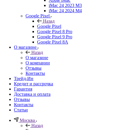
Apple iMac
iMac 24 2023 M3
iMac 24 2024 M4
Google Pixel
Назад
Google Pixel
Google Pixel 8 Pro
Google Pixel 9 Pro
Google Pixel 8A
О магазине
Назад
О магазине
О компании
Отзывы
Контакты
Трейд-Ин
Кредит и рассрочка
Гарантия
Доставка и оплата
Отзывы
Контакты
Статьи
Москва
Назад