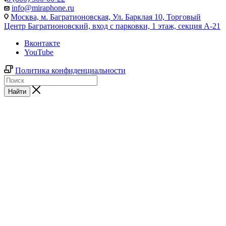
info@miraphone.ru
Москва,
м. Багратионовская, Ул. Барклая 10, Торговый
Центр Багратионовский, вход с парковки, 1 этаж, секция А-21
Вконтакте
YouTube
Политика конфиденциальности
Найти