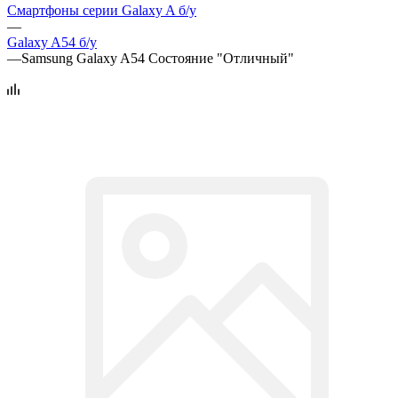
Смартфоны серии Galaxy A б/у
—
Galaxy A54 б/у
—
Samsung Galaxy A54 Состояние "Отличный"