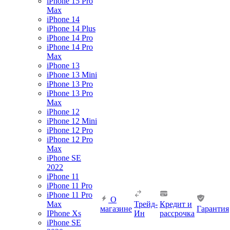
iPhone 15 Pro
Max
iPhone 14
iPhone 14 Plus
iPhone 14 Pro
iPhone 14 Pro
Max
iPhone 13
iPhone 13 Mini
iPhone 13 Pro
iPhone 13 Pro
Max
iPhone 12
iPhone 12 Mini
iPhone 12 Pro
iPhone 12 Pro
Max
iPhone SE
2022
iPhone 11
iPhone 11 Pro
iPhone 11 Pro
О
Max
Трейд-
Кредит и
магазине
Гарантия
IPhone Xs
Ин
рассрочка
iPhone SE