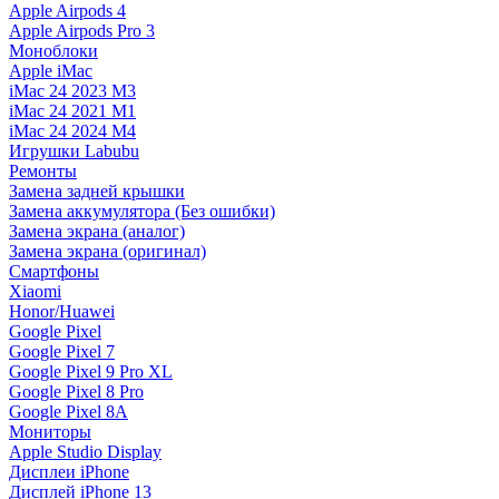
Apple Airpods 4
Apple Airpods Pro 3
Моноблоки
Apple iMac
iMac 24 2023 M3
iMac 24 2021 M1
iMac 24 2024 M4
Игрушки Labubu
Ремонты
Замена задней крышки
Замена аккумулятора (Без ошибки)
Замена экрана (аналог)
Замена экрана (оригинал)
Смартфоны
Xiaomi
Honor/Huawei
Google Pixel
Google Pixel 7
Google Pixel 9 Pro XL
Google Pixel 8 Pro
Google Pixel 8A
Мониторы
Apple Studio Display
Дисплеи iPhone
Дисплей iPhone 13