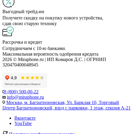
Выгодный трейд-ин
Получите скидку на покупку нового устройства,
сдав свою старую технику
Рассрочка и кредит
Сотрудничаем с 10-ю банками.
Максимальная вероятность одобрения кредита
2026 © Miraphone.ru | ИП Комаров Д.С. | ОГРНИП
320470400048945
8 (800) 500-00-22
info@miraphone.ru
Москва,
м. Багратионовская, Ул. Барклая 10, Торговый
Центр Багратионовский, вход с парковки, 1 этаж, секция А-21
Вконтакте
YouTube