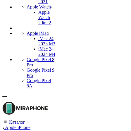
2021
Apple Watch
Apple
Watch
Ultra 2
Apple iMac
iMac 24
2023 M3
iMac 24
2024 M4
Google Pixel 8
Pro
Google Pixel 9
Pro
Google Pixel
8A
Каталог
Apple iPhone