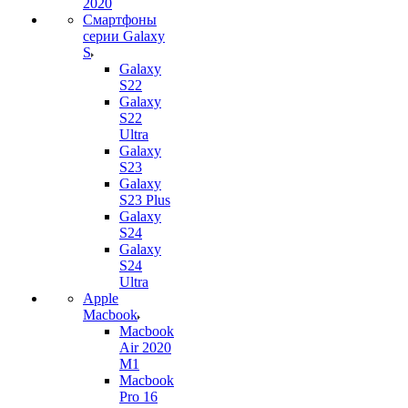
2020
Смартфоны
серии Galaxy
S
Galaxy
S22
Galaxy
S22
Ultra
Galaxy
S23
Galaxy
S23 Plus
Galaxy
S24
Galaxy
S24
Ultra
Apple
Macbook
Macbook
Air 2020
M1
Macbook
Pro 16