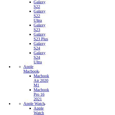
Galaxy
S22
Galaxy
S22
Ultra
Galaxy
S23
Galaxy
S23 Plus
Galaxy
S24
Galaxy
S24
Ultra
Apple
Macbook
Macbook
Air 2020
M1
Macbook
Pro 16
2021
Apple Watch
Apple
Watch