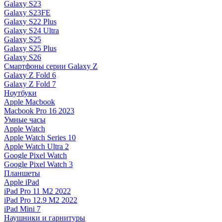
Galaxy S23
Galaxy S23FE
Galaxy S22 Plus
Galaxy S24 Ultra
Galaxy S25
Galaxy S25 Plus
Galaxy S26
Смартфоны серии Galaxy Z
Galaxy Z Fold 6
Galaxy Z Fold 7
Ноутбуки
Apple Macbook
Macbook Pro 16 2023
Умные часы
Apple Watch
Apple Watch Series 10
Apple Watch Ultra 2
Google Pixel Watch
Google Pixel Watch 3
Планшеты
Apple iPad
iPad Pro 11 M2 2022
iPad Pro 12.9 M2 2022
iPad Mini 7
Наушники и гарнитуры