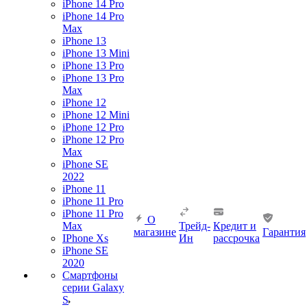
iPhone 14 Pro
iPhone 14 Pro
Max
iPhone 13
iPhone 13 Mini
iPhone 13 Pro
iPhone 13 Pro
Max
iPhone 12
iPhone 12 Mini
iPhone 12 Pro
iPhone 12 Pro
Max
iPhone SE
2022
iPhone 11
iPhone 11 Pro
iPhone 11 Pro
О
Max
Трейд-
Кредит и
магазине
Гарантия
IPhone Xs
Ин
рассрочка
iPhone SE
2020
Смартфоны
серии Galaxy
S