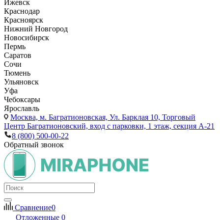
Ижевск
Краснодар
Красноярск
Нижний Новгород
Новосибирск
Пермь
Саратов
Сочи
Тюмень
Ульяновск
Уфа
Чебоксары
Ярославль
Москва,
м. Багратионовская, Ул. Барклая 10, Торговый
Центр Багратионовский, вход с парковки, 1 этаж, секция А-21
8 (800) 500-00-22
Обратный звонок
Сравнение
0
Отложенные
0