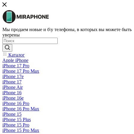
Мы продаем новые и б\у телефоны, в которых вы можете быть
уверены
Каталог
Apple iPhone
iPhone 17 Pro
iPhone 17 Pro Max
iPhone 17e
iPhone 17
iPhone Air
iPhone 16
iPhone 16e
iPhone 16 Pro
iPhone 16 Pro Max
iPhone 15
iPhone 15 Plus
iPhone 15 Pro
iPhone 15 Pro Max