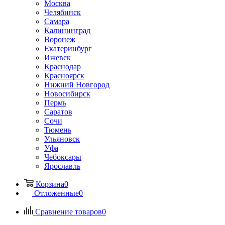
Москва
Челябинск
Самара
Калининград
Воронеж
Екатеринбург
Ижевск
Краснодар
Красноярск
Нижний Новгород
Новосибирск
Пермь
Саратов
Сочи
Тюмень
Ульяновск
Уфа
Чебоксары
Ярославль
Корзина
0
Отложенные
0
Сравнение товаров
0