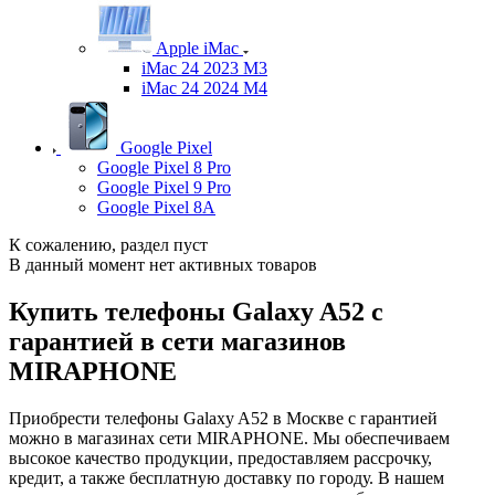
Apple iMac
iMac 24 2023 M3
iMac 24 2024 M4
Google Pixel
Google Pixel 8 Pro
Google Pixel 9 Pro
Google Pixel 8A
К сожалению, раздел пуст
В данный момент нет активных товаров
Купить телефоны Galaxy A52 с
гарантией в сети магазинов
MIRAPHONE
Приобрести телефоны Galaxy A52 в Москве с гарантией
можно в магазинах сети MIRAPHONE. Мы обеспечиваем
высокое качество продукции, предоставляем рассрочку,
кредит, а также бесплатную доставку по городу. В нашем