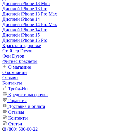
Дисплей iPhone 13 Mini
Дисплей iPhone 13 Pro
Дисплей iPhone 13 Pro Max
Дисплей iPhone 14
Дисплей iPhone 14 Pro Max
Дисплей iPhone 14 Pro
Дисплей iPhone 15
Дисплей iPhone 15 Pro
Красота и здоровье
Стайлер Dyson
Фен Dyson
Фитнес-браслеты
О магазине
О компании
Отзывы
Контакты
Трейд-Ин
Кредит и рассрочка
Гарантия
Доставка и оплата
Отзывы
Контакты
Статьи
8 (800) 500-00-22