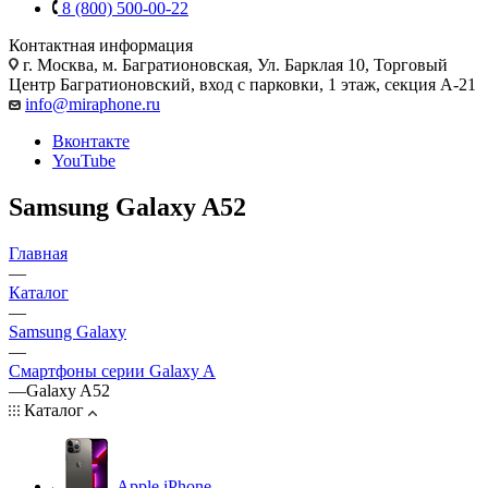
8 (800) 500-00-22
Контактная информация
г. Москва
,
м. Багратионовская, Ул. Барклая 10, Торговый
Центр Багратионовский, вход с парковки, 1 этаж, секция А-21
info@miraphone.ru
Вконтакте
YouTube
Samsung Galaxy A52
Главная
—
Каталог
—
Samsung Galaxy
—
Смартфоны серии Galaxy A
—
Galaxy A52
Каталог
Apple iPhone