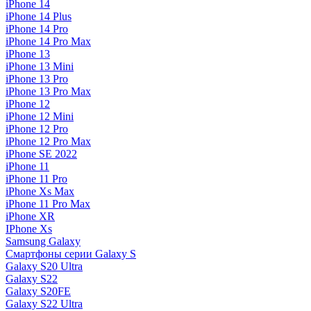
iPhone 14
iPhone 14 Plus
iPhone 14 Pro
iPhone 14 Pro Max
iPhone 13
iPhone 13 Mini
iPhone 13 Pro
iPhone 13 Pro Max
iPhone 12
iPhone 12 Mini
iPhone 12 Pro
iPhone 12 Pro Max
iPhone SE 2022
iPhone 11
iPhone 11 Pro
iPhone Xs Max
iPhone 11 Pro Max
iPhone XR
IPhone Xs
Samsung Galaxy
Смартфоны серии Galaxy S
Galaxy S20 Ultra
Galaxy S22
Galaxy S20FE
Galaxy S22 Ultra