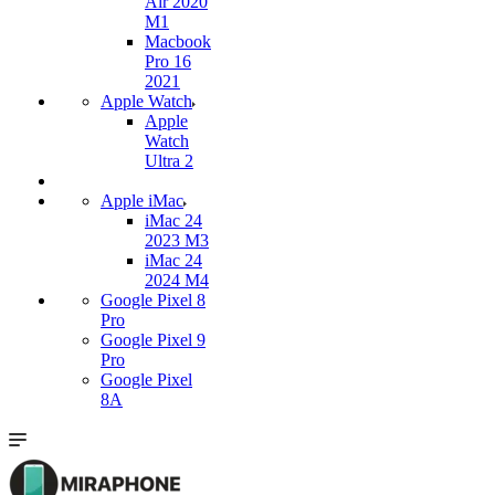
Air 2020
M1
Macbook
Pro 16
2021
Apple Watch
Apple
Watch
Ultra 2
Apple iMac
iMac 24
2023 M3
iMac 24
2024 M4
Google Pixel 8
Pro
Google Pixel 9
Pro
Google Pixel
8A