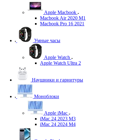
Apple Macbook
Macbook Air 2020 M1
Macbook Pro 16 2021
Умные часы
Apple Watch
Apple Watch Ultra 2
Наушники и гарнитуры
Моноблоки
Apple iMac
iMac 24 2023 M3
iMac 24 2024 M4