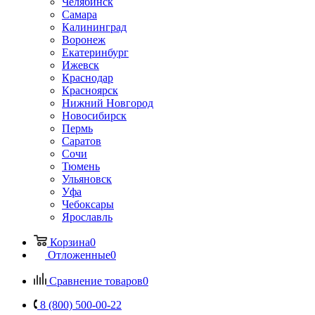
Челябинск
Самара
Калининград
Воронеж
Екатеринбург
Ижевск
Краснодар
Красноярск
Нижний Новгород
Новосибирск
Пермь
Саратов
Сочи
Тюмень
Ульяновск
Уфа
Чебоксары
Ярославль
Корзина
0
Отложенные
0
Сравнение товаров
0
8 (800) 500-00-22