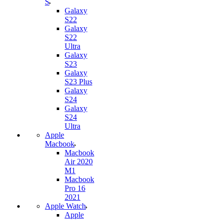
S
Galaxy
S22
Galaxy
S22
Ultra
Galaxy
S23
Galaxy
S23 Plus
Galaxy
S24
Galaxy
S24
Ultra
Apple
Macbook
Macbook
Air 2020
M1
Macbook
Pro 16
2021
Apple Watch
Apple