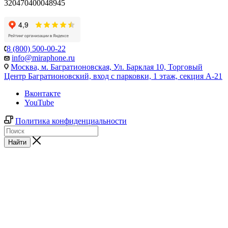
320470400048945
8 (800) 500-00-22
info@miraphone.ru
Москва,
м. Багратионовская, Ул. Барклая 10, Торговый
Центр Багратионовский, вход с парковки, 1 этаж, секция А-21
Вконтакте
YouTube
Политика конфиденциальности
Найти