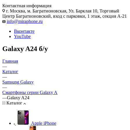
Контактная информация
г. Москва
,
м. Багратионовская, Ул. Барклая 10, Торговый
Центр Багратионовский, вход с парковки, 1 этаж, секция А-21
info@miraphone.ru
Вконтакте
YouTube
Galaxy A24 б/у
Главная
—
Каталог
—
Samsung Galaxy
—
Смартфоны серии Galaxy A
—
Galaxy A24
Каталог
Apple iPhone