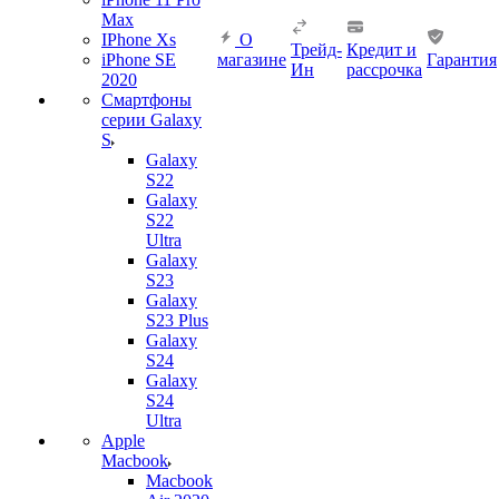
Max
IPhone Xs
О
Трейд-
Кредит и
iPhone SE
магазине
Гарантия
Ин
рассрочка
2020
Смартфоны
серии Galaxy
S
Galaxy
S22
Galaxy
S22
Ultra
Galaxy
S23
Galaxy
S23 Plus
Galaxy
S24
Galaxy
S24
Ultra
Apple
Macbook
Macbook