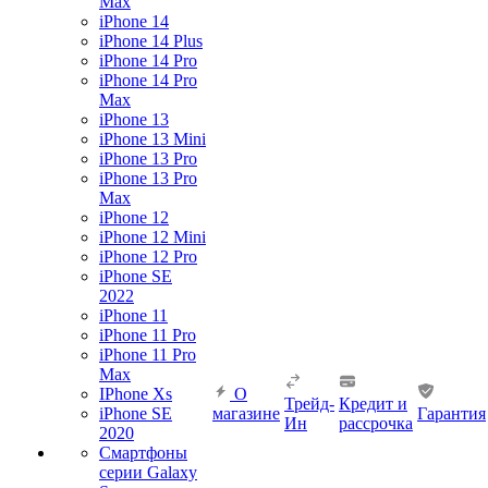
Max
iPhone 14
iPhone 14 Plus
iPhone 14 Pro
iPhone 14 Pro
Max
iPhone 13
iPhone 13 Mini
iPhone 13 Pro
iPhone 13 Pro
Max
iPhone 12
iPhone 12 Mini
iPhone 12 Pro
iPhone SE
2022
iPhone 11
iPhone 11 Pro
iPhone 11 Pro
Max
IPhone Xs
О
Трейд-
Кредит и
iPhone SE
магазине
Гарантия
Ин
рассрочка
2020
Смартфоны
серии Galaxy