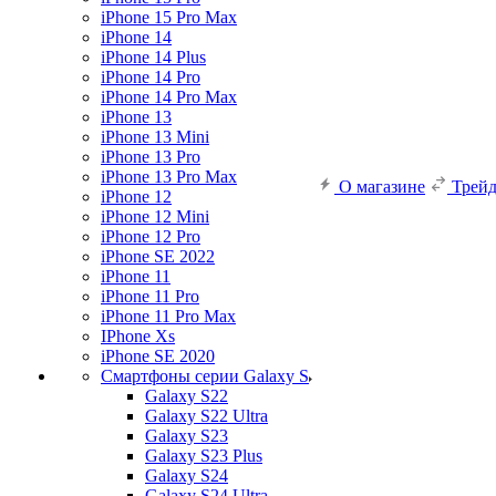
iPhone 15 Pro Max
iPhone 14
iPhone 14 Plus
iPhone 14 Pro
iPhone 14 Pro Max
iPhone 13
iPhone 13 Mini
iPhone 13 Pro
iPhone 13 Pro Max
О магазине
Трей
iPhone 12
iPhone 12 Mini
iPhone 12 Pro
iPhone SE 2022
iPhone 11
iPhone 11 Pro
iPhone 11 Pro Max
IPhone Xs
iPhone SE 2020
Смартфоны серии Galaxy S
Galaxy S22
Galaxy S22 Ultra
Galaxy S23
Galaxy S23 Plus
Galaxy S24
Galaxy S24 Ultra