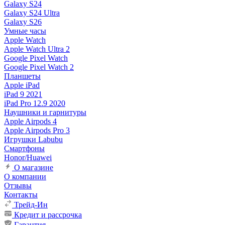
Galaxy S24
Galaxy S24 Ultra
Galaxy S26
Умные часы
Apple Watch
Apple Watch Ultra 2
Google Pixel Watch
Google Pixel Watch 2
Планшеты
Apple iPad
iPad 9 2021
iPad Pro 12.9 2020
Наушники и гарнитуры
Apple Airpods 4
Apple Airpods Pro 3
Игрушки Labubu
Смартфоны
Honor/Huawei
О магазине
О компании
Отзывы
Контакты
Трейд-Ин
Кредит и рассрочка
Гарантия