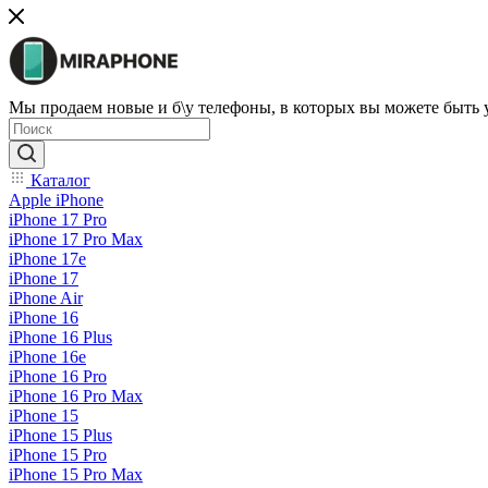
Мы продаем новые и б\у телефоны, в которых вы можете быть
Каталог
Apple iPhone
iPhone 17 Pro
iPhone 17 Pro Max
iPhone 17e
iPhone 17
iPhone Air
iPhone 16
iPhone 16 Plus
iPhone 16e
iPhone 16 Pro
iPhone 16 Pro Max
iPhone 15
iPhone 15 Plus
iPhone 15 Pro
iPhone 15 Pro Max