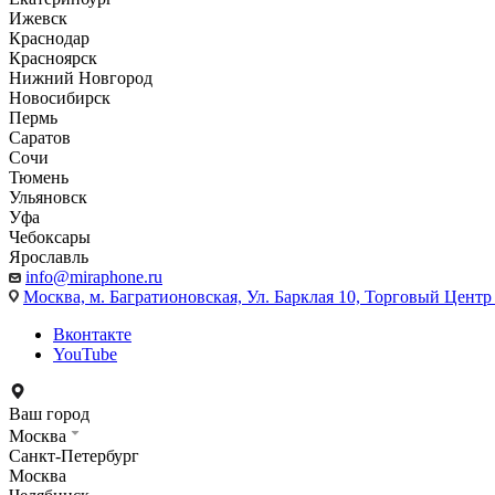
Ижевск
Краснодар
Красноярск
Нижний Новгород
Новосибирск
Пермь
Саратов
Сочи
Тюмень
Ульяновск
Уфа
Чебоксары
Ярославль
info@miraphone.ru
Москва,
м. Багратионовская, Ул. Барклая 10, Торговый Центр 
Вконтакте
YouTube
Ваш город
Москва
Санкт-Петербург
Москва