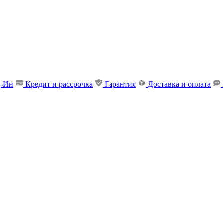
д-Ин
Кредит и рассрочка
Гарантия
Доставка и оплата