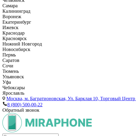
Челябинск
Самара
Калининград
Воронеж
Екатеринбург
Ижевск
Краснодар
Красноярск
Нижний Новгород
Новосибирск
Пермь
Саратов
Сочи
Тюмень
Ульяновск
Уфа
Чебоксары
Ярославль
Москва,
м. Багратионовская, Ул. Барклая 10, Торговый Центр 
8 (800) 500-00-22
Обратный звонок