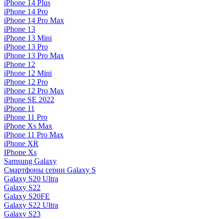
iPhone 14 Plus
iPhone 14 Pro
iPhone 14 Pro Max
iPhone 13
iPhone 13 Mini
iPhone 13 Pro
iPhone 13 Pro Max
iPhone 12
iPhone 12 Mini
iPhone 12 Pro
iPhone 12 Pro Max
iPhone SE 2022
iPhone 11
iPhone 11 Pro
iPhone Xs Max
iPhone 11 Pro Max
iPhone XR
IPhone Xs
Samsung Galaxy
Смартфоны серии Galaxy S
Galaxy S20 Ultra
Galaxy S22
Galaxy S20FE
Galaxy S22 Ultra
Galaxy S23