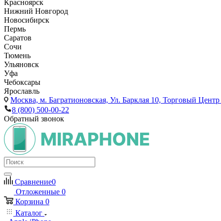
Красноярск
Нижний Новгород
Новосибирск
Пермь
Саратов
Сочи
Тюмень
Ульяновск
Уфа
Чебоксары
Ярославль
Москва,
м. Багратионовская, Ул. Барклая 10, Торговый Центр 
8 (800) 500-00-22
Обратный звонок
Сравнение
0
Отложенные
0
Корзина
0
Каталог