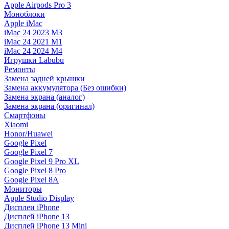
Apple Airpods Pro 3
Моноблоки
Apple iMac
iMac 24 2023 M3
iMac 24 2021 M1
iMac 24 2024 M4
Игрушки Labubu
Ремонты
Замена задней крышки
Замена аккумулятора (Без ошибки)
Замена экрана (аналог)
Замена экрана (оригинал)
Смартфоны
Xiaomi
Honor/Huawei
Google Pixel
Google Pixel 7
Google Pixel 9 Pro XL
Google Pixel 8 Pro
Google Pixel 8A
Мониторы
Apple Studio Display
Дисплеи iPhone
Дисплей iPhone 13
Дисплей iPhone 13 Mini