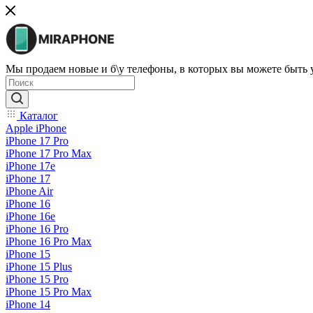
Мы продаем новые и б\у телефоны, в которых вы можете быть
Каталог
Apple iPhone
iPhone 17 Pro
iPhone 17 Pro Max
iPhone 17e
iPhone 17
iPhone Air
iPhone 16
iPhone 16e
iPhone 16 Pro
iPhone 16 Pro Max
iPhone 15
iPhone 15 Plus
iPhone 15 Pro
iPhone 15 Pro Max
iPhone 14