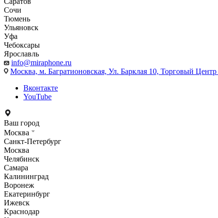
Саратов
Сочи
Тюмень
Ульяновск
Уфа
Чебоксары
Ярославль
info@miraphone.ru
Москва,
м. Багратионовская, Ул. Барклая 10, Торговый Центр 
Вконтакте
YouTube
Ваш город
Москва
Санкт-Петербург
Москва
Челябинск
Самара
Калининград
Воронеж
Екатеринбург
Ижевск
Краснодар