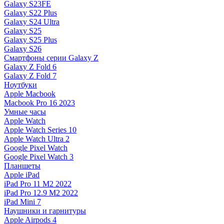
Galaxy S23FE
Galaxy S22 Plus
Galaxy S24 Ultra
Galaxy S25
Galaxy S25 Plus
Galaxy S26
Смартфоны серии Galaxy Z
Galaxy Z Fold 6
Galaxy Z Fold 7
Ноутбуки
Apple Macbook
Macbook Pro 16 2023
Умные часы
Apple Watch
Apple Watch Series 10
Apple Watch Ultra 2
Google Pixel Watch
Google Pixel Watch 3
Планшеты
Apple iPad
iPad Pro 11 M2 2022
iPad Pro 12.9 M2 2022
iPad Mini 7
Наушники и гарнитуры
Apple Airpods 4