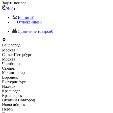
Задать вопрос
Войти
Корзина
0
Отложенные
0
Сравнение товаров
0
Ваш город
Москва
Санкт-Петербург
Москва
Челябинск
Самара
Калининград
Воронеж
Екатеринбург
Ижевск
Краснодар
Красноярск
Нижний Новгород
Новосибирск
Пермь