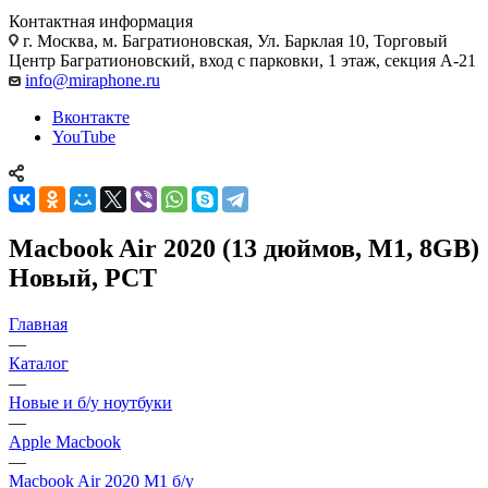
Контактная информация
г. Москва
,
м. Багратионовская, Ул. Барклая 10, Торговый
Центр Багратионовский, вход с парковки, 1 этаж, секция А-21
info@miraphone.ru
Вконтакте
YouTube
Macbook Air 2020 (13 дюймов, M1, 8GB)
Новый, РСТ
Главная
—
Каталог
—
Новые и б/у ноутбуки
—
Apple Macbook
—
Macbook Air 2020 M1 б/у