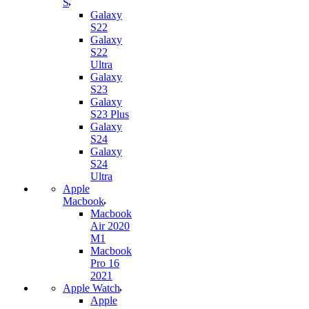
S
Galaxy
S22
Galaxy
S22
Ultra
Galaxy
S23
Galaxy
S23 Plus
Galaxy
S24
Galaxy
S24
Ultra
Apple
Macbook
Macbook
Air 2020
M1
Macbook
Pro 16
2021
Apple Watch
Apple