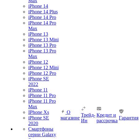
Max
iPhone 14
iPhone 14 Plus
iPhone 14 Pro
iPhone 14 Pro
Max
iPhone 13
iPhone 13 Mini
iPhone 13 Pro
iPhone 13 Pro
Max
iPhone 12
iPhone 12 Mini
iPhone 12 Pro
iPhone SE
2022
iPhone 11
iPhone 11 Pro
iPhone 11 Pro
Max
IPhone Xs
О
Трейд-
Кредит и
iPhone SE
магазине
Гарантия
Ин
рассрочка
2020
Смартфоны
серии Galaxy