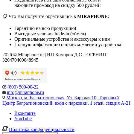
находите промокод на скидку 500 рублей!
📋 Что Вы получите обратившись в
MIRAPHONE
:
Гарантию на всю продукцию!
Выгодные условия trade-in (обмен)
Оригинальные устройства и аксессуары к ним
Полную информацию о происхождении устройства!
2026 © Miraphone.ru | ИП Комаров Д.С. | ОГРНИП
320470400048945
8 (800) 500-00-22
info@miraphone.ru
Москва,
м. Багратионовская, Ул. Барклая 10, Торговый
Центр Багратионовский, вход с парковки, 1 этаж, секция А-21
Вконтакте
YouTube
Политика конфиденциальности