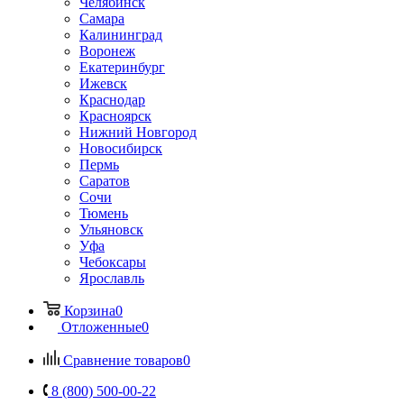
Челябинск
Самара
Калининград
Воронеж
Екатеринбург
Ижевск
Краснодар
Красноярск
Нижний Новгород
Новосибирск
Пермь
Саратов
Сочи
Тюмень
Ульяновск
Уфа
Чебоксары
Ярославль
Корзина
0
Отложенные
0
Сравнение товаров
0
8 (800) 500-00-22