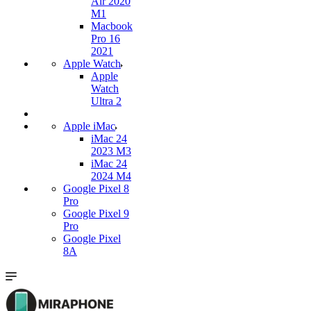
Air 2020
M1
Macbook
Pro 16
2021
Apple Watch
Apple
Watch
Ultra 2
Apple iMac
iMac 24
2023 M3
iMac 24
2024 M4
Google Pixel 8
Pro
Google Pixel 9
Pro
Google Pixel
8A