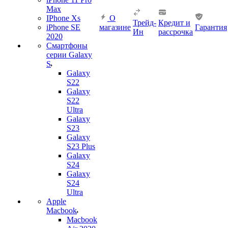
Max
IPhone Xs
О
Трейд-
Кредит и
iPhone SE
магазине
Гарантия
Ин
рассрочка
2020
Смартфоны
серии Galaxy
S
Galaxy
S22
Galaxy
S22
Ultra
Galaxy
S23
Galaxy
S23 Plus
Galaxy
S24
Galaxy
S24
Ultra
Apple
Macbook
Macbook