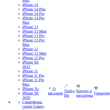
Max
iPhone 14
iPhone 14 Plus
iPhone 14 Pro
iPhone 14 Pro
Max
iPhone 13
iPhone 13 Mini
iPhone 13 Pro
iPhone 13 Pro
Max
iPhone 12
iPhone 12 Mini
iPhone 12 Pro
iPhone SE
2022
iPhone 11
iPhone 11 Pro
iPhone 11 Pro
Max
IPhone Xs
О
Трейд-
Кредит и
iPhone SE
магазине
Гарантия
Ин
рассрочка
2020
Смартфоны
серии Galaxy