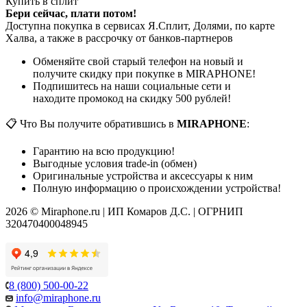
Купить в сплит
Бери сейчас, плати потом!
Доступна покупка в сервисах Я.Сплит, Долями, по карте
Халва, а также в рассрочку от банков-партнеров
Обменяйте свой старый телефон на новый и
получите скидку при покупке в MIRAPHONE!
Подпишитесь на наши социальные сети и
находите промокод на скидку 500 рублей!
📋 Что Вы получите обратившись в
MIRAPHONE
:
Гарантию на всю продукцию!
Выгодные условия trade-in (обмен)
Оригинальные устройства и аксессуары к ним
Полную информацию о происхождении устройства!
2026 © Miraphone.ru | ИП Комаров Д.С. | ОГРНИП
320470400048945
8 (800) 500-00-22
info@miraphone.ru