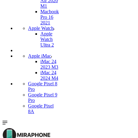
Air 2020
M1
Macbook
Pro 16
2021
Apple Watch
Apple
Watch
Ultra 2
Apple iMac
iMac 24
2023 M3
iMac 24
2024 M4
Google Pixel 8
Pro
Google Pixel 9
Pro
Google Pixel
8A