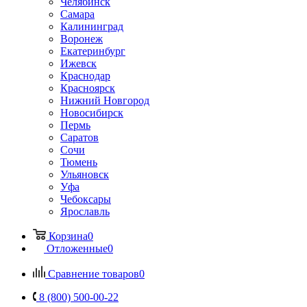
Челябинск
Самара
Калининград
Воронеж
Екатеринбург
Ижевск
Краснодар
Красноярск
Нижний Новгород
Новосибирск
Пермь
Саратов
Сочи
Тюмень
Ульяновск
Уфа
Чебоксары
Ярославль
Корзина
0
Отложенные
0
Сравнение товаров
0
8 (800) 500-00-22