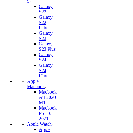
S
Galaxy
S22
Galaxy
S22
Ultra
Galaxy
S23
Galaxy
S23 Plus
Galaxy
S24
Galaxy
S24
Ultra
Apple
Macbook
Macbook
Air 2020
M1
Macbook
Pro 16
2021
Apple Watch
Apple