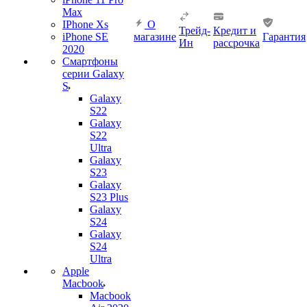
Max
IPhone Xs
О
Трейд-
Кредит и
iPhone SE
магазине
Гарантия
Ин
рассрочка
2020
Смартфоны
серии Galaxy
S
Galaxy
S22
Galaxy
S22
Ultra
Galaxy
S23
Galaxy
S23 Plus
Galaxy
S24
Galaxy
S24
Ultra
Apple
Macbook
Macbook