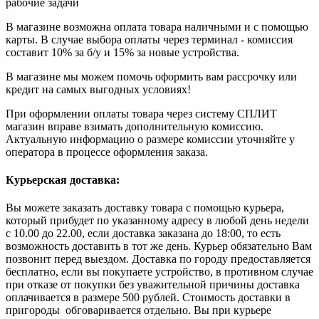
рабочие задачи
В магазине возможна оплата товара наличными и с помощью
карты. В случае выбора оплаты через терминал - комиссия
составит 10% за б/у и 15% за новые устройства.
В магазине мы можем помочь оформить вам рассрочку или
кредит на самых выгодных условиях!
При оформлении оплаты товара через систему СПЛИТ
магазин вправе взимать дополнительную комиссию.
Актуальную информацию о размере комиссии уточняйте у
оператора в процессе оформления заказа.
Курьерская доставка:
Вы можете заказать доставку товара с помощью курьера,
который прибудет по указанному адресу в любой день недели
с 10.00 до 22.00, если доставка заказана до 18:00, то есть
возможность доставить в тот же день. Курьер обязательно Вам
позвонит перед выездом. Доставка по городу предоставляется
бесплатно, если вы покупаете устройство, в противном случае
при отказе от покупки без уважительной причины доставка
оплачивается в размере 500 рублей. Стоимость доставки в
пригороды обговаривается отдельно. Вы при курьере