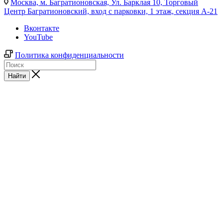
Москва,
м. Багратионовская, Ул. Барклая 10, Торговый
Центр Багратионовский, вход с парковки, 1 этаж, секция А-21
Вконтакте
YouTube
Политика конфиденциальности
Найти