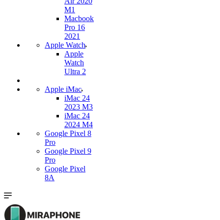
Air 2020
M1
Macbook
Pro 16
2021
Apple Watch
Apple
Watch
Ultra 2
Apple iMac
iMac 24
2023 M3
iMac 24
2024 M4
Google Pixel 8
Pro
Google Pixel 9
Pro
Google Pixel
8A