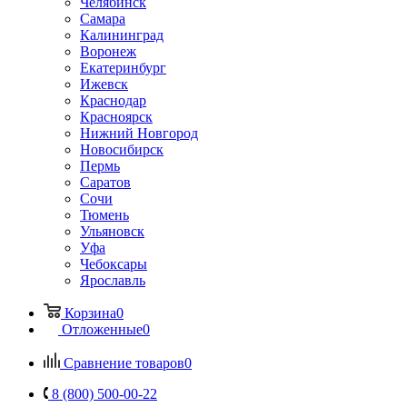
Челябинск
Самара
Калининград
Воронеж
Екатеринбург
Ижевск
Краснодар
Красноярск
Нижний Новгород
Новосибирск
Пермь
Саратов
Сочи
Тюмень
Ульяновск
Уфа
Чебоксары
Ярославль
Корзина
0
Отложенные
0
Сравнение товаров
0
8 (800) 500-00-22