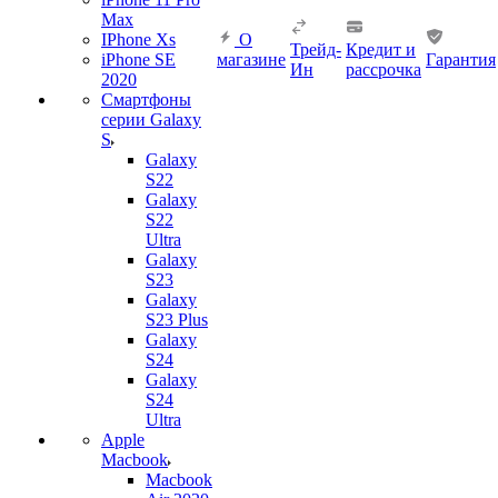
Max
IPhone Xs
О
Трейд-
Кредит и
iPhone SE
магазине
Гарантия
Ин
рассрочка
2020
Смартфоны
серии Galaxy
S
Galaxy
S22
Galaxy
S22
Ultra
Galaxy
S23
Galaxy
S23 Plus
Galaxy
S24
Galaxy
S24
Ultra
Apple
Macbook
Macbook