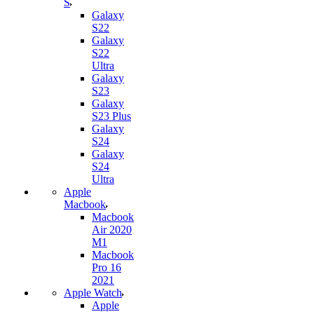
S
Galaxy
S22
Galaxy
S22
Ultra
Galaxy
S23
Galaxy
S23 Plus
Galaxy
S24
Galaxy
S24
Ultra
Apple
Macbook
Macbook
Air 2020
M1
Macbook
Pro 16
2021
Apple Watch
Apple