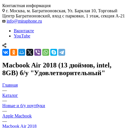
Контактная информация
г. Москва
,
м. Багратионовская, Ул. Барклая 10, Торговый
Центр Багратионовский, вход с парковки, 1 этаж, секция А-21
info@miraphone.ru
Вконтакте
YouTube
Macbook Air 2018 (13 дюймов, intel,
8GB) б/у "Удовлетворительный"
Главная
—
Каталог
—
Новые и б/у ноутбуки
—
Apple Macbook
—
Macbook Air 2018