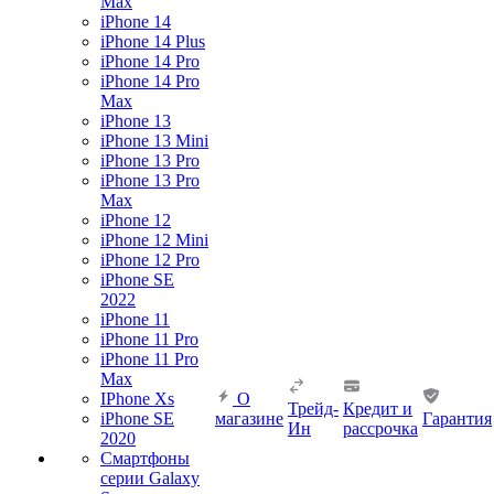
Max
iPhone 14
iPhone 14 Plus
iPhone 14 Pro
iPhone 14 Pro
Max
iPhone 13
iPhone 13 Mini
iPhone 13 Pro
iPhone 13 Pro
Max
iPhone 12
iPhone 12 Mini
iPhone 12 Pro
iPhone SE
2022
iPhone 11
iPhone 11 Pro
iPhone 11 Pro
Max
IPhone Xs
О
Трейд-
Кредит и
iPhone SE
магазине
Гарантия
Ин
рассрочка
2020
Смартфоны
серии Galaxy