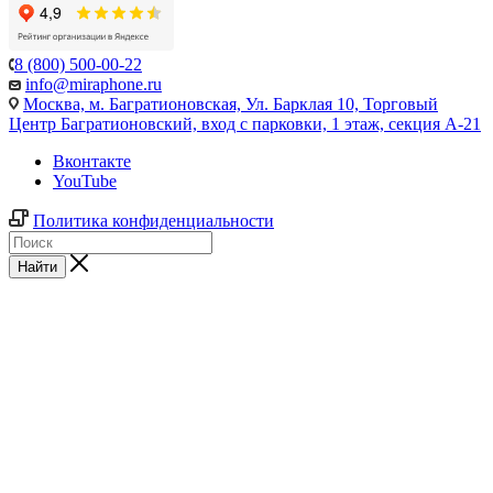
8 (800) 500-00-22
info@miraphone.ru
Москва,
м. Багратионовская, Ул. Барклая 10, Торговый
Центр Багратионовский, вход с парковки, 1 этаж, секция А-21
Вконтакте
YouTube
Политика конфиденциальности
Найти