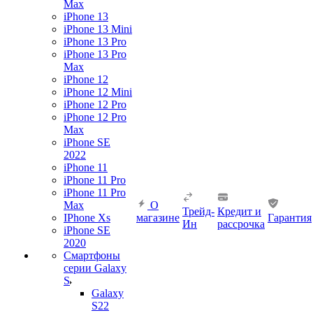
Max
iPhone 13
iPhone 13 Mini
iPhone 13 Pro
iPhone 13 Pro
Max
iPhone 12
iPhone 12 Mini
iPhone 12 Pro
iPhone 12 Pro
Max
iPhone SE
2022
iPhone 11
iPhone 11 Pro
iPhone 11 Pro
Max
О
Трейд-
Кредит и
IPhone Xs
магазине
Гарантия
Ин
рассрочка
iPhone SE
2020
Смартфоны
серии Galaxy
S
Galaxy
S22