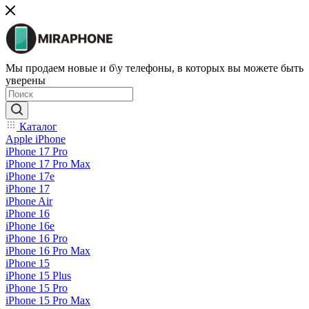
Мы продаем новые и б\у телефоны, в которых вы можете быть
уверены
Каталог
Apple iPhone
iPhone 17 Pro
iPhone 17 Pro Max
iPhone 17e
iPhone 17
iPhone Air
iPhone 16
iPhone 16e
iPhone 16 Pro
iPhone 16 Pro Max
iPhone 15
iPhone 15 Plus
iPhone 15 Pro
iPhone 15 Pro Max