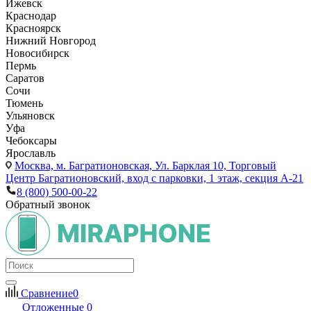
Ижевск
Краснодар
Красноярск
Нижний Новгород
Новосибирск
Пермь
Саратов
Сочи
Тюмень
Ульяновск
Уфа
Чебоксары
Ярославль
Москва,
м. Багратионовская, Ул. Барклая 10, Торговый
Центр Багратионовский, вход с парковки, 1 этаж, секция А-21
8 (800) 500-00-22
Обратный звонок
Сравнение
0
Отложенные
0