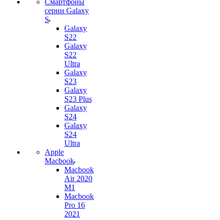
Смартфоны
серии Galaxy
S
Galaxy
S22
Galaxy
S22
Ultra
Galaxy
S23
Galaxy
S23 Plus
Galaxy
S24
Galaxy
S24
Ultra
Apple
Macbook
Macbook
Air 2020
M1
Macbook
Pro 16
2021