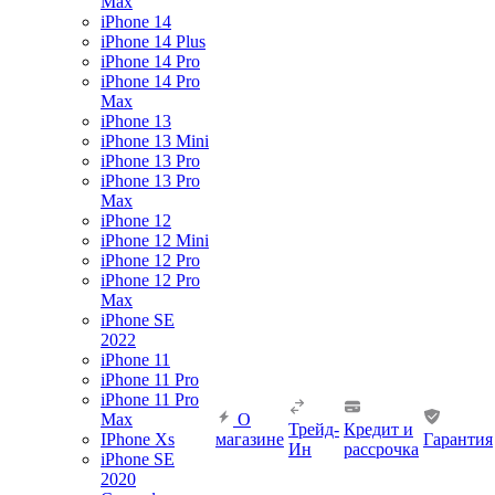
Max
iPhone 14
iPhone 14 Plus
iPhone 14 Pro
iPhone 14 Pro
Max
iPhone 13
iPhone 13 Mini
iPhone 13 Pro
iPhone 13 Pro
Max
iPhone 12
iPhone 12 Mini
iPhone 12 Pro
iPhone 12 Pro
Max
iPhone SE
2022
iPhone 11
iPhone 11 Pro
iPhone 11 Pro
Max
О
Трейд-
Кредит и
IPhone Xs
магазине
Гарантия
Ин
рассрочка
iPhone SE
2020