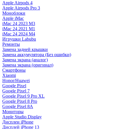
Apple Airpods 4
Apple Airpods Pro 3
Моноблоки
Apple iMac
iMac 24 2023 M3
iMac 24 2021 M1
iMac 24 2024 M4
Игрушки Labubu
Ремонты
Замена задней крышки
Замена аккумулятора (Без ошибки)
Замена экрана (аналог)
Замена экрана (оригинал)
Смартфоны
Xiaomi
Honor/Huawei
Google Pixel
Google Pixel 7
Google Pixel 9 Pro XL
Google Pixel 8 Pro
Google Pixel 8A
Мониторы
Apple Studio Display
Дисплеи iPhone
Дисплей iPhone 13