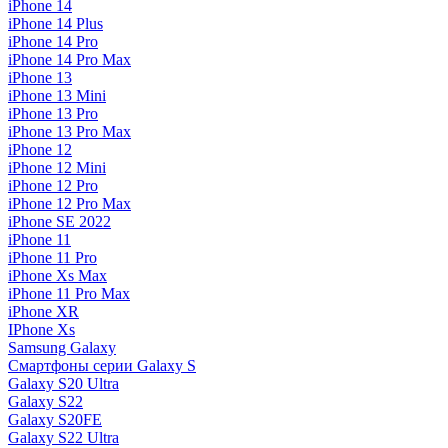
iPhone 14
iPhone 14 Plus
iPhone 14 Pro
iPhone 14 Pro Max
iPhone 13
iPhone 13 Mini
iPhone 13 Pro
iPhone 13 Pro Max
iPhone 12
iPhone 12 Mini
iPhone 12 Pro
iPhone 12 Pro Max
iPhone SE 2022
iPhone 11
iPhone 11 Pro
iPhone Xs Max
iPhone 11 Pro Max
iPhone XR
IPhone Xs
Samsung Galaxy
Смартфоны серии Galaxy S
Galaxy S20 Ultra
Galaxy S22
Galaxy S20FE
Galaxy S22 Ultra