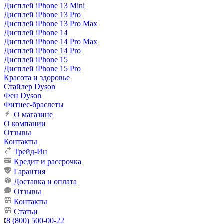
Дисплей iPhone 13 Mini
Дисплей iPhone 13 Pro
Дисплей iPhone 13 Pro Max
Дисплей iPhone 14
Дисплей iPhone 14 Pro Max
Дисплей iPhone 14 Pro
Дисплей iPhone 15
Дисплей iPhone 15 Pro
Красота и здоровье
Стайлер Dyson
Фен Dyson
Фитнес-браслеты
О магазине
О компании
Отзывы
Контакты
Трейд-Ин
Кредит и рассрочка
Гарантия
Доставка и оплата
Отзывы
Контакты
Статьи
8 (800) 500-00-22