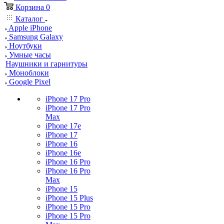
Корзина
0
Каталог
Apple iPhone
Samsung Galaxy
Ноутбуки
Умные часы
Наушники и гарнитуры
Моноблоки
Google Pixel
iPhone 17 Pro
iPhone 17 Pro
Max
iPhone 17e
iPhone 17
iPhone 16
iPhone 16e
iPhone 16 Pro
iPhone 16 Pro
Max
iPhone 15
iPhone 15 Plus
iPhone 15 Pro
iPhone 15 Pro