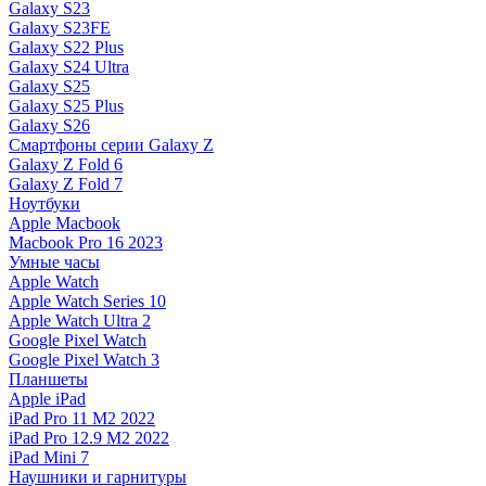
Galaxy S23
Galaxy S23FE
Galaxy S22 Plus
Galaxy S24 Ultra
Galaxy S25
Galaxy S25 Plus
Galaxy S26
Смартфоны серии Galaxy Z
Galaxy Z Fold 6
Galaxy Z Fold 7
Ноутбуки
Apple Macbook
Macbook Pro 16 2023
Умные часы
Apple Watch
Apple Watch Series 10
Apple Watch Ultra 2
Google Pixel Watch
Google Pixel Watch 3
Планшеты
Apple iPad
iPad Pro 11 M2 2022
iPad Pro 12.9 M2 2022
iPad Mini 7
Наушники и гарнитуры