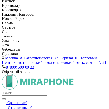
Ижевск
Краснодар
Красноярск
Нижний Новгород
Новосибирск
Пермь
Саратов
Сочи
Тюмень
Ульяновск
Уфа
Чебоксары
Ярославль
Москва,
м. Багратионовская, Ул. Барклая 10, Торговый
Центр Багратионовский, вход с парковки, 1 этаж, секция А-21
8 (800) 500-00-22
Обратный звонок
Сравнение
0
Отложенные
0