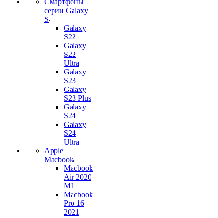
Смартфоны
серии Galaxy
S
Galaxy
S22
Galaxy
S22
Ultra
Galaxy
S23
Galaxy
S23 Plus
Galaxy
S24
Galaxy
S24
Ultra
Apple
Macbook
Macbook
Air 2020
M1
Macbook
Pro 16
2021