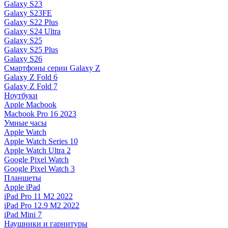
Galaxy S23
Galaxy S23FE
Galaxy S22 Plus
Galaxy S24 Ultra
Galaxy S25
Galaxy S25 Plus
Galaxy S26
Смартфоны серии Galaxy Z
Galaxy Z Fold 6
Galaxy Z Fold 7
Ноутбуки
Apple Macbook
Macbook Pro 16 2023
Умные часы
Apple Watch
Apple Watch Series 10
Apple Watch Ultra 2
Google Pixel Watch
Google Pixel Watch 3
Планшеты
Apple iPad
iPad Pro 11 M2 2022
iPad Pro 12.9 M2 2022
iPad Mini 7
Наушники и гарнитуры