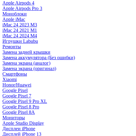
Apple Airpods 4
Apple Airpods Pro 3
Моноблоки
Apple iMac
iMac 24 2023 M3
iMac 24 2021 M1
iMac 24 2024 M4
Игрушки Labubu
Ремонты
Замена задней крышки
Замена аккумулятора (Без ошибки)
Замена экрана (аналог)
Замена экрана (оригинал)
Смартфоны
Xiaomi
Honor/Huawei
Google Pixel
Google Pixel 7
Google Pixel 9 Pro XL
Google Pixel 8 Pro
Google Pixel 8A
Мониторы
Apple Studio Display
Дисплеи iPhone
Дисплей iPhone 13