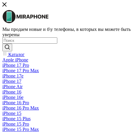
Мы продаем новые и б\у телефоны, в которых вы можете быть
уверены
Каталог
Apple iPhone
iPhone 17 Pro
iPhone 17 Pro Max
iPhone 17e
iPhone 17
iPhone Air
iPhone 16
iPhone 16e
iPhone 16 Pro
iPhone 16 Pro Max
iPhone 15
iPhone 15 Plus
iPhone 15 Pro
iPhone 15 Pro Max