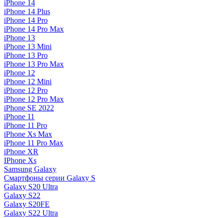
iPhone 14
iPhone 14 Plus
iPhone 14 Pro
iPhone 14 Pro Max
iPhone 13
iPhone 13 Mini
iPhone 13 Pro
iPhone 13 Pro Max
iPhone 12
iPhone 12 Mini
iPhone 12 Pro
iPhone 12 Pro Max
iPhone SE 2022
iPhone 11
iPhone 11 Pro
iPhone Xs Max
iPhone 11 Pro Max
iPhone XR
IPhone Xs
Samsung Galaxy
Смартфоны серии Galaxy S
Galaxy S20 Ultra
Galaxy S22
Galaxy S20FE
Galaxy S22 Ultra