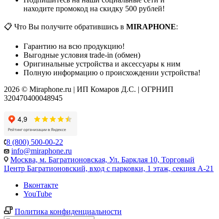
находите промокод на скидку 500 рублей!
📋 Что Вы получите обратившись в
MIRAPHONE
:
Гарантию на всю продукцию!
Выгодные условия trade-in (обмен)
Оригинальные устройства и аксессуары к ним
Полную информацию о происхождении устройства!
2026 © Miraphone.ru | ИП Комаров Д.С. | ОГРНИП
320470400048945
8 (800) 500-00-22
info@miraphone.ru
Москва,
м. Багратионовская, Ул. Барклая 10, Торговый
Центр Багратионовский, вход с парковки, 1 этаж, секция А-21
Вконтакте
YouTube
Политика конфиденциальности