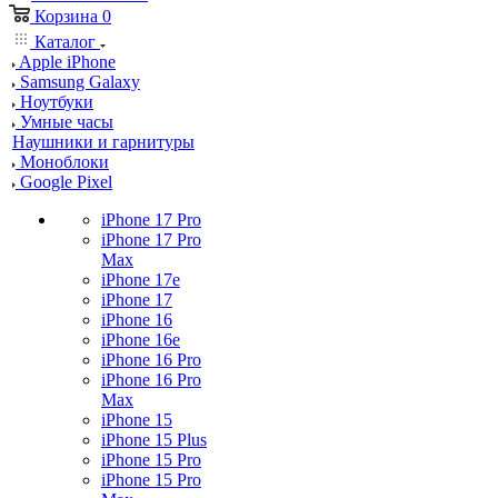
Корзина
0
Каталог
Apple iPhone
Samsung Galaxy
Ноутбуки
Умные часы
Наушники и гарнитуры
Моноблоки
Google Pixel
iPhone 17 Pro
iPhone 17 Pro
Max
iPhone 17e
iPhone 17
iPhone 16
iPhone 16e
iPhone 16 Pro
iPhone 16 Pro
Max
iPhone 15
iPhone 15 Plus
iPhone 15 Pro
iPhone 15 Pro