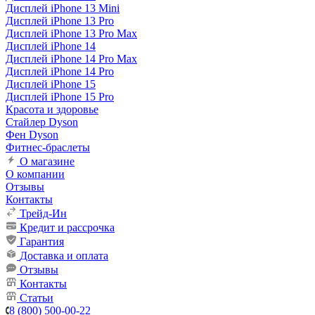
Дисплей iPhone 13 Mini
Дисплей iPhone 13 Pro
Дисплей iPhone 13 Pro Max
Дисплей iPhone 14
Дисплей iPhone 14 Pro Max
Дисплей iPhone 14 Pro
Дисплей iPhone 15
Дисплей iPhone 15 Pro
Красота и здоровье
Стайлер Dyson
Фен Dyson
Фитнес-браслеты
О магазине
О компании
Отзывы
Контакты
Трейд-Ин
Кредит и рассрочка
Гарантия
Доставка и оплата
Отзывы
Контакты
Статьи
8 (800) 500-00-22