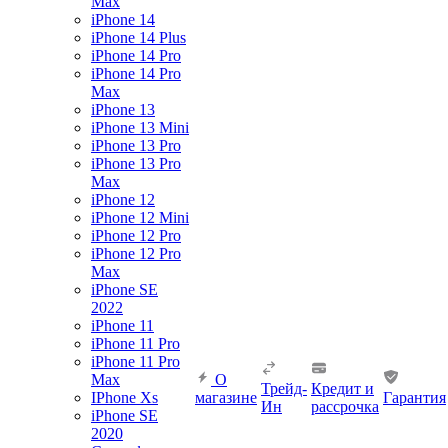
Max
iPhone 14
iPhone 14 Plus
iPhone 14 Pro
iPhone 14 Pro
Max
iPhone 13
iPhone 13 Mini
iPhone 13 Pro
iPhone 13 Pro
Max
iPhone 12
iPhone 12 Mini
iPhone 12 Pro
iPhone 12 Pro
Max
iPhone SE
2022
iPhone 11
iPhone 11 Pro
iPhone 11 Pro
Max
О
Трейд-
Кредит и
IPhone Xs
магазине
Гарантия
Ин
рассрочка
iPhone SE
2020