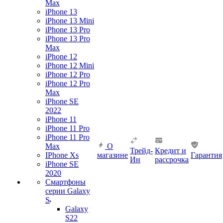
Max
iPhone 13
iPhone 13 Mini
iPhone 13 Pro
iPhone 13 Pro
Max
iPhone 12
iPhone 12 Mini
iPhone 12 Pro
iPhone 12 Pro
Max
iPhone SE
2022
iPhone 11
iPhone 11 Pro
iPhone 11 Pro
Max
О
Трейд-
Кредит и
IPhone Xs
магазине
Гарантия
Ин
рассрочка
iPhone SE
2020
Смартфоны
серии Galaxy
S
Galaxy
S22