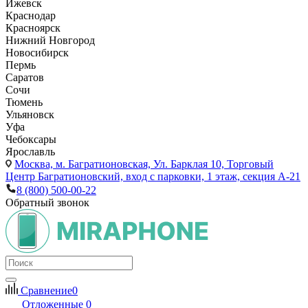
Ижевск
Краснодар
Красноярск
Нижний Новгород
Новосибирск
Пермь
Саратов
Сочи
Тюмень
Ульяновск
Уфа
Чебоксары
Ярославль
Москва,
м. Багратионовская, Ул. Барклая 10, Торговый
Центр Багратионовский, вход с парковки, 1 этаж, секция А-21
8 (800) 500-00-22
Обратный звонок
Сравнение
0
Отложенные
0