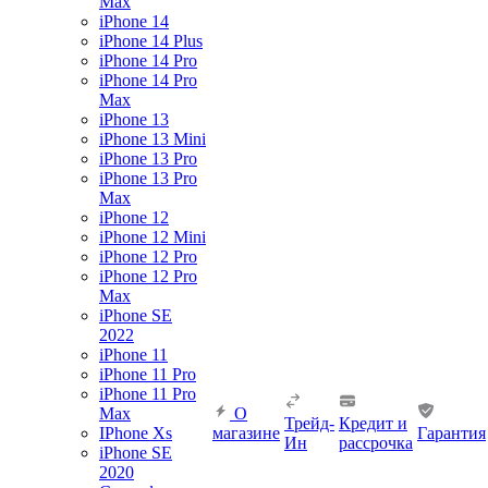
Max
iPhone 14
iPhone 14 Plus
iPhone 14 Pro
iPhone 14 Pro
Max
iPhone 13
iPhone 13 Mini
iPhone 13 Pro
iPhone 13 Pro
Max
iPhone 12
iPhone 12 Mini
iPhone 12 Pro
iPhone 12 Pro
Max
iPhone SE
2022
iPhone 11
iPhone 11 Pro
iPhone 11 Pro
Max
О
Трейд-
Кредит и
IPhone Xs
магазине
Гарантия
Ин
рассрочка
iPhone SE
2020