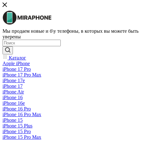
Мы продаем новые и б\у телефоны, в которых вы можете быть
уверены
Каталог
Apple iPhone
iPhone 17 Pro
iPhone 17 Pro Max
iPhone 17e
iPhone 17
iPhone Air
iPhone 16
iPhone 16e
iPhone 16 Pro
iPhone 16 Pro Max
iPhone 15
iPhone 15 Plus
iPhone 15 Pro
iPhone 15 Pro Max