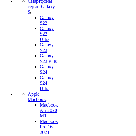
Смартфоны
серии Galaxy
S
Galaxy
S22
Galaxy
S22
Ultra
Galaxy
S23
Galaxy
S23 Plus
Galaxy
S24
Galaxy
S24
Ultra
Apple
Macbook
Macbook
Air 2020
M1
Macbook
Pro 16
2021