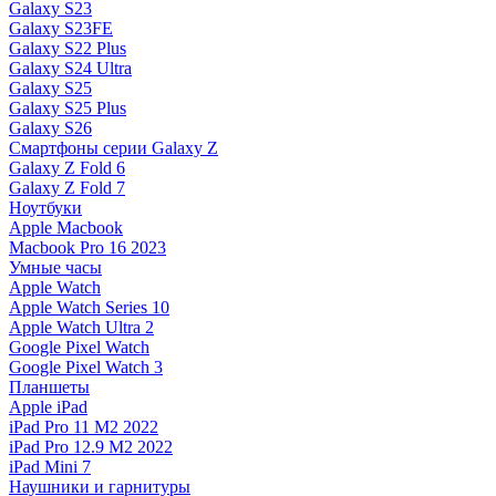
Galaxy S23
Galaxy S23FE
Galaxy S22 Plus
Galaxy S24 Ultra
Galaxy S25
Galaxy S25 Plus
Galaxy S26
Смартфоны серии Galaxy Z
Galaxy Z Fold 6
Galaxy Z Fold 7
Ноутбуки
Apple Macbook
Macbook Pro 16 2023
Умные часы
Apple Watch
Apple Watch Series 10
Apple Watch Ultra 2
Google Pixel Watch
Google Pixel Watch 3
Планшеты
Apple iPad
iPad Pro 11 M2 2022
iPad Pro 12.9 M2 2022
iPad Mini 7
Наушники и гарнитуры