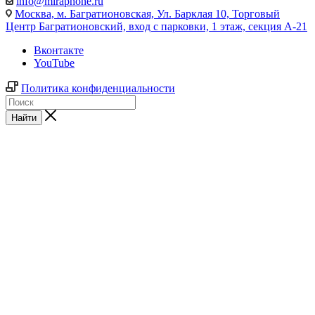
info@miraphone.ru
Москва,
м. Багратионовская, Ул. Барклая 10, Торговый
Центр Багратионовский, вход с парковки, 1 этаж, секция А-21
Вконтакте
YouTube
Политика конфиденциальности
Найти