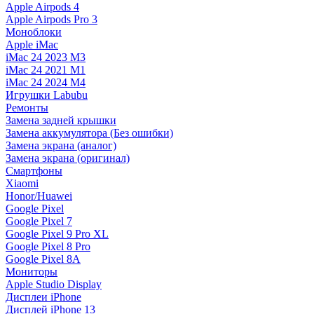
Apple Airpods 4
Apple Airpods Pro 3
Моноблоки
Apple iMac
iMac 24 2023 M3
iMac 24 2021 M1
iMac 24 2024 M4
Игрушки Labubu
Ремонты
Замена задней крышки
Замена аккумулятора (Без ошибки)
Замена экрана (аналог)
Замена экрана (оригинал)
Смартфоны
Xiaomi
Honor/Huawei
Google Pixel
Google Pixel 7
Google Pixel 9 Pro XL
Google Pixel 8 Pro
Google Pixel 8A
Мониторы
Apple Studio Display
Дисплеи iPhone
Дисплей iPhone 13