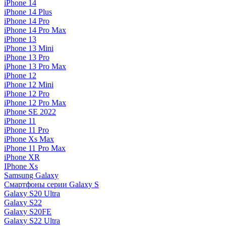
iPhone 14
iPhone 14 Plus
iPhone 14 Pro
iPhone 14 Pro Max
iPhone 13
iPhone 13 Mini
iPhone 13 Pro
iPhone 13 Pro Max
iPhone 12
iPhone 12 Mini
iPhone 12 Pro
iPhone 12 Pro Max
iPhone SE 2022
iPhone 11
iPhone 11 Pro
iPhone Xs Max
iPhone 11 Pro Max
iPhone XR
IPhone Xs
Samsung Galaxy
Смартфоны серии Galaxy S
Galaxy S20 Ultra
Galaxy S22
Galaxy S20FE
Galaxy S22 Ultra