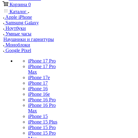
Корзина
0
Каталог
Apple iPhone
Samsung Galaxy
Ноутбуки
Умные часы
Наушники и гарнитуры
Моноблоки
Google Pixel
iPhone 17 Pro
iPhone 17 Pro
Max
iPhone 17e
iPhone 17
iPhone 16
iPhone 16e
iPhone 16 Pro
iPhone 16 Pro
Max
iPhone 15
iPhone 15 Plus
iPhone 15 Pro
iPhone 15 Pro