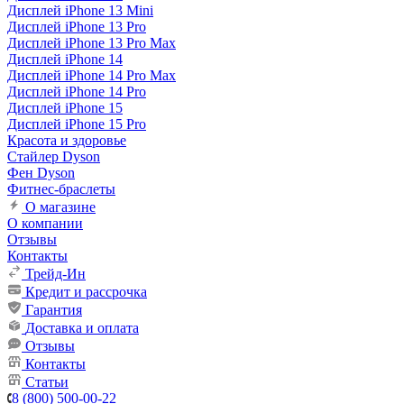
Дисплей iPhone 13 Mini
Дисплей iPhone 13 Pro
Дисплей iPhone 13 Pro Max
Дисплей iPhone 14
Дисплей iPhone 14 Pro Max
Дисплей iPhone 14 Pro
Дисплей iPhone 15
Дисплей iPhone 15 Pro
Красота и здоровье
Стайлер Dyson
Фен Dyson
Фитнес-браслеты
О магазине
О компании
Отзывы
Контакты
Трейд-Ин
Кредит и рассрочка
Гарантия
Доставка и оплата
Отзывы
Контакты
Статьи
8 (800) 500-00-22