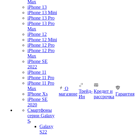
Max
iPhone 13
iPhone 13 Mini
iPhone 13 Pro
iPhone 13 Pro
Max
iPhone 12
iPhone 12 Mini
iPhone 12 Pro
iPhone 12 Pro
Max
iPhone SE
2022
iPhone 11
iPhone 11 Pro
iPhone 11 Pro
Max
О
Трейд-
Кредит и
IPhone Xs
магазине
Гарантия
Ин
рассрочка
iPhone SE
2020
Смартфоны
серии Galaxy
S
Galaxy
S22