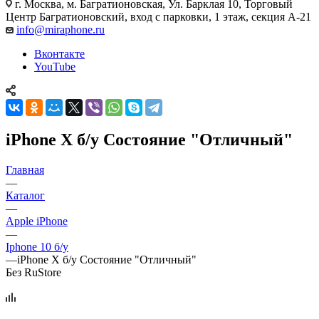
г. Москва
,
м. Багратионовская, Ул. Барклая 10, Торговый
Центр Багратионовский, вход с парковки, 1 этаж, секция А-21
info@miraphone.ru
Вконтакте
YouTube
iPhone X б/у Состояние "Отличный"
Главная
—
Каталог
—
Apple iPhone
—
Iphone 10 б/у
—
iPhone X б/у Состояние "Отличный"
Без RuStore