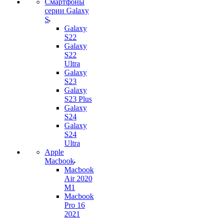
Смартфоны
серии Galaxy
S
Galaxy
S22
Galaxy
S22
Ultra
Galaxy
S23
Galaxy
S23 Plus
Galaxy
S24
Galaxy
S24
Ultra
Apple
Macbook
Macbook
Air 2020
M1
Macbook
Pro 16
2021