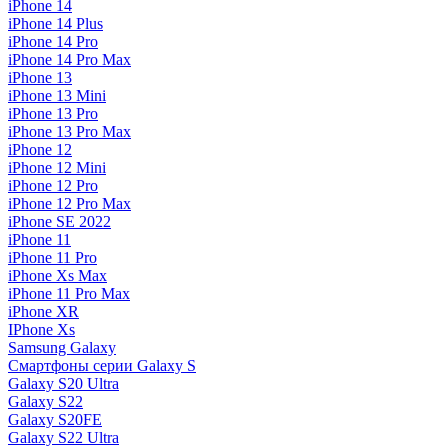
iPhone 14
iPhone 14 Plus
iPhone 14 Pro
iPhone 14 Pro Max
iPhone 13
iPhone 13 Mini
iPhone 13 Pro
iPhone 13 Pro Max
iPhone 12
iPhone 12 Mini
iPhone 12 Pro
iPhone 12 Pro Max
iPhone SE 2022
iPhone 11
iPhone 11 Pro
iPhone Xs Max
iPhone 11 Pro Max
iPhone XR
IPhone Xs
Samsung Galaxy
Смартфоны серии Galaxy S
Galaxy S20 Ultra
Galaxy S22
Galaxy S20FE
Galaxy S22 Ultra