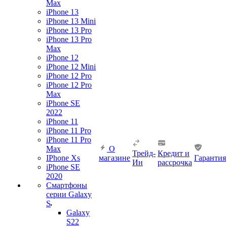
Max
iPhone 13
iPhone 13 Mini
iPhone 13 Pro
iPhone 13 Pro
Max
iPhone 12
iPhone 12 Mini
iPhone 12 Pro
iPhone 12 Pro
Max
iPhone SE
2022
iPhone 11
iPhone 11 Pro
iPhone 11 Pro
Max
О
Трейд-
Кредит и
IPhone Xs
магазине
Гарантия
Ин
рассрочка
iPhone SE
2020
Смартфоны
серии Galaxy
S
Galaxy
S22