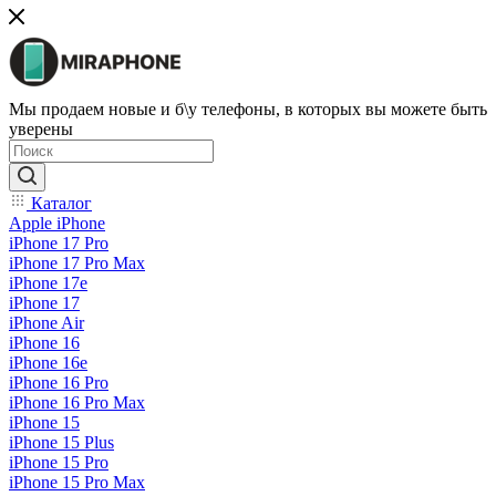
Мы продаем новые и б\у телефоны, в которых вы можете быть
уверены
Каталог
Apple iPhone
iPhone 17 Pro
iPhone 17 Pro Max
iPhone 17e
iPhone 17
iPhone Air
iPhone 16
iPhone 16e
iPhone 16 Pro
iPhone 16 Pro Max
iPhone 15
iPhone 15 Plus
iPhone 15 Pro
iPhone 15 Pro Max