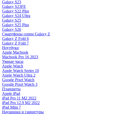
Galaxy S23
Galaxy S23FE
Galaxy S22 Plus
Galaxy S24 Ultra
Galaxy S25
Galaxy S25 Plus
Galaxy S26
Смартфоны серии Galaxy Z
Galaxy Z Fold 6
Galaxy Z Fold 7
Ноутбуки
Apple Macbook
Macbook Pro 16 2023
Умные часы
Apple Watch
Apple Watch Series 10
Apple Watch Ultra 2
Google Pixel Watch
Google Pixel Watch 3
Планшеты
Apple iPad
iPad Pro 11 M2 2022
iPad Pro 12.9 M2 2022
iPad Mini 7
Наушники и гарнитуры