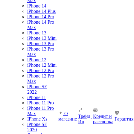
Max
iPhone 14
iPhone 14 Plus
iPhone 14 Pro
iPhone 14 Pro
Max
iPhone 13
iPhone 13 Mini
iPhone 13 Pro
iPhone 13 Pro
Max
iPhone 12
iPhone 12 Mini
iPhone 12 Pro
iPhone 12 Pro
Max
iPhone SE
2022
iPhone 11
iPhone 11 Pro
iPhone 11 Pro
Max
О
Трейд-
Кредит и
IPhone Xs
магазине
Гарантия
Ин
рассрочка
iPhone SE
2020