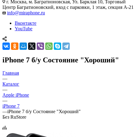
г. Москва
,
м. Багратионовская, Ул. Барклая 10, Торговый
Центр Багратионовский, вход с парковки, 1 этаж, секция А-21
info@miraphone.ru
Вконтакте
YouTube
iPhone 7 б/у Состояние "Хороший"
Главная
—
Каталог
—
Apple iPhone
—
iPhone 7
—
iPhone 7 б/у Состояние "Хороший"
Без RuStore