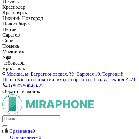
Ижевск
Краснодар
Красноярск
Нижний Новгород
Новосибирск
Пермь
Саратов
Сочи
Тюмень
Ульяновск
Уфа
Чебоксары
Ярославль
Москва,
м. Багратионовская, Ул. Барклая 10, Торговый
Центр Багратионовский, вход с парковки, 1 этаж, секция А-21
8 (800) 500-00-22
Обратный звонок
Сравнение
0
Отложенные
0