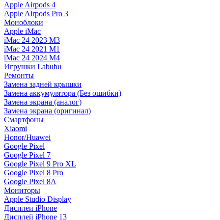
Apple Airpods 4
Apple Airpods Pro 3
Моноблоки
Apple iMac
iMac 24 2023 M3
iMac 24 2021 M1
iMac 24 2024 M4
Игрушки Labubu
Ремонты
Замена задней крышки
Замена аккумулятора (Без ошибки)
Замена экрана (аналог)
Замена экрана (оригинал)
Смартфоны
Xiaomi
Honor/Huawei
Google Pixel
Google Pixel 7
Google Pixel 9 Pro XL
Google Pixel 8 Pro
Google Pixel 8A
Мониторы
Apple Studio Display
Дисплеи iPhone
Дисплей iPhone 13