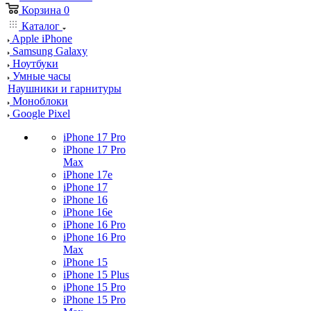
Корзина
0
Каталог
Apple iPhone
Samsung Galaxy
Ноутбуки
Умные часы
Наушники и гарнитуры
Моноблоки
Google Pixel
iPhone 17 Pro
iPhone 17 Pro
Max
iPhone 17e
iPhone 17
iPhone 16
iPhone 16e
iPhone 16 Pro
iPhone 16 Pro
Max
iPhone 15
iPhone 15 Plus
iPhone 15 Pro
iPhone 15 Pro