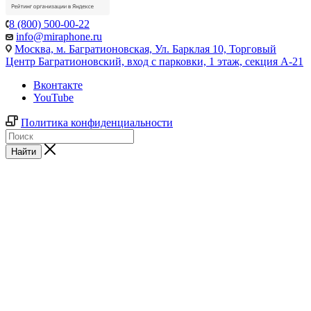
8 (800) 500-00-22
info@miraphone.ru
Москва,
м. Багратионовская, Ул. Барклая 10, Торговый
Центр Багратионовский, вход с парковки, 1 этаж, секция А-21
Вконтакте
YouTube
Политика конфиденциальности
Найти