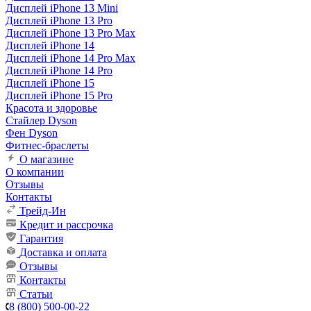
Дисплей iPhone 13 Mini
Дисплей iPhone 13 Pro
Дисплей iPhone 13 Pro Max
Дисплей iPhone 14
Дисплей iPhone 14 Pro Max
Дисплей iPhone 14 Pro
Дисплей iPhone 15
Дисплей iPhone 15 Pro
Красота и здоровье
Стайлер Dyson
Фен Dyson
Фитнес-браслеты
О магазине
О компании
Отзывы
Контакты
Трейд-Ин
Кредит и рассрочка
Гарантия
Доставка и оплата
Отзывы
Контакты
Статьи
8 (800) 500-00-22