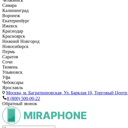
Челябинск
Самара
Калининград
Воронеж
Екатеринбург
Ижевск
Краснодар
Красноярск
Нижний Новгород
Новосибирск
Пермь
Саратов
Сочи
Тюмень
Ульяновск
Уфа
Чебоксары
Ярославль
Москва,
м. Багратионовская, Ул. Барклая 10, Торговый Центр 
8 (800) 500-00-22
Обратный звонок