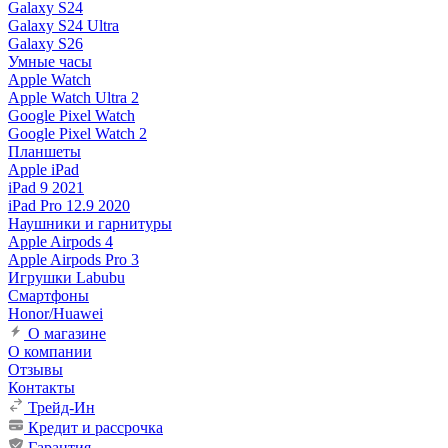
Galaxy S24
Galaxy S24 Ultra
Galaxy S26
Умные часы
Apple Watch
Apple Watch Ultra 2
Google Pixel Watch
Google Pixel Watch 2
Планшеты
Apple iPad
iPad 9 2021
iPad Pro 12.9 2020
Наушники и гарнитуры
Apple Airpods 4
Apple Airpods Pro 3
Игрушки Labubu
Смартфоны
Honor/Huawei
О магазине
О компании
Отзывы
Контакты
Трейд-Ин
Кредит и рассрочка
Гарантия