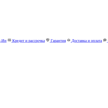
д-Ин
Кредит и рассрочка
Гарантия
Доставка и оплата