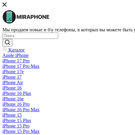
Мы продаем новые и б\у телефоны, в которых вы можете быть
Каталог
Apple iPhone
iPhone 17 Pro
iPhone 17 Pro Max
iPhone 17e
iPhone 17
iPhone Air
iPhone 16
iPhone 16 Plus
iPhone 16e
iPhone 16 Pro
iPhone 16 Pro Max
iPhone 15
iPhone 15 Plus
iPhone 15 Pro
iPhone 15 Pro Max