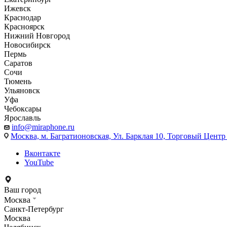
Ижевск
Краснодар
Красноярск
Нижний Новгород
Новосибирск
Пермь
Саратов
Сочи
Тюмень
Ульяновск
Уфа
Чебоксары
Ярославль
info@miraphone.ru
Москва,
м. Багратионовская, Ул. Барклая 10, Торговый Центр 
Вконтакте
YouTube
Ваш город
Москва
Санкт-Петербург
Москва