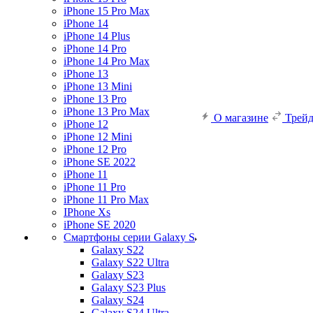
iPhone 15 Pro Max
iPhone 14
iPhone 14 Plus
iPhone 14 Pro
iPhone 14 Pro Max
iPhone 13
iPhone 13 Mini
iPhone 13 Pro
iPhone 13 Pro Max
О магазине
Трей
iPhone 12
iPhone 12 Mini
iPhone 12 Pro
iPhone SE 2022
iPhone 11
iPhone 11 Pro
iPhone 11 Pro Max
IPhone Xs
iPhone SE 2020
Смартфоны серии Galaxy S
Galaxy S22
Galaxy S22 Ultra
Galaxy S23
Galaxy S23 Plus
Galaxy S24
Galaxy S24 Ultra