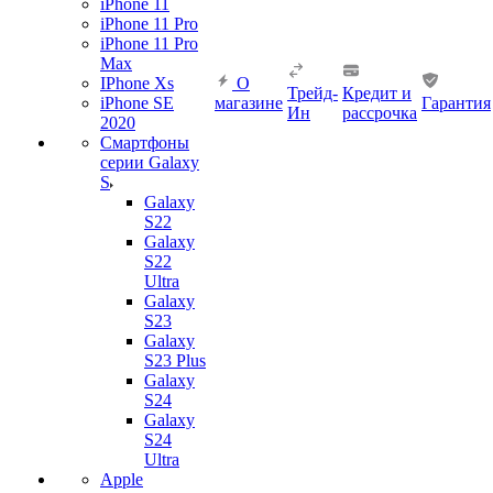
iPhone 11
iPhone 11 Pro
iPhone 11 Pro
Max
IPhone Xs
О
Трейд-
Кредит и
iPhone SE
магазине
Гарантия
Ин
рассрочка
2020
Смартфоны
серии Galaxy
S
Galaxy
S22
Galaxy
S22
Ultra
Galaxy
S23
Galaxy
S23 Plus
Galaxy
S24
Galaxy
S24
Ultra
Apple