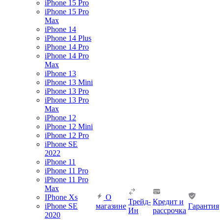
iPhone 15 Pro
iPhone 15 Pro
Max
iPhone 14
iPhone 14 Plus
iPhone 14 Pro
iPhone 14 Pro
Max
iPhone 13
iPhone 13 Mini
iPhone 13 Pro
iPhone 13 Pro
Max
iPhone 12
iPhone 12 Mini
iPhone 12 Pro
iPhone SE
2022
iPhone 11
iPhone 11 Pro
iPhone 11 Pro
Max
IPhone Xs
О
Трейд-
Кредит и
iPhone SE
магазине
Гарантия
Ин
рассрочка
2020