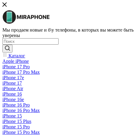
Мы продаем новые и б\у телефоны, в которых вы можете быть
уверены
Каталог
Apple iPhone
iPhone 17 Pro
iPhone 17 Pro Max
iPhone 17e
iPhone 17
iPhone Air
iPhone 16
iPhone 16e
iPhone 16 Pro
iPhone 16 Pro Max
iPhone 15
iPhone 15 Plus
iPhone 15 Pro
iPhone 15 Pro Max