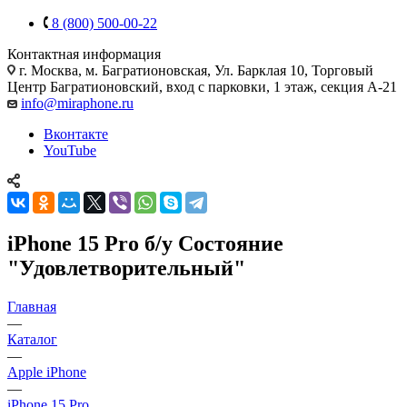
8 (800) 500-00-22
Контактная информация
г. Москва
,
м. Багратионовская, Ул. Барклая 10, Торговый
Центр Багратионовский, вход с парковки, 1 этаж, секция А-21
info@miraphone.ru
Вконтакте
YouTube
iPhone 15 Pro б/у Состояние
"Удовлетворительный"
Главная
—
Каталог
—
Apple iPhone
—
iPhone 15 Pro