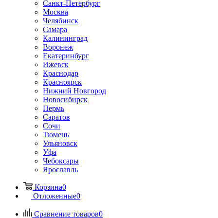
Санкт-Петербург
Москва
Челябинск
Самара
Калининград
Воронеж
Екатеринбург
Ижевск
Краснодар
Красноярск
Нижний Новгород
Новосибирск
Пермь
Саратов
Сочи
Тюмень
Ульяновск
Уфа
Чебоксары
Ярославль
Корзина
0
Отложенные
0
Сравнение товаров
0