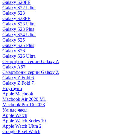
Galaxy S20FE
Galaxy S22 Ultra
Galaxy S23
Galaxy S23FE
Galaxy S23 Ultra
Galaxy S23 Plus
Galaxy S24 Ultra
Galaxy S25
Galaxy S25 Plus
Galaxy S26
Galaxy S26 Ultra
Смартфоны серии Galaxy A
Galaxy A57
Смартфоны серии Galaxy Z
Galaxy Z Fold 6
Galaxy Z Fold 7
Ноутбуки
Apple Macbook
Macbook Air 2020 M1
Macbook Pro 16 2023
Умные часы
Apple Watch
Apple Watch Series 10
Apple Watch Ultra 2
Google Pixel Watch