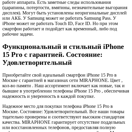
работе аппарата. Есть заметные следы использования
(царапины, потертости, вмятины, незначительные выгорания
дисплея). Могут быть установлены неоригинальные дисплей
или АКБ. У Samsung может не работать Samsung Pass. У
iPhone может не работать Touch ID, Face ID. Но при этом
смартфон работает и подойдет как временный, либо под
рабочие задачи.
Функциональный и стильный iPhone
15 Pro с гарантией. Состояние:
Удовлетворительный
Приобретайте свой идеальный смартфон iPhone 15 Pro в
Москве с гарантией в магазинах сети MIRAPHONE. Цвет ,
кол-во памяти . Наш ассортимент включает как новые, так и
бывшие в употреблении телефоны iPhone 15 Pro , обеспечивая
надежность и уверенность в каждой покупке.
Надежное место для покупки телефона iPhone 15 Pro в
Москве. Состояние: Удовлетворительный. Все наши товары
тщательно проверены и соответствуют высоким стандартам
качества. MIRAPHONE гарантирует отсутствие поддельных
или восстановленных телефонов, предоставляя полную