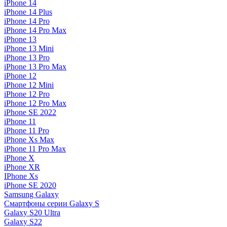
iPhone 14
iPhone 14 Plus
iPhone 14 Pro
iPhone 14 Pro Max
iPhone 13
iPhone 13 Mini
iPhone 13 Pro
iPhone 13 Pro Max
iPhone 12
iPhone 12 Mini
iPhone 12 Pro
iPhone 12 Pro Max
iPhone SE 2022
iPhone 11
iPhone 11 Pro
iPhone Xs Max
iPhone 11 Pro Max
iPhone X
iPhone XR
IPhone Xs
iPhone SE 2020
Samsung Galaxy
Смартфоны серии Galaxy S
Galaxy S20 Ultra
Galaxy S22