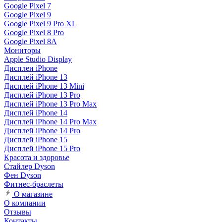
Google Pixel 7
Google Pixel 9
Google Pixel 9 Pro XL
Google Pixel 8 Pro
Google Pixel 8A
Мониторы
Apple Studio Display
Дисплеи iPhone
Дисплей iPhone 13
Дисплей iPhone 13 Mini
Дисплей iPhone 13 Pro
Дисплей iPhone 13 Pro Max
Дисплей iPhone 14
Дисплей iPhone 14 Pro Max
Дисплей iPhone 14 Pro
Дисплей iPhone 15
Дисплей iPhone 15 Pro
Красота и здоровье
Стайлер Dyson
Фен Dyson
Фитнес-браслеты
О магазине
О компании
Отзывы
Контакты