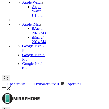
Apple Watch
Apple
Watch
Ultra 2
Apple iMac
iMac 24
2023 M3
iMac 24
2024 M4
Google Pixel 8
Pro
Google Pixel 9
Pro
Google Pixel
8A
Сравнение
0
Отложенные
0
Корзина
0