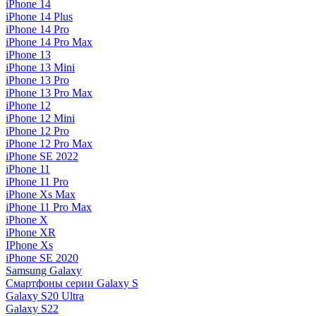
iPhone 14
iPhone 14 Plus
iPhone 14 Pro
iPhone 14 Pro Max
iPhone 13
iPhone 13 Mini
iPhone 13 Pro
iPhone 13 Pro Max
iPhone 12
iPhone 12 Mini
iPhone 12 Pro
iPhone 12 Pro Max
iPhone SE 2022
iPhone 11
iPhone 11 Pro
iPhone Xs Max
iPhone 11 Pro Max
iPhone X
iPhone XR
IPhone Xs
iPhone SE 2020
Samsung Galaxy
Смартфоны серии Galaxy S
Galaxy S20 Ultra
Galaxy S22