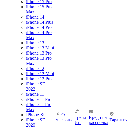
iPhone 15 Pro
iPhone 15 Pro
Max
iPhone 14
iPhone 14 Plus
iPhone 14 Pro
iPhone 14 Pro
Max
iPhone 13
iPhone 13 Mini
iPhone 13 Pro
iPhone 13 Pro
Max
iPhone 12
iPhone 12 Mini
iPhone 12 Pro
iPhone SE
2022
iPhone 11
iPhone 11 Pro
iPhone 11 Pro
Max
IPhone Xs
О
Трейд-
Кредит и
iPhone SE
магазине
Гарантия
Ин
рассрочка
2020