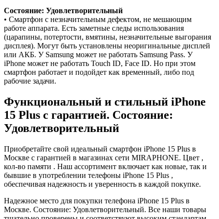
Состояние: Удовлетворительный
• Смартфон с незначительным дефектом, не мешающим
работе аппарата. Есть заметные следы использования
(царапины, потертости, вмятины, незначительные выгорания
дисплея). Могут быть установлены неоригинальные дисплей
или АКБ. У Samsung может не работать Samsung Pass. У
iPhone может не работать Touch ID, Face ID. Но при этом
смартфон работает и подойдет как временный, либо под
рабочие задачи.
Функциональный и стильный iPhone
15 Plus с гарантией. Состояние:
Удовлетворительный
Приобретайте свой идеальный смартфон iPhone 15 Plus в
Москве с гарантией в магазинах сети MIRAPHONE. Цвет ,
кол-во памяти . Наш ассортимент включает как новые, так и
бывшие в употреблении телефоны iPhone 15 Plus ,
обеспечивая надежность и уверенность в каждой покупке.
Надежное место для покупки телефона iPhone 15 Plus в
Москве. Состояние: Удовлетворительный. Все наши товары
тщательно проверены и соответствуют высоким стандартам