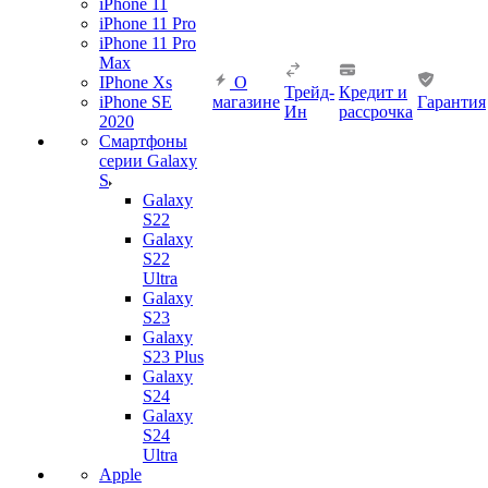
iPhone 11
iPhone 11 Pro
iPhone 11 Pro
Max
IPhone Xs
О
Трейд-
Кредит и
iPhone SE
магазине
Гарантия
Ин
рассрочка
2020
Смартфоны
серии Galaxy
S
Galaxy
S22
Galaxy
S22
Ultra
Galaxy
S23
Galaxy
S23 Plus
Galaxy
S24
Galaxy
S24
Ultra
Apple