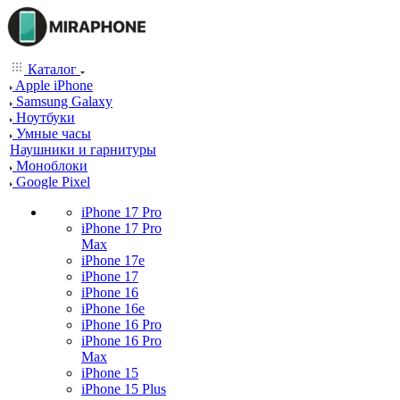
Каталог
Apple iPhone
Samsung Galaxy
Ноутбуки
Умные часы
Наушники и гарнитуры
Моноблоки
Google Pixel
iPhone 17 Pro
iPhone 17 Pro
Max
iPhone 17e
iPhone 17
iPhone 16
iPhone 16e
iPhone 16 Pro
iPhone 16 Pro
Max
iPhone 15
iPhone 15 Plus