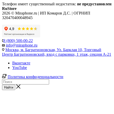
Телефон имеет существенный недостаток:
не предустановлен
RuStore
2026 © Miraphone.ru | ИП Комаров Д.С. | ОГРНИП
320470400048945
8 (800) 500-00-22
info@miraphone.ru
Москва,
м. Багратионовская, Ул. Барклая 10, Торговый
Центр Багратионовский, вход с парковки, 1 этаж, секция А-21
Вконтакте
YouTube
Политика конфиденциальности
Найти