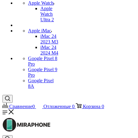
Apple Watch
Apple
Watch
Ultra 2
Apple iMac
iMac 24
2023 M3
iMac 24
2024 M4
Google Pixel 8
Pro
Google Pixel 9
Pro
Google Pixel
8A
Сравнение
0
Отложенные
0
Корзина
0