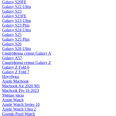
Galaxy S20FE
Galaxy S22 Ultra
Galaxy S23
Galaxy S23FE
Galaxy S23 Ultra
Galaxy S23 Plus
Galaxy S24 Ultra
Galaxy S25
Galaxy S25 Plus
Galaxy S26
Galaxy S26 Ultra
Смартфоны серии Galaxy A
Galaxy A57
Смартфоны серии Galaxy Z
Galaxy Z Fold 6
Galaxy Z Fold 7
Ноутбуки
Apple Macbook
Macbook Air 2020 M1
Macbook Pro 16 2023
Умные часы
Apple Watch
Apple Watch Series 10
Apple Watch Ultra 2
Google Pixel Watch