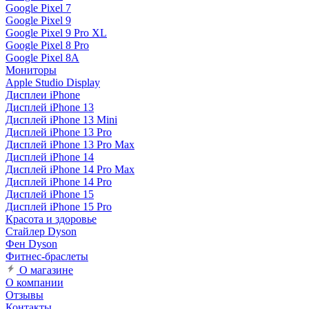
Google Pixel 7
Google Pixel 9
Google Pixel 9 Pro XL
Google Pixel 8 Pro
Google Pixel 8A
Мониторы
Apple Studio Display
Дисплеи iPhone
Дисплей iPhone 13
Дисплей iPhone 13 Mini
Дисплей iPhone 13 Pro
Дисплей iPhone 13 Pro Max
Дисплей iPhone 14
Дисплей iPhone 14 Pro Max
Дисплей iPhone 14 Pro
Дисплей iPhone 15
Дисплей iPhone 15 Pro
Красота и здоровье
Стайлер Dyson
Фен Dyson
Фитнес-браслеты
О магазине
О компании
Отзывы
Контакты