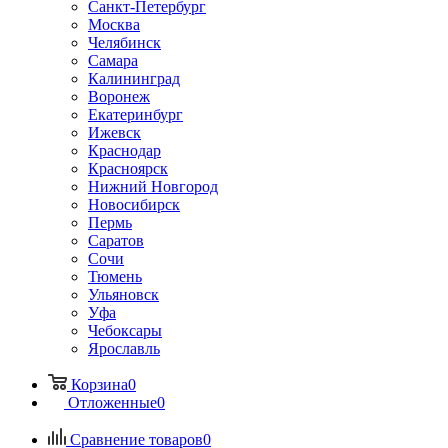
Санкт-Петербург
Москва
Челябинск
Самара
Калининград
Воронеж
Екатеринбург
Ижевск
Краснодар
Красноярск
Нижний Новгород
Новосибирск
Пермь
Саратов
Сочи
Тюмень
Ульяновск
Уфа
Чебоксары
Ярославль
Корзина
0
Отложенные
0
Сравнение товаров
0