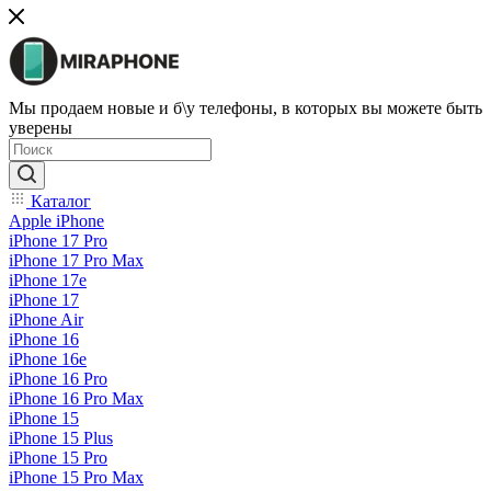
Мы продаем новые и б\у телефоны, в которых вы можете быть
уверены
Каталог
Apple iPhone
iPhone 17 Pro
iPhone 17 Pro Max
iPhone 17e
iPhone 17
iPhone Air
iPhone 16
iPhone 16e
iPhone 16 Pro
iPhone 16 Pro Max
iPhone 15
iPhone 15 Plus
iPhone 15 Pro
iPhone 15 Pro Max