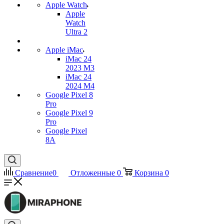
Apple Watch
Apple
Watch
Ultra 2
Apple iMac
iMac 24
2023 M3
iMac 24
2024 M4
Google Pixel 8
Pro
Google Pixel 9
Pro
Google Pixel
8A
Сравнение
0
Отложенные
0
Корзина
0