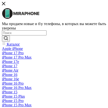
Мы продаем новые и б\у телефоны, в которых вы можете быть
уверены
Каталог
Apple iPhone
iPhone 17 Pro
iPhone 17 Pro Max
iPhone 17e
iPhone 17
iPhone Air
iPhone 16
iPhone 16e
iPhone 16 Pro
iPhone 16 Pro Max
iPhone 15
iPhone 15 Plus
iPhone 15 Pro
iPhone 15 Pro Max