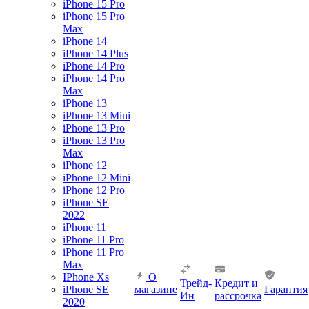
iPhone 15 Pro
iPhone 15 Pro
Max
iPhone 14
iPhone 14 Plus
iPhone 14 Pro
iPhone 14 Pro
Max
iPhone 13
iPhone 13 Mini
iPhone 13 Pro
iPhone 13 Pro
Max
iPhone 12
iPhone 12 Mini
iPhone 12 Pro
iPhone SE
2022
iPhone 11
iPhone 11 Pro
iPhone 11 Pro
Max
IPhone Xs
О
Трейд-
Кредит и
iPhone SE
магазине
Гарантия
Ин
рассрочка
2020