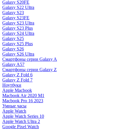
Galaxy S20FE
Galaxy S22 Ultra
Galaxy S23
Galaxy S23FE
Galaxy S23 Ultra
Galaxy S23 Plus
Galaxy S24 Ultra
Galaxy S25
Galaxy S25 Plus
Galaxy S26
Galaxy S26 Ultra
Смартфоны серии Galaxy A
Galaxy A57
Смартфоны серии Galaxy Z
Galaxy Z Fold 6
Galaxy Z Fold 7
Ноутбуки
Apple Macbook
Macbook Air 2020 M1
Macbook Pro 16 2023
Умные часы
Apple Watch
Apple Watch Series 10
Apple Watch Ultra 2
Google Pixel Watch