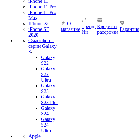
iPhone 11
iPhone 11 Pro
iPhone 11 Pro
Max
IPhone Xs
О
Трейд-
Кредит и
iPhone SE
магазине
Гарантия
Ин
рассрочка
2020
Смартфоны
серии Galaxy
S
Galaxy
S22
Galaxy
S22
Ultra
Galaxy
S23
Galaxy
S23 Plus
Galaxy
S24
Galaxy
S24
Ultra
Apple