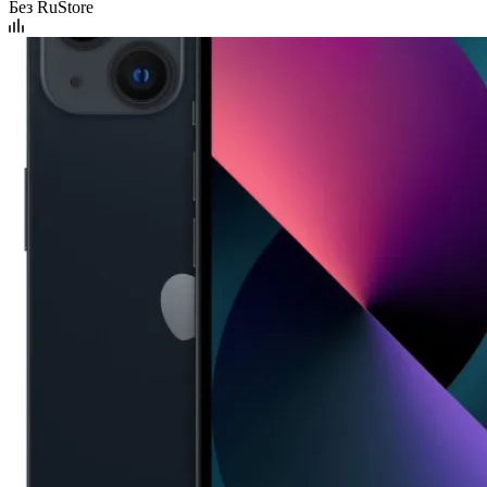
Без RuStore