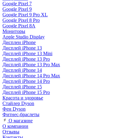
Google Pixel 7
Google Pixel 9
Google Pixel 9 Pro XL
Google Pixel 8 Pro
Google Pixel 8A
Мониторы
Apple Studio Display
Дисплеи iPhone
Дисплей iPhone 13
Дисплей iPhone 13 Mini
Дисплей iPhone 13 Pro
Дисплей iPhone 13 Pro Max
Дисплей iPhone 14
Дисплей iPhone 14 Pro Max
Дисплей iPhone 14 Pro
Дисплей iPhone 15
Дисплей iPhone 15 Pro
Красота и здоровье
Стайлер Dyson
Фен Dyson
Фитнес-браслеты
О магазине
О компании
Отзывы
Контакты