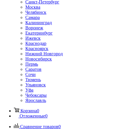
Санкт-Петербург
Москва
Челябинск
Самара
Калининград
Воронеж
Екатеринбург
Ижевск
Краснодар
Красноярск
Нижний Новгород
Новосибирск
Пермь
Саратов
Сочи
Тюмень
Ульяновск
Уфа
Чебоксары
Ярославль
Корзина
0
Отложенные
0
Сравнение товаров
0