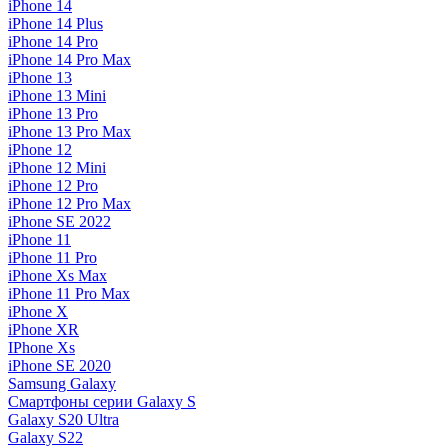
iPhone 14
iPhone 14 Plus
iPhone 14 Pro
iPhone 14 Pro Max
iPhone 13
iPhone 13 Mini
iPhone 13 Pro
iPhone 13 Pro Max
iPhone 12
iPhone 12 Mini
iPhone 12 Pro
iPhone 12 Pro Max
iPhone SE 2022
iPhone 11
iPhone 11 Pro
iPhone Xs Max
iPhone 11 Pro Max
iPhone X
iPhone XR
IPhone Xs
iPhone SE 2020
Samsung Galaxy
Смартфоны серии Galaxy S
Galaxy S20 Ultra
Galaxy S22