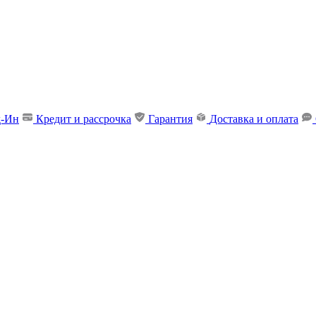
д-Ин
Кредит и рассрочка
Гарантия
Доставка и оплата