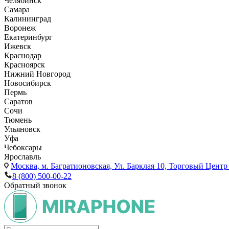
Челябинск
Самара
Калининград
Воронеж
Екатеринбург
Ижевск
Краснодар
Красноярск
Нижний Новгород
Новосибирск
Пермь
Саратов
Сочи
Тюмень
Ульяновск
Уфа
Чебоксары
Ярославль
Москва,
м. Багратионовская, Ул. Барклая 10, Торговый Центр 
8 (800) 500-00-22
Обратный звонок