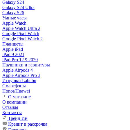
Galaxy S24
Galaxy S24 Ultra
Galaxy S26
Умные часы
Apple Watch
Apple Watch Ultra 2
Google Pixel Watch
Google Pixel Watch 2
Планшеты
Apple iPad
iPad 9 2021
iPad Pro 12.9 2020
Наушники и гарнитуры
Apple Airpods 4
Apple Airpods Pro 3
Игрушки Labubu
Смартфоны
Honor/Huawei
О магазине
О компании
Отзывы
Контакты
Трейд-Ин
Кредит и рассрочка
Гарантия