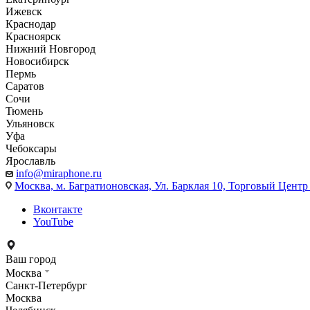
Ижевск
Краснодар
Красноярск
Нижний Новгород
Новосибирск
Пермь
Саратов
Сочи
Тюмень
Ульяновск
Уфа
Чебоксары
Ярославль
info@miraphone.ru
Москва,
м. Багратионовская, Ул. Барклая 10, Торговый Центр 
Вконтакте
YouTube
Ваш город
Москва
Санкт-Петербург
Москва