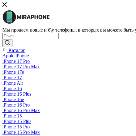
Мы продаем новые и б\у телефоны, в которых вы можете быть
Каталог
Apple iPhone
iPhone 17 Pro
iPhone 17 Pro Max
iPhone 17e
iPhone 17
iPhone Air
iPhone 16
iPhone 16 Plus
iPhone 16e
iPhone 16 Pro
iPhone 16 Pro Max
iPhone 15
iPhone 15 Plus
iPhone 15 Pro
iPhone 15 Pro Max