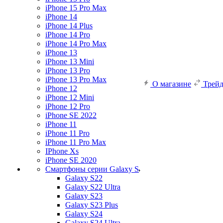
iPhone 15 Pro Max
iPhone 14
iPhone 14 Plus
iPhone 14 Pro
iPhone 14 Pro Max
iPhone 13
iPhone 13 Mini
iPhone 13 Pro
iPhone 13 Pro Max
О магазине
Трей
iPhone 12
iPhone 12 Mini
iPhone 12 Pro
iPhone SE 2022
iPhone 11
iPhone 11 Pro
iPhone 11 Pro Max
IPhone Xs
iPhone SE 2020
Смартфоны серии Galaxy S
Galaxy S22
Galaxy S22 Ultra
Galaxy S23
Galaxy S23 Plus
Galaxy S24
Galaxy S24 Ultra