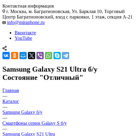
Контактная информация
г. Москва
,
м. Багратионовская, Ул. Барклая 10, Торговый
Центр Багратионовский, вход с парковки, 1 этаж, секция А-21
info@miraphone.ru
Вконтакте
YouTube
Samsung Galaxy S21 Ultra б/у
Состояние "Отличный"
Главная
—
Каталог
—
Samsung Galaxy б/у
—
Смартфоны серии Galaxy S б/у
—
Samsung Galaxy S21 Ultra