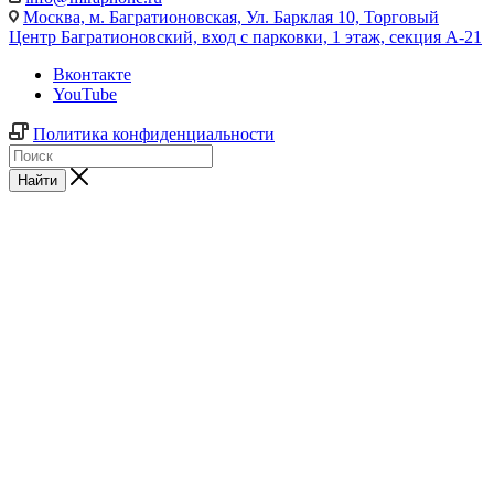
Москва,
м. Багратионовская, Ул. Барклая 10, Торговый
Центр Багратионовский, вход с парковки, 1 этаж, секция А-21
Вконтакте
YouTube
Политика конфиденциальности
Найти