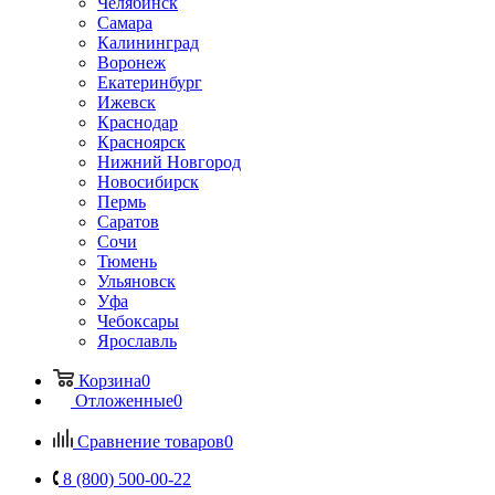
Челябинск
Самара
Калининград
Воронеж
Екатеринбург
Ижевск
Краснодар
Красноярск
Нижний Новгород
Новосибирск
Пермь
Саратов
Сочи
Тюмень
Ульяновск
Уфа
Чебоксары
Ярославль
Корзина
0
Отложенные
0
Сравнение товаров
0
8 (800) 500-00-22