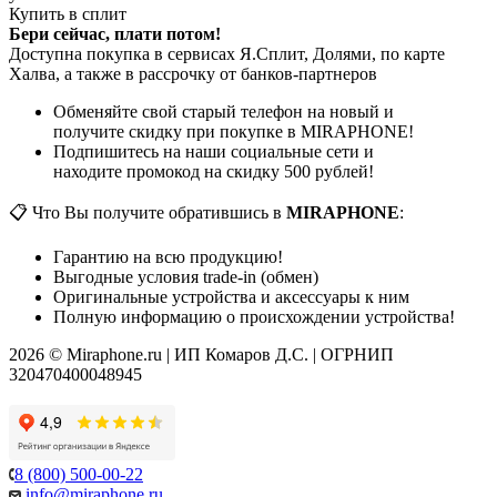
Купить в сплит
Бери сейчас, плати потом!
Доступна покупка в сервисах Я.Сплит, Долями, по карте
Халва, а также в рассрочку от банков-партнеров
Обменяйте свой старый телефон на новый и
получите скидку при покупке в MIRAPHONE!
Подпишитесь на наши социальные сети и
находите промокод на скидку 500 рублей!
📋 Что Вы получите обратившись в
MIRAPHONE
:
Гарантию на всю продукцию!
Выгодные условия trade-in (обмен)
Оригинальные устройства и аксессуары к ним
Полную информацию о происхождении устройства!
2026 © Miraphone.ru | ИП Комаров Д.С. | ОГРНИП
320470400048945
8 (800) 500-00-22
info@miraphone.ru