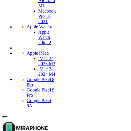
Air 2020
M1
Macbook
Pro 16
2021
Apple Watch
Apple
Watch
Ultra 2
Apple iMac
iMac 24
2023 M3
iMac 24
2024 M4
Google Pixel 8
Pro
Google Pixel 9
Pro
Google Pixel
8A