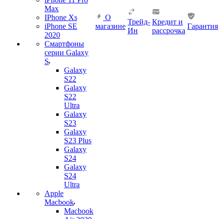
Max
IPhone Xs
О
Трейд-
Кредит и
iPhone SE
магазине
Гарантия
Ин
рассрочка
2020
Смартфоны
серии Galaxy
S
Galaxy
S22
Galaxy
S22
Ultra
Galaxy
S23
Galaxy
S23 Plus
Galaxy
S24
Galaxy
S24
Ultra
Apple
Macbook
Macbook