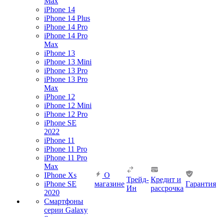
Max
iPhone 14
iPhone 14 Plus
iPhone 14 Pro
iPhone 14 Pro
Max
iPhone 13
iPhone 13 Mini
iPhone 13 Pro
iPhone 13 Pro
Max
iPhone 12
iPhone 12 Mini
iPhone 12 Pro
iPhone SE
2022
iPhone 11
iPhone 11 Pro
iPhone 11 Pro
Max
IPhone Xs
О
Трейд-
Кредит и
iPhone SE
магазине
Гарантия
Ин
рассрочка
2020
Смартфоны
серии Galaxy