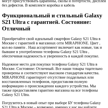
могут присутствовать царапины, сколы и потертости, дисплей
без дефектов. В комплекте коробка и кабель
Функциональный и стильный Galaxy
S21 Ultra с гарантией. Состояние:
Отличный
Приобретайте свой идеальный смартфон Galaxy S21 Ultra в
Москве с гарантией в магазинах сети MIRAPHONE. Цвет ,
кол-во памяти . Наш ассортимент включает как новые, так и
бывшие в употреблении телефоны Galaxy S21 Ultra ,
обеспечивая надежность и уверенность в каждой покупке.
Надежное место для покупки телефона Galaxy S21 Ultra в
Москве. Состояние: Отличный. Все наши товары тщательно
проверены и соответствуют высоким стандартам качества.
MIRAPHONE гарантирует отсутствие поддельных или
восстановленных телефонов, предоставляя полную
информацию о происхождении каждого устройства. Мы
также предоставляем гарантию магазина на все телефоны
Galaxy S21 Ultra.
Погрузитесь в новый опыт при выборе БУ телефона Galaxy
S21 Ultra в Москве – возможно, именно у нас вы найдете