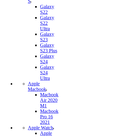
S
Galaxy
S22
Galaxy
S22
Ultra
Galaxy
S23
Galaxy
S23 Plus
Galaxy
S24
Galaxy
S24
Ultra
Apple
Macbook
Macbook
Air 2020
M1
Macbook
Pro 16
2021
Apple Watch
Apple