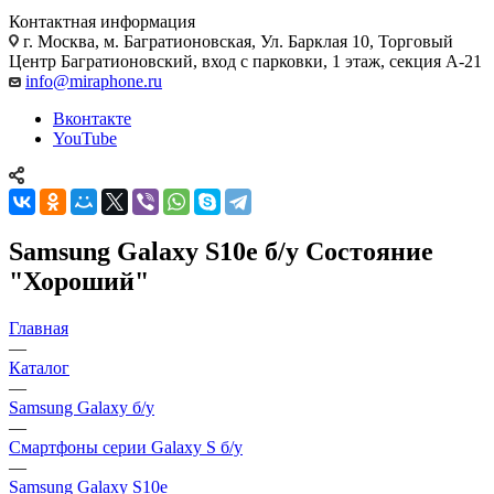
Контактная информация
г. Москва
,
м. Багратионовская, Ул. Барклая 10, Торговый
Центр Багратионовский, вход с парковки, 1 этаж, секция А-21
info@miraphone.ru
Вконтакте
YouTube
Samsung Galaxy S10e б/у Состояние
"Хороший"
Главная
—
Каталог
—
Samsung Galaxy б/у
—
Смартфоны серии Galaxy S б/у
—
Samsung Galaxy S10e