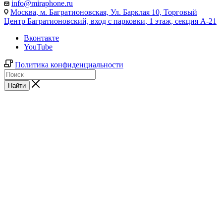
info@miraphone.ru
Москва,
м. Багратионовская, Ул. Барклая 10, Торговый
Центр Багратионовский, вход с парковки, 1 этаж, секция А-21
Вконтакте
YouTube
Политика конфиденциальности
Найти