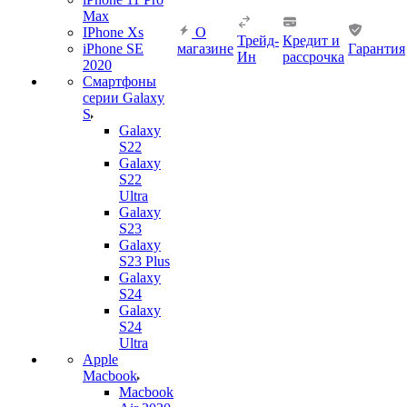
Max
IPhone Xs
О
Трейд-
Кредит и
iPhone SE
магазине
Гарантия
Ин
рассрочка
2020
Смартфоны
серии Galaxy
S
Galaxy
S22
Galaxy
S22
Ultra
Galaxy
S23
Galaxy
S23 Plus
Galaxy
S24
Galaxy
S24
Ultra
Apple
Macbook
Macbook