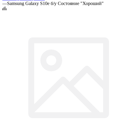
—
Samsung Galaxy S10e б/у Состояние "Хороший"