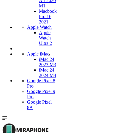
Air 2020
M1
Macbook
Pro 16
2021
Apple Watch
Apple
Watch
Ultra 2
Apple iMac
iMac 24
2023 M3
iMac 24
2024 M4
Google Pixel 8
Pro
Google Pixel 9
Pro
Google Pixel
8A