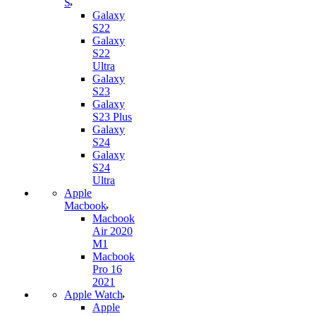
S
Galaxy
S22
Galaxy
S22
Ultra
Galaxy
S23
Galaxy
S23 Plus
Galaxy
S24
Galaxy
S24
Ultra
Apple
Macbook
Macbook
Air 2020
M1
Macbook
Pro 16
2021
Apple Watch
Apple