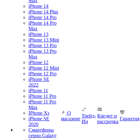
Max
iPhone 14
iPhone 14 Plus
iPhone 14 Pro
iPhone 14 Pro
Max
iPhone 13
iPhone 13 Mini
iPhone 13 Pro
iPhone 13 Pro
Max
iPhone 12
iPhone 12 Mini
iPhone 12 Pro
iPhone SE
2022
iPhone 11
iPhone 11 Pro
iPhone 11 Pro
Max
IPhone Xs
О
Трейд-
Кредит и
iPhone SE
магазине
Гарантия
Ин
рассрочка
2020
Смартфоны
серии Galaxy