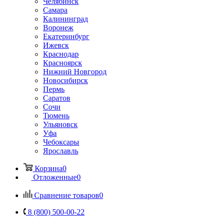
Челябинск
Самара
Калининград
Воронеж
Екатеринбург
Ижевск
Краснодар
Красноярск
Нижний Новгород
Новосибирск
Пермь
Саратов
Сочи
Тюмень
Ульяновск
Уфа
Чебоксары
Ярославль
Корзина
0
Отложенные
0
Сравнение товаров
0
8 (800) 500-00-22