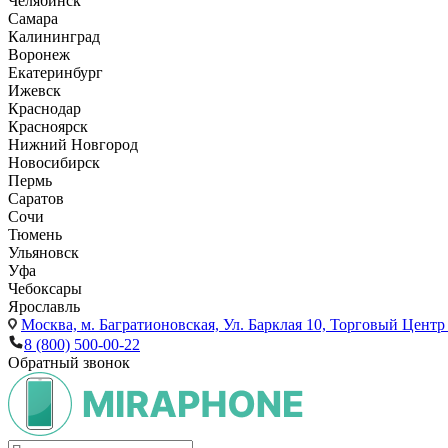
Челябинск
Самара
Калининград
Воронеж
Екатеринбург
Ижевск
Краснодар
Красноярск
Нижний Новгород
Новосибирск
Пермь
Саратов
Сочи
Тюмень
Ульяновск
Уфа
Чебоксары
Ярославль
Москва,
м. Багратионовская, Ул. Барклая 10, Торговый Центр 
8 (800) 500-00-22
Обратный звонок