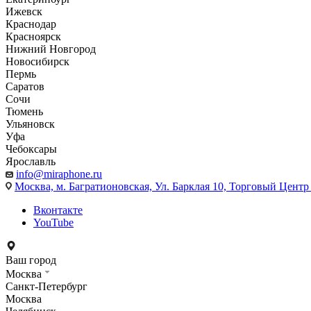
Ижевск
Краснодар
Красноярск
Нижний Новгород
Новосибирск
Пермь
Саратов
Сочи
Тюмень
Ульяновск
Уфа
Чебоксары
Ярославль
info@miraphone.ru
Москва,
м. Багратионовская, Ул. Барклая 10, Торговый Центр 
Вконтакте
YouTube
Ваш город
Москва
Санкт-Петербург
Москва