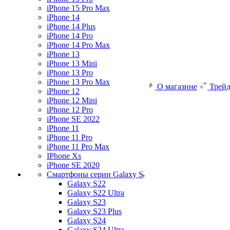
iPhone 15 Pro Max
iPhone 14
iPhone 14 Plus
iPhone 14 Pro
iPhone 14 Pro Max
iPhone 13
iPhone 13 Mini
iPhone 13 Pro
iPhone 13 Pro Max
О магазине
Трей
iPhone 12
iPhone 12 Mini
iPhone 12 Pro
iPhone SE 2022
iPhone 11
iPhone 11 Pro
iPhone 11 Pro Max
IPhone Xs
iPhone SE 2020
Смартфоны серии Galaxy S
Galaxy S22
Galaxy S22 Ultra
Galaxy S23
Galaxy S23 Plus
Galaxy S24
Galaxy S24 Ultra