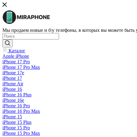
Мы продаем новые и б\у телефоны, в которых вы можете быть
Каталог
Apple iPhone
iPhone 17 Pro
iPhone 17 Pro Max
iPhone 17e
iPhone 17
iPhone Air
iPhone 16
iPhone 16 Plus
iPhone 16e
iPhone 16 Pro
iPhone 16 Pro Max
iPhone 15
iPhone 15 Plus
iPhone 15 Pro
iPhone 15 Pro Max