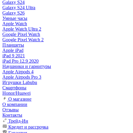
Galaxy S24
Galaxy S24 Ultra
Galaxy S26
Умные часы
Apple Watch
Apple Watch Ultra 2
Google Pixel Watch
Google Pixel Watch 2
Планшеты
Apple iPad
iPad 9 2021
iPad Pro 12.9 2020
Наушники и гарнитуры
Apple Airpods 4
Apple Airpods Pro 3
Игрушки Labubu
Смартфоны
Honor/Huawei
О магазине
О компании
Отзывы
Контакты
Трейд-Ин
Кредит и рассрочка
Гарантия