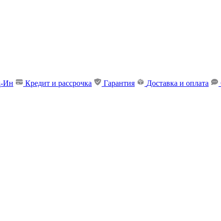
д-Ин
Кредит и рассрочка
Гарантия
Доставка и оплата