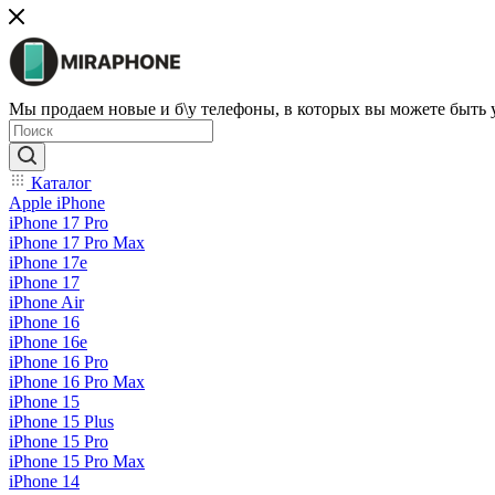
Мы продаем новые и б\у телефоны, в которых вы можете быть
Каталог
Apple iPhone
iPhone 17 Pro
iPhone 17 Pro Max
iPhone 17e
iPhone 17
iPhone Air
iPhone 16
iPhone 16e
iPhone 16 Pro
iPhone 16 Pro Max
iPhone 15
iPhone 15 Plus
iPhone 15 Pro
iPhone 15 Pro Max
iPhone 14