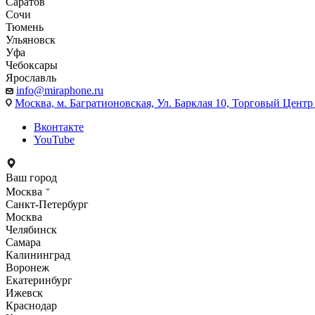
Саратов
Сочи
Тюмень
Ульяновск
Уфа
Чебоксары
Ярославль
info@miraphone.ru
Москва,
м. Багратионовская, Ул. Барклая 10, Торговый Центр 
Вконтакте
YouTube
Ваш город
Москва
Санкт-Петербург
Москва
Челябинск
Самара
Калининград
Воронеж
Екатеринбург
Ижевск
Краснодар