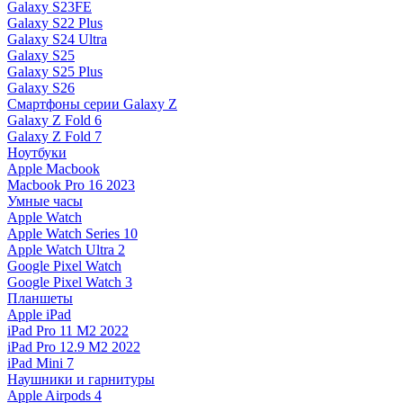
Galaxy S23FE
Galaxy S22 Plus
Galaxy S24 Ultra
Galaxy S25
Galaxy S25 Plus
Galaxy S26
Смартфоны серии Galaxy Z
Galaxy Z Fold 6
Galaxy Z Fold 7
Ноутбуки
Apple Macbook
Macbook Pro 16 2023
Умные часы
Apple Watch
Apple Watch Series 10
Apple Watch Ultra 2
Google Pixel Watch
Google Pixel Watch 3
Планшеты
Apple iPad
iPad Pro 11 M2 2022
iPad Pro 12.9 M2 2022
iPad Mini 7
Наушники и гарнитуры
Apple Airpods 4