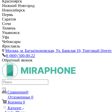
Красноярск
Нижний Новгород
Новосибирск
Пермь
Саратов
Сочи
Тюмень
Ульяновск
Уфа
Чебоксары
Ярославль
Москва,
м. Багратионовская, Ул. Барклая 10, Торговый Центр 
8 (800) 500-00-22
Обратный звонок
Сравнение
0
Отложенные
0
Корзина
0
Каталог