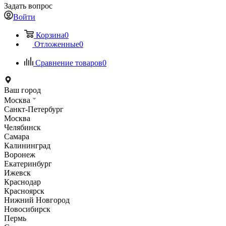
Задать вопрос
Войти
Корзина
0
Отложенные
0
Сравнение товаров
0
Ваш город
Москва
Санкт-Петербург
Москва
Челябинск
Самара
Калининград
Воронеж
Екатеринбург
Ижевск
Краснодар
Красноярск
Нижний Новгород
Новосибирск
Пермь