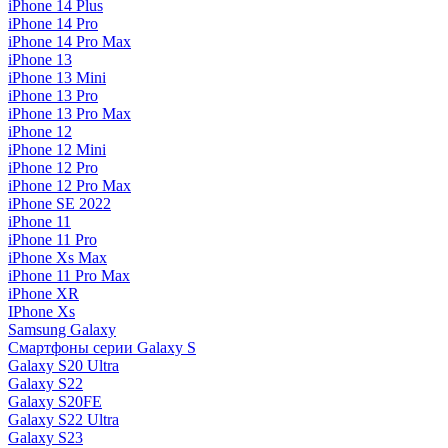
iPhone 14 Plus
iPhone 14 Pro
iPhone 14 Pro Max
iPhone 13
iPhone 13 Mini
iPhone 13 Pro
iPhone 13 Pro Max
iPhone 12
iPhone 12 Mini
iPhone 12 Pro
iPhone 12 Pro Max
iPhone SE 2022
iPhone 11
iPhone 11 Pro
iPhone Xs Max
iPhone 11 Pro Max
iPhone XR
IPhone Xs
Samsung Galaxy
Смартфоны серии Galaxy S
Galaxy S20 Ultra
Galaxy S22
Galaxy S20FE
Galaxy S22 Ultra
Galaxy S23