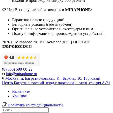
находите промокод на скидку 500 рублей!
📋 Что Вы получите обратившись в
MIRAPHONE
:
Гарантию на всю продукцию!
Выгодные условия trade-in (обмен)
Оригинальные устройства и аксессуары к ним
Полную информацию о происхождении устройства!
2026 © Miraphone.ru | ИП Комаров Д.С. | ОГРНИП
320470400048945
8 (800) 500-00-22
info@miraphone.ru
Москва,
м. Багратионовская, Ул. Барклая 10, Торговый
Центр Багратионовский, вход с парковки, 1 этаж, секция А-21
Вконтакте
YouTube
Политика конфиденциальности