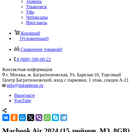
Тюмень
Ульяновск
Уфа
Чебоксары
Ярославль
Корзина
0
Отложенные
0
Сравнение товаров
0
8 (800) 500-00-22
Контактная информация
г. Москва
,
м. Багратионовская, Ул. Барклая 10, Торговый
Центр Багратионовский, вход с парковки, 1 этаж, секция А-21
info@miraphone.ru
Вконтакте
YouTube
Macbook Air 2024 (15 дюймов, M3, 8GB)