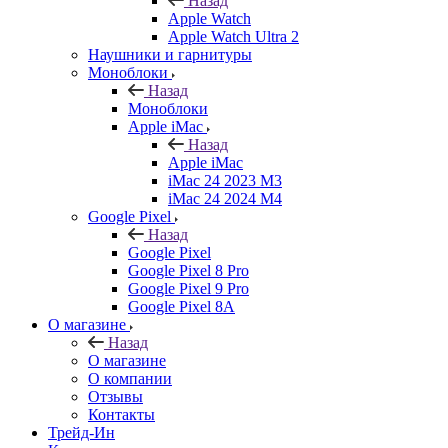
Назад
Apple Watch
Apple Watch Ultra 2
Наушники и гарнитуры
Моноблоки
Назад
Моноблоки
Apple iMac
Назад
Apple iMac
iMac 24 2023 M3
iMac 24 2024 M4
Google Pixel
Назад
Google Pixel
Google Pixel 8 Pro
Google Pixel 9 Pro
Google Pixel 8A
О магазине
Назад
О магазине
О компании
Отзывы
Контакты
Трейд-Ин