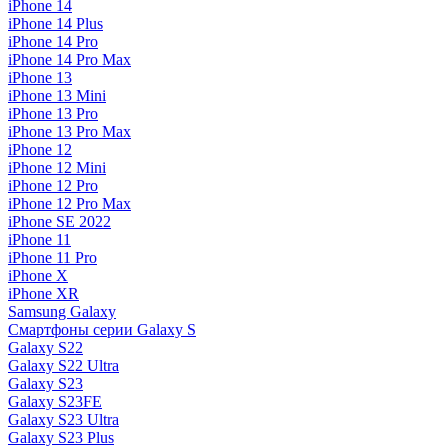
iPhone 14
iPhone 14 Plus
iPhone 14 Pro
iPhone 14 Pro Max
iPhone 13
iPhone 13 Mini
iPhone 13 Pro
iPhone 13 Pro Max
iPhone 12
iPhone 12 Mini
iPhone 12 Pro
iPhone 12 Pro Max
iPhone SE 2022
iPhone 11
iPhone 11 Pro
iPhone X
iPhone XR
Samsung Galaxy
Смартфоны серии Galaxy S
Galaxy S22
Galaxy S22 Ultra
Galaxy S23
Galaxy S23FE
Galaxy S23 Ultra
Galaxy S23 Plus