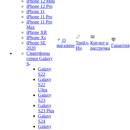
iPhone 12 Mini
iPhone 12 Pro
iPhone 11
iPhone 11 Pro
iPhone 11 Pro
Max
iPhone XR
IPhone Xs
О
iPhone SE
Трейд-
Кредит и
магазине
Гарантия
2020
Ин
рассрочка
Смартфоны
серии Galaxy
S
Galaxy
S22
Galaxy
S22
Ultra
Galaxy
S23
Galaxy
S23 Plus
Galaxy
S24
Galaxy