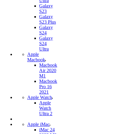
Ultra
Galaxy
S23
Galaxy
S23 Plus
Galaxy
S24
Galaxy
S24
Ultra
Apple
Macbook
Macbook
Air 2020
M1
Macbook
Pro 16
2021
Apple Watch
Apple
Watch
Ultra 2
Apple iMac
iMac 24