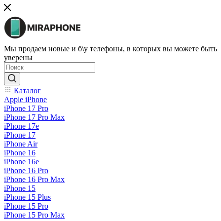
Мы продаем новые и б\у телефоны, в которых вы можете быть
уверены
Каталог
Apple iPhone
iPhone 17 Pro
iPhone 17 Pro Max
iPhone 17e
iPhone 17
iPhone Air
iPhone 16
iPhone 16e
iPhone 16 Pro
iPhone 16 Pro Max
iPhone 15
iPhone 15 Plus
iPhone 15 Pro
iPhone 15 Pro Max