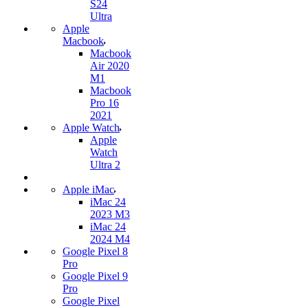
S24
Ultra
Apple
Macbook
Macbook
Air 2020
M1
Macbook
Pro 16
2021
Apple Watch
Apple
Watch
Ultra 2
Apple iMac
iMac 24
2023 M3
iMac 24
2024 M4
Google Pixel 8
Pro
Google Pixel 9
Pro
Google Pixel