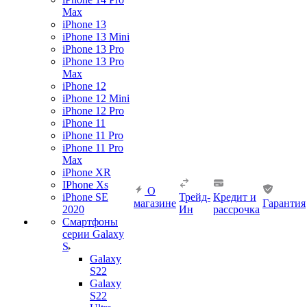
Max
iPhone 13
iPhone 13 Mini
iPhone 13 Pro
iPhone 13 Pro
Max
iPhone 12
iPhone 12 Mini
iPhone 12 Pro
iPhone 11
iPhone 11 Pro
iPhone 11 Pro
Max
iPhone XR
IPhone Xs
О
iPhone SE
Трейд-
Кредит и
магазине
Гарантия
2020
Ин
рассрочка
Смартфоны
серии Galaxy
S
Galaxy
S22
Galaxy
S22