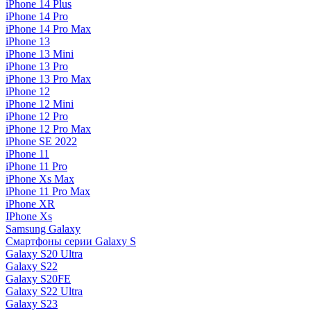
iPhone 14 Plus
iPhone 14 Pro
iPhone 14 Pro Max
iPhone 13
iPhone 13 Mini
iPhone 13 Pro
iPhone 13 Pro Max
iPhone 12
iPhone 12 Mini
iPhone 12 Pro
iPhone 12 Pro Max
iPhone SE 2022
iPhone 11
iPhone 11 Pro
iPhone Xs Max
iPhone 11 Pro Max
iPhone XR
IPhone Xs
Samsung Galaxy
Смартфоны серии Galaxy S
Galaxy S20 Ultra
Galaxy S22
Galaxy S20FE
Galaxy S22 Ultra
Galaxy S23