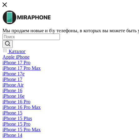
Мы продаем новые и б\у телефоны, в которых вы можете быть
Каталог
Apple iPhone
iPhone 17 Pro
iPhone 17 Pro Max
iPhone 17e
iPhone 17
iPhone Air
iPhone 16
iPhone 16e
iPhone 16 Pro
iPhone 16 Pro Max
iPhone 15
iPhone 15 Plus
iPhone 15 Pro
iPhone 15 Pro Max
iPhone 14