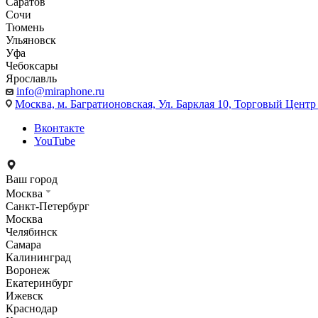
Саратов
Сочи
Тюмень
Ульяновск
Уфа
Чебоксары
Ярославль
info@miraphone.ru
Москва,
м. Багратионовская, Ул. Барклая 10, Торговый Центр 
Вконтакте
YouTube
Ваш город
Москва
Санкт-Петербург
Москва
Челябинск
Самара
Калининград
Воронеж
Екатеринбург
Ижевск
Краснодар