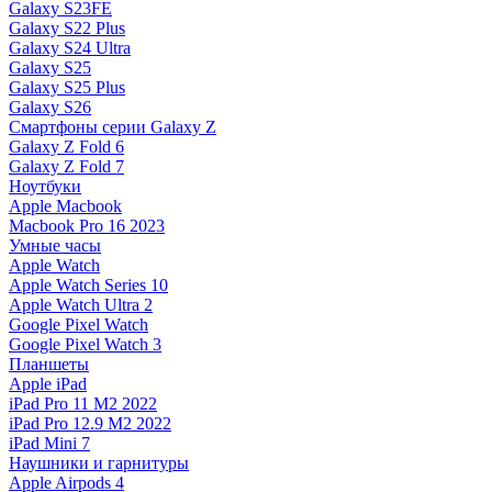
Galaxy S23FE
Galaxy S22 Plus
Galaxy S24 Ultra
Galaxy S25
Galaxy S25 Plus
Galaxy S26
Смартфоны серии Galaxy Z
Galaxy Z Fold 6
Galaxy Z Fold 7
Ноутбуки
Apple Macbook
Macbook Pro 16 2023
Умные часы
Apple Watch
Apple Watch Series 10
Apple Watch Ultra 2
Google Pixel Watch
Google Pixel Watch 3
Планшеты
Apple iPad
iPad Pro 11 M2 2022
iPad Pro 12.9 M2 2022
iPad Mini 7
Наушники и гарнитуры
Apple Airpods 4