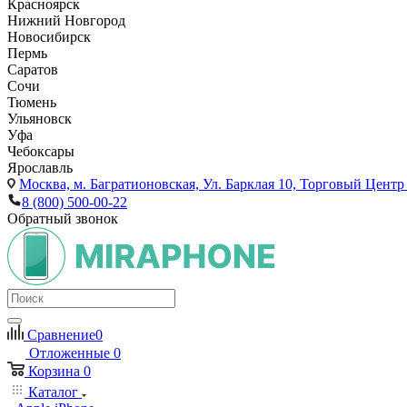
Красноярск
Нижний Новгород
Новосибирск
Пермь
Саратов
Сочи
Тюмень
Ульяновск
Уфа
Чебоксары
Ярославль
Москва,
м. Багратионовская, Ул. Барклая 10, Торговый Центр 
8 (800) 500-00-22
Обратный звонок
Сравнение
0
Отложенные
0
Корзина
0
Каталог