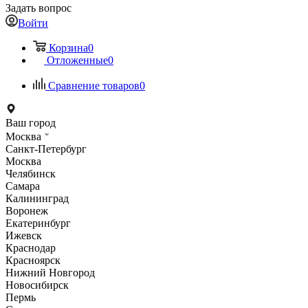
Задать вопрос
Войти
Корзина
0
Отложенные
0
Сравнение товаров
0
Ваш город
Москва
Санкт-Петербург
Москва
Челябинск
Самара
Калининград
Воронеж
Екатеринбург
Ижевск
Краснодар
Красноярск
Нижний Новгород
Новосибирск
Пермь