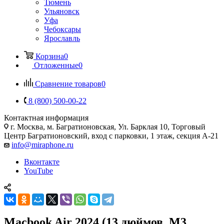
Тюмень
Ульяновск
Уфа
Чебоксары
Ярославль
Корзина
0
Отложенные
0
Сравнение товаров
0
8 (800) 500-00-22
Контактная информация
г. Москва
,
м. Багратионовская, Ул. Барклая 10, Торговый
Центр Багратионовский, вход с парковки, 1 этаж, секция А-21
info@miraphone.ru
Вконтакте
YouTube
Macbook Air 2024 (13 дюймов, M3,