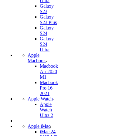
Ultra
Galaxy
S23
Galaxy
S23 Plus
Galaxy
S24
Galaxy
S24
Ultra
Apple
Macbook
Macbook
Air 2020
M1
Macbook
Pro 16
2021
Apple Watch
Apple
Watch
Ultra 2
Apple iMac
iMac 24