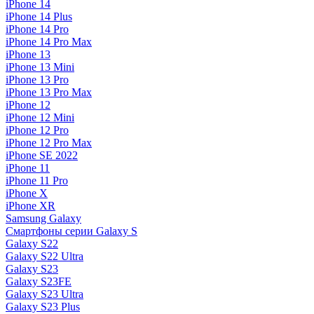
iPhone 14
iPhone 14 Plus
iPhone 14 Pro
iPhone 14 Pro Max
iPhone 13
iPhone 13 Mini
iPhone 13 Pro
iPhone 13 Pro Max
iPhone 12
iPhone 12 Mini
iPhone 12 Pro
iPhone 12 Pro Max
iPhone SE 2022
iPhone 11
iPhone 11 Pro
iPhone X
iPhone XR
Samsung Galaxy
Смартфоны серии Galaxy S
Galaxy S22
Galaxy S22 Ultra
Galaxy S23
Galaxy S23FE
Galaxy S23 Ultra
Galaxy S23 Plus