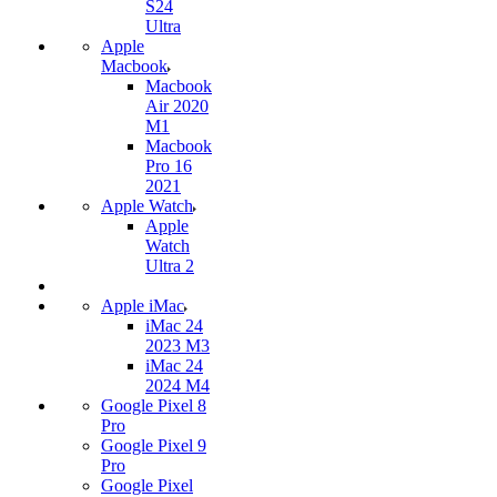
S24
Ultra
Apple
Macbook
Macbook
Air 2020
M1
Macbook
Pro 16
2021
Apple Watch
Apple
Watch
Ultra 2
Apple iMac
iMac 24
2023 M3
iMac 24
2024 M4
Google Pixel 8
Pro
Google Pixel 9
Pro
Google Pixel