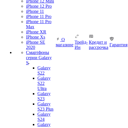
iPhone 12 Mini
iPhone 12 Pro
iPhone 11
iPhone 11 Pro
iPhone 11 Pro
Max
iPhone XR
IPhone Xs
О
iPhone SE
Трейд-
Кредит и
магазине
Гарантия
2020
Ин
рассрочка
Смартфоны
серии Galaxy
S
Galaxy
S22
Galaxy
S22
Ultra
Galaxy
S23
Galaxy
S23 Plus
Galaxy
S24
Galaxy