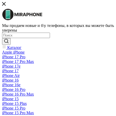
Мы продаем новые и б\у телефоны, в которых вы можете быть
уверены
Каталог
Apple iPhone
iPhone 17 Pro
iPhone 17 Pro Max
iPhone 17e
iPhone 17
iPhone Air
iPhone 16
iPhone 16e
iPhone 16 Pro
iPhone 16 Pro Max
iPhone 15
iPhone 15 Plus
iPhone 15 Pro
iPhone 15 Pro Max