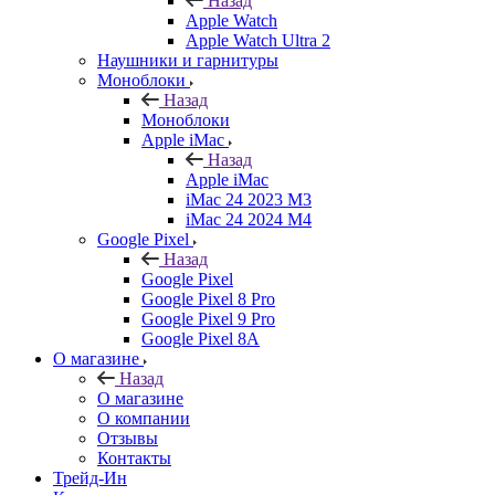
Назад
Apple Watch
Apple Watch Ultra 2
Наушники и гарнитуры
Моноблоки
Назад
Моноблоки
Apple iMac
Назад
Apple iMac
iMac 24 2023 M3
iMac 24 2024 M4
Google Pixel
Назад
Google Pixel
Google Pixel 8 Pro
Google Pixel 9 Pro
Google Pixel 8A
О магазине
Назад
О магазине
О компании
Отзывы
Контакты
Трейд-Ин