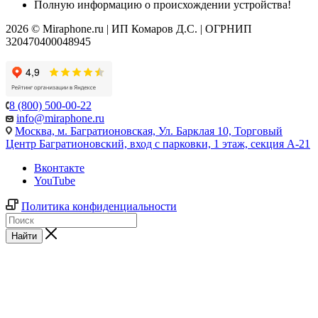
Полную информацию о происхождении устройства!
2026 © Miraphone.ru | ИП Комаров Д.С. | ОГРНИП
320470400048945
8 (800) 500-00-22
info@miraphone.ru
Москва,
м. Багратионовская, Ул. Барклая 10, Торговый
Центр Багратионовский, вход с парковки, 1 этаж, секция А-21
Вконтакте
YouTube
Политика конфиденциальности
Найти