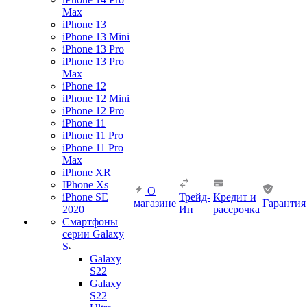
Max
iPhone 13
iPhone 13 Mini
iPhone 13 Pro
iPhone 13 Pro
Max
iPhone 12
iPhone 12 Mini
iPhone 12 Pro
iPhone 11
iPhone 11 Pro
iPhone 11 Pro
Max
iPhone XR
IPhone Xs
О
iPhone SE
Трейд-
Кредит и
магазине
Гарантия
2020
Ин
рассрочка
Смартфоны
серии Galaxy
S
Galaxy
S22
Galaxy
S22