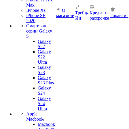
Max
IPhone Xs
О
Трейд-
Кредит и
iPhone SE
магазине
Гарантия
Ин
рассрочка
2020
Смартфоны
серии Galaxy
S
Galaxy
S22
Galaxy
S22
Ultra
Galaxy
S23
Galaxy
S23 Plus
Galaxy
S24
Galaxy
S24
Ultra
Apple
Macbook
Macbook