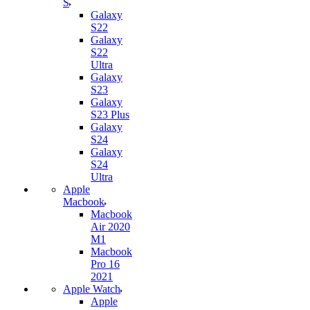
S
Galaxy
S22
Galaxy
S22
Ultra
Galaxy
S23
Galaxy
S23 Plus
Galaxy
S24
Galaxy
S24
Ultra
Apple
Macbook
Macbook
Air 2020
M1
Macbook
Pro 16
2021
Apple Watch
Apple