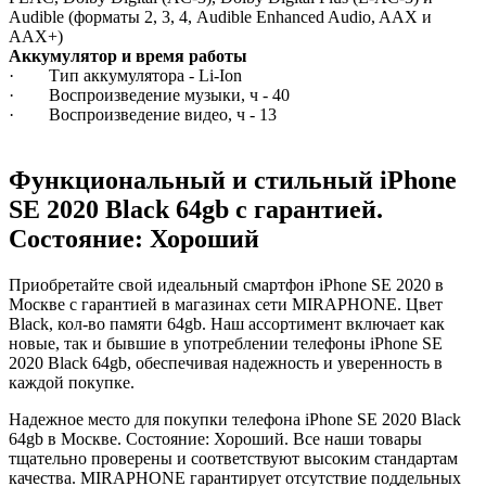
Audible (форматы 2, 3, 4, Audible Enhanced Audio, AAX и
AAX+)
Аккумулятор и время работы
· Тип аккумулятора - Li-Ion
· Воспроизведение музыки, ч - 40
· Воспроизведение видео, ч - 13
Функциональный и стильный iPhone
SE 2020
Black
64gb
с гарантией.
Состояние: Хороший
Приобретайте свой идеальный смартфон iPhone SE 2020 в
Москве с гарантией в магазинах сети MIRAPHONE. Цвет
Black
, кол-во памяти
64gb
. Наш ассортимент включает как
новые, так и бывшие в употреблении телефоны iPhone SE
2020
Black
64gb
, обеспечивая надежность и уверенность в
каждой покупке.
Надежное место для покупки телефона iPhone SE 2020
Black
64gb
в Москве. Состояние: Хороший. Все наши товары
тщательно проверены и соответствуют высоким стандартам
качества. MIRAPHONE гарантирует отсутствие поддельных