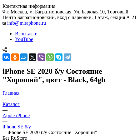
Контактная информация
г. Москва
,
м. Багратионовская, Ул. Барклая 10, Торговый
Центр Багратионовский, вход с парковки, 1 этаж, секция А-21
info@miraphone.ru
Вконтакте
YouTube
iPhone SE 2020 б/у Состояние
"Хороший", цвет - Black, 64gb
Главная
—
Каталог
—
Apple iPhone
—
iPhone SE б/у
—
iPhone SE 2020 б/у Состояние "Хороший"
Без RuStore