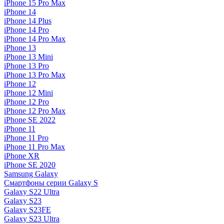
iPhone 15 Pro Max
iPhone 14
iPhone 14 Plus
iPhone 14 Pro
iPhone 14 Pro Max
iPhone 13
iPhone 13 Mini
iPhone 13 Pro
iPhone 13 Pro Max
iPhone 12
iPhone 12 Mini
iPhone 12 Pro
iPhone 12 Pro Max
iPhone SE 2022
iPhone 11
iPhone 11 Pro
iPhone 11 Pro Max
iPhone XR
iPhone SE 2020
Samsung Galaxy
Смартфоны серии Galaxy S
Galaxy S22 Ultra
Galaxy S23
Galaxy S23FE
Galaxy S23 Ultra