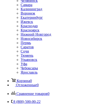
Челябинск
Самара
Калининград
Воронеж
Екатеринбург
Ижевск
Краснодар
Красноярск
Нижний Новгород
Новосибирск
Пермь
Саратов
Сочи
Тюмень
Ульяновск
Уфа
Чебоксары
Ярославль
Корзина
0
Отложенные
0
Сравнение товаров
0
8 (800) 500-00-22