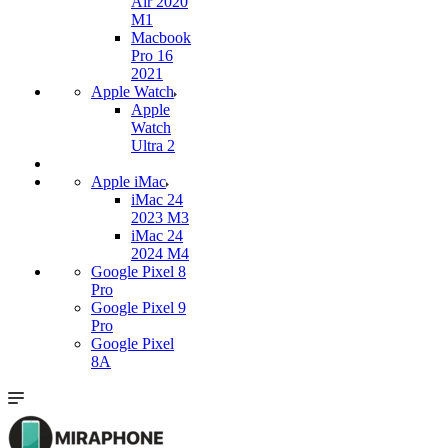
Air 2020
M1
Macbook
Pro 16
2021
Apple Watch
Apple
Watch
Ultra 2
Apple iMac
iMac 24
2023 M3
iMac 24
2024 M4
Google Pixel 8
Pro
Google Pixel 9
Pro
Google Pixel
8A