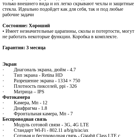
только внешнего вида и их легко скрывают чехлы и защитные
стекла. Идеально подойдет как для себя, так и под любые
рабочие задачи
Состояние: Хороший
• Имеет незначительные царапины, сколы и потертости, могут
не работать некоторые функции. Коробка в комплекте.
Гарантия: 3 месяца
Экран
· Диагональ экрана, дюйм - 4.7
· Тип экрана - Retina HD
· Разрешение экрана - 1334 × 750
· Плотность пикселей, ppi - 326
· Матрица – IPS
Фотокамера
· Камера, Мп - 12
· Диафрагма - 1.8
· Фронтальная камера, Мп - 7
Беспроводная связь
· Модуль сотовой связи - 3G, 4G LTE
· Стандарт Wi-Fi - 802.11 a/b/g/n/ac/ax
· Сотовая и беспроводная связь - Gigabit Class LTE с