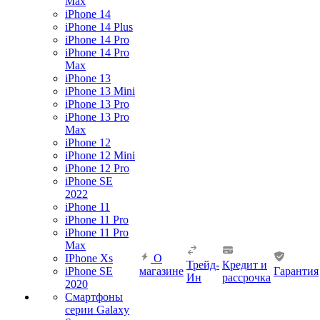
Max
iPhone 14
iPhone 14 Plus
iPhone 14 Pro
iPhone 14 Pro
Max
iPhone 13
iPhone 13 Mini
iPhone 13 Pro
iPhone 13 Pro
Max
iPhone 12
iPhone 12 Mini
iPhone 12 Pro
iPhone SE
2022
iPhone 11
iPhone 11 Pro
iPhone 11 Pro
Max
IPhone Xs
О
Трейд-
Кредит и
iPhone SE
магазине
Гарантия
Ин
рассрочка
2020
Смартфоны
серии Galaxy