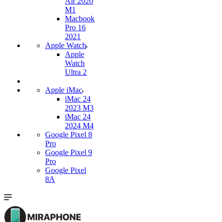
Air 2020
M1
Macbook
Pro 16
2021
Apple Watch
Apple
Watch
Ultra 2
Apple iMac
iMac 24
2023 M3
iMac 24
2024 M4
Google Pixel 8
Pro
Google Pixel 9
Pro
Google Pixel
8A