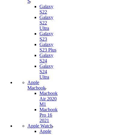
S
Galaxy
S22
Galaxy
S22
Ultra
Galaxy
S23
Galaxy
S23 Plus
Galaxy
S24
Galaxy
S24
Ultra
Apple
Macbook
Macbook
Air 2020
M1
Macbook
Pro 16
2021
Apple Watch
Apple