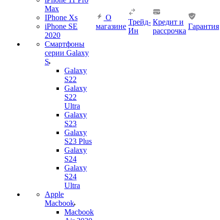
Max
IPhone Xs
О
Трейд-
Кредит и
iPhone SE
магазине
Гарантия
Ин
рассрочка
2020
Смартфоны
серии Galaxy
S
Galaxy
S22
Galaxy
S22
Ultra
Galaxy
S23
Galaxy
S23 Plus
Galaxy
S24
Galaxy
S24
Ultra
Apple
Macbook
Macbook