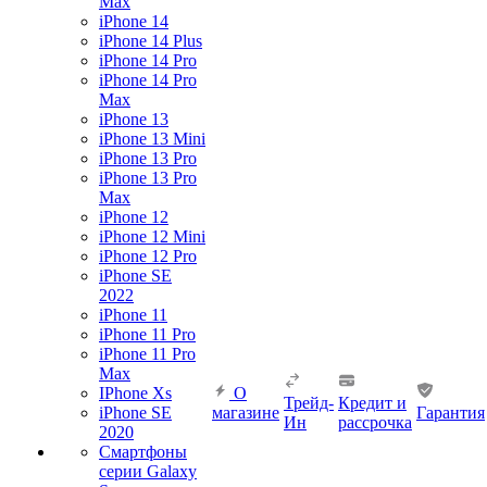
Max
iPhone 14
iPhone 14 Plus
iPhone 14 Pro
iPhone 14 Pro
Max
iPhone 13
iPhone 13 Mini
iPhone 13 Pro
iPhone 13 Pro
Max
iPhone 12
iPhone 12 Mini
iPhone 12 Pro
iPhone SE
2022
iPhone 11
iPhone 11 Pro
iPhone 11 Pro
Max
IPhone Xs
О
Трейд-
Кредит и
iPhone SE
магазине
Гарантия
Ин
рассрочка
2020
Смартфоны
серии Galaxy