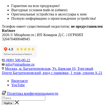
Гарантию на всю продукцию!
Выгодные условия trade-in (обмен)
Оригинальные устройства и аксессуары к ним
Полную информацию о происхождении устройства!
Телефон имеет существенный недостаток:
не предустановлен
RuStore
2026 © Miraphone.ru | ИП Комаров Д.С. | ОГРНИП
320470400048945
8 (800) 500-00-22
info@miraphone.ru
Москва,
м. Багратионовская, Ул. Барклая 10, Торговый
Центр Багратионовский, вход с парковки, 1 этаж, секция А-21
Вконтакте
YouTube
Политика конфиденциальности
Найти