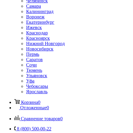
Челябинск
Самара
Калининград
Воронеж
Екатеринбург
Ижевск
Краснодар
Красноярск
Нижний Новгород
Новосибирск
Пермь
Саратов
Сочи
Тюмень
Ульяновск
Уфа
Чебоксары
Ярославль
Корзина
0
Отложенные
0
Сравнение товаров
0
8 (800) 500-00-22